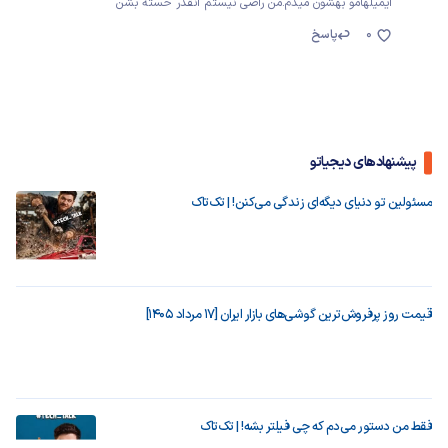
ایمیلهامو بهشون میدم.من راضی نیستم انقدر خسته بشن
0
پاسخ
پیشنهادهای دیجیاتو
مسئولین تو دنیای دیگه‌ای زندگی می‌کنن! | تک‌تاک
قیمت روز پرفروش‌ترین گوشی‌های بازار ایران [17 مرداد 1405]
فقط من دستور می‌دم که چی فیلتر بشه! | تک‌تاک