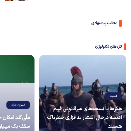
مطالب پیشنهادی
تازه‌های تکنولوژی
امنیت
فناوری ایران
هکرها با نسخه‌های غیرقانونی فیلم
ادیسه درحال انتشار بدافزاری خطرناک
ملّی‌گلد امکان 
هستند
سقف یک میلیارد 