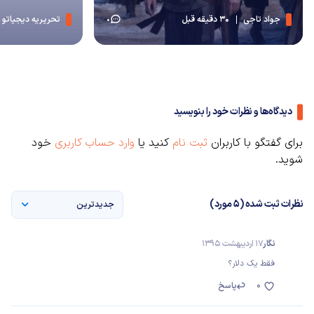
جواد تاجی
30 دقیقه قبل
تحریریه دیجیاتو
0
دیدگاه‌ها و نظرات خود را بنویسید
برای گفتگو با کاربران
ثبت نام
کنید یا
وارد حساب کاربری
خود
شوید.
نظرات ثبت شده (5 مورد)
جدیدترین
نگار
17 اردیبهشت 1395
فقط یک دلار؟
0
پاسخ