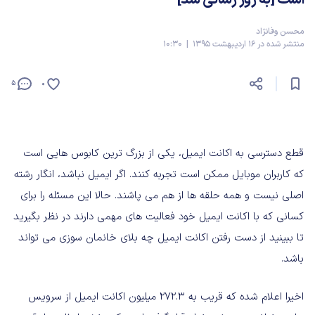
محسن وفانژاد
منتشر شده در 16 اردیبهشت 1395 | 10:30
5
0
قطع دسترسی به اکانت ایمیل، یکی از بزرگ ترین کابوس هایی است
که کاربران موبایل ممکن است تجربه کنند. اگر ایمیل نباشد، انگار رشته
اصلی نیست و همه حلقه ها از هم می پاشند. حالا این مسئله را برای
کسانی که با اکانت ایمیل خود فعالیت های مهمی دارند در نظر بگیرید
تا ببینید از دست رفتن اکانت ایمیل چه بلای خانمان سوزی می تواند
باشد.
اخیرا اعلام شده که قریب به 272.3 میلیون اکانت ایمیل از سرویس