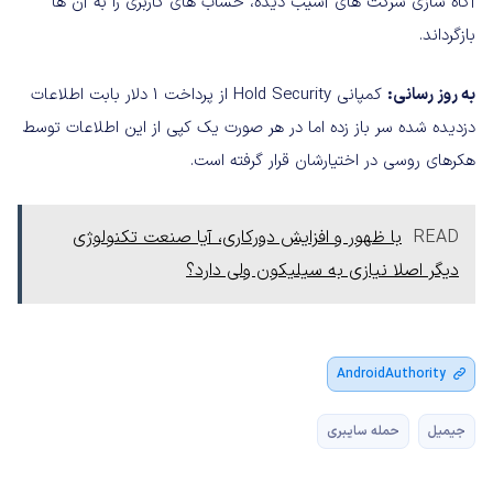
آگاه سازی شرکت های آسیب دیده، حساب های کاربری را به آن ها
بازگرداند.
به روز رسانی:
کمپانی Hold Security از پرداخت 1 دلار بابت اطلاعات
دزدیده شده سر باز زده اما در هر صورت یک کپی از این اطلاعات توسط
هکرهای روسی در اختیارشان قرار گرفته است.
READ
با ظهور و افزایش دورکاری، آیا صنعت تکنولوژی
دیگر اصلا نیازی به سیلیکون ولی دارد؟
AndroidAuthority
جیمیل
حمله سایبری