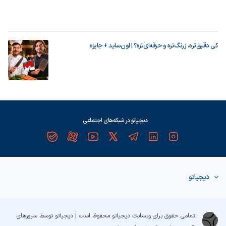
کی دقیق‌تره، زرنگ‌تره و حرفه‌ای‌تره؟ | اون‌ساید + جایزه
دیجیاتو در شبکه‌های اجتماعی
دیجیاتو
تمامی حقوق برای وبسایت دیجیاتو محفوظ است | دیجیاتو توسط سرورهای