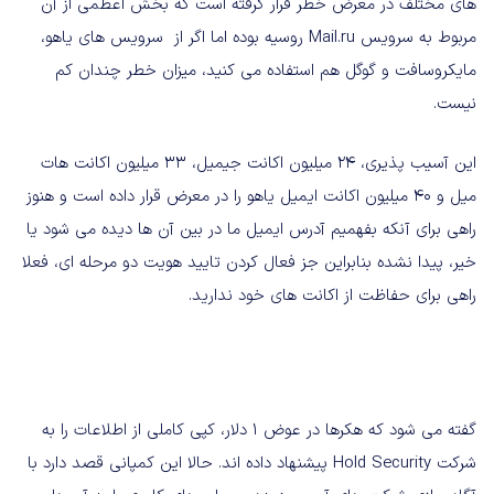
های مختلف در معرض خطر قرار گرفته است که بخش اعظمی از آن
مربوط به سرویس Mail.ru روسیه بوده اما اگر از سرویس های یاهو،
مایکروسافت و گوگل هم استفاده می کنید، میزان خطر چندان کم
نیست.
این آسیب پذیری، 24 میلیون اکانت جیمیل، 33 میلیون اکانت هات
میل و 40 میلیون اکانت ایمیل یاهو را در معرض قرار داده است و هنوز
راهی برای آنکه بفهمیم آدرس ایمیل ما در بین آن ها دیده می شود یا
خیر، پیدا نشده بنابراین جز فعال کردن تایید هویت دو مرحله ای، فعلا
راهی برای حفاظت از اکانت های خود ندارید.
گفته می شود که هکرها در عوض 1 دلار، کپی کاملی از اطلاعات را به
شرکت Hold Security پیشنهاد داده اند. حالا این کمپانی قصد دارد با