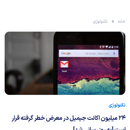
خانه
تکنولوژی
تکنولوژی
24 میلیون اکانت جیمیل در معرض خطر گرفته قرار
است [به روز رسانی شد]