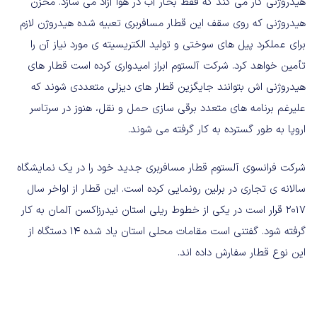
هیدروژنی کار می کند که فقط بخار آب در هوا آزاد می سازد. مخزن
هیدروژنی که روی سقف این قطار مسافربری تعبیه شده هیدروژن لازم
برای عملکرد پیل های سوختی و تولید الکتریسیته ی مورد نیاز آن را
تأمین خواهد کرد. شرکت آلستوم ابراز امیدواری کرده است قطار های
هیدروژنی اش بتوانند جایگزین قطار های دیزلی متعددی شوند که
علیرغم برنامه های متعدد برقی سازی حمل و نقل، هنوز در سرتاسر
اروپا به طور گسترده به کار گرفته می شوند.
شرکت فرانسوی آلستوم قطار مسافربری جدید خود را در یک نمایشگاه
سالانه ی تجاری در برلین رونمایی کرده است. این قطار از اواخر سال
۲۰۱۷ قرار است در یکی از خطوط ریلی استان نیدرزاکسن آلمان به کار
گرفته شود. گفتنی است مقامات محلی استان یاد شده ۱۴ دستگاه از
این نوع قطار سفارش داده اند.