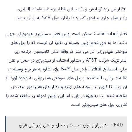
انتظار می رود آزمایش و تأیید این قطار توسط مقامات آلمانی،
پاییز سال جاری میلادی آغاز و تا پایان سال ۲۰۱۷ به پایان برسد.
قطار Coradia iLint ممکن است اولین قطار مسافربری هیدروژنی جهان
باشد اما به طور قطع اولین وسیله ی نقلیه ای نیست که با پیل های
سوختی هیدروژنی کار می کند. در واقع استن تامپسون، برنامه ریز
استراتژیک شرکت AT&T و مشاور استفاده از هیدروژن در حمل و نقل
ریلی، اصطلاح Hydrail را در سال ۲۰۰۴ برای اشاره به هر نوع وسیله ی
نقلیه ی ریلی با استفاده از پیل های سوختی هیدروژنی به وجود آورد. از
آن زمان تا کنون نیز نمونه های اولیه و قطار های هیبریدی متعددی
ساخته شده اند؛ به ویژه در ژاپن. اما این اولین نمونه ی ساخته شده با
فناوری پیل های هیدروژنی است.
READ
هایپرلوپ وان سیستم حمل و نقل زیر آبی فوق