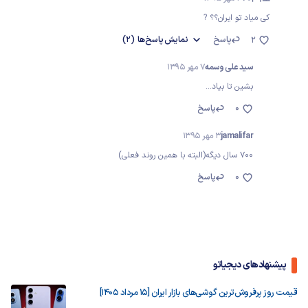
کی میاد تو ایران؟؟ ?
پاسخ
نمایش
پاسخ‌ها
(2)
2
سید علی وسمه
7 مهر 1395
بشین تا بیاد...
0
پاسخ
jamalifar
3 مهر 1395
700 سال دیگه(البته با همین روند فعلی)
0
پاسخ
پیشنهادهای دیجیاتو
قیمت روز پرفروش‌ترین گوشی‌های بازار ایران [15 مرداد 1405]