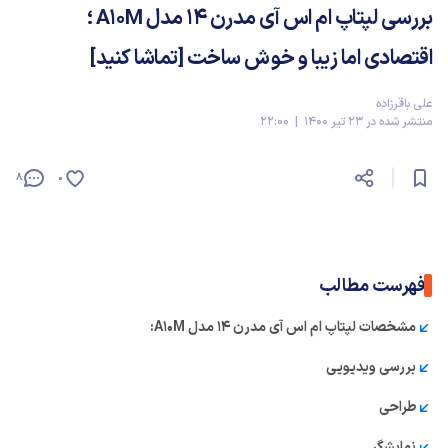
بررسی لپتاپ ام اس آی مدرن ۱۴ مدل A10M ؛
اقتصادی اما زیبا و خوش ساخت [تماشا کنید]
علی باقرزاده
منتشر شده در 23 تیر 1400 | 22:00
8
0
فهرست مطالب
مشخصات لپتاپ ام اس آی مدرن ۱۴ مدل A10M:
بررسی ویدیویی
طراحی
نمایشگر