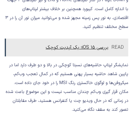
و Page Down در کنار کلیدهای Home و End و نیز کلیدهای ۴ جهت
با اندازه کامل است. کیبورد همچنین بر خلاف بیشتر لپتاپ‌های
اقتصادی، به نور پس زمینه مجهز شده و می‌توانید میزان نور آن را در ۳
سطح مختلف تنظیم کنید.
READ
بررسی iOS 15؛ یک آپدیت کوچک
نمایشگر لپتاپ حاشیه‌های نسبتا کوچکی در بالا و دو طرف دارد اما در
پایین شاهد حاشیه بسیار پهنی هستیم که در کمال تعجب وب‌کم،
میکروفن‌ها و لوگوی خاکستری رنگ MSI را در خود جای داده است.
مکان قرار گیری وب‌کم چندان مناسب نیست و این موضوع باعث شده
در زمانی که در حال ویدیو چت یا کنفرانس هستید، طرف مقابلتان
تصور کند به سقف نگاه می‌کنید.