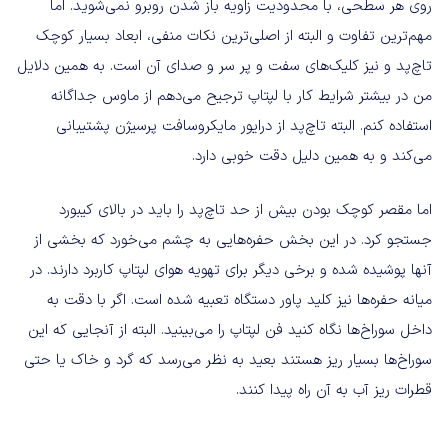
روی هر سطحی، با محدودیت زاویه باز شدن روبرو نمی‌شوید. اما
مهم‌ترین تفاوت و البته از اصلی‌ترین نکات منفی، ابعاد بسیار کوچک
تاچ‌پد و نیز کلیک‌های سفت و پر سر و صدای آن است. به همین دلایل
من در بیشتر شرایط کار با لپتاپ ترجیح می‌دهم از ماوس جداگانه
استفاده کنم. البته تاچ‌پد از درایور مایکروسافت پرسیژن پشتیبانی
می‌کند و به همین دلیل دقت خوبی دارد.
اما مقصر کوچک بودن بیش از حد تاچ‌پد را باید در بالای کیبورد
جستجو کرد. در این بخش حفره‌هایی به چشم می‌خورد که بخشی از
آنها پوشیده شده و برخی دیگر برای تهویه هوای لپتاپ کاربرد دارند. در
میانه حفره‌ها نیز کلید پاور دستگاه تعبیه شده است. اگر با دقت به
داخل سوراخ‌ها نگاه کنید فن لپتاپ را می‌بینید. البته از آنجایی که این
سوراخ‌ها بسیار ریز هستند بعید به نظر می‌رسد که گرد و خاک یا حتی
قطرات ریز آب به آن راه پیدا کنند.