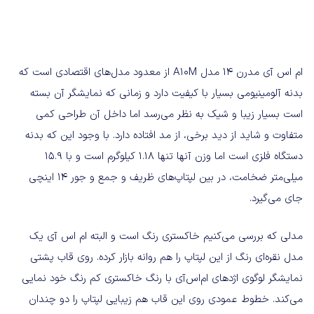
ام اس آی مدرن ۱۴ مدل A10M از معدود مدل‌های اقتصادی است که
بدنه آلومینیومی بسیار با کیفیت دارد و زمانی که نمایشگر آن بسته
است بسیار زیبا و شیک به نظر می‌رسد اما داخل آن طراحی کمی
متفاوت و شاید از دید برخی، از مد افتاده دارد. با وجود این که بدنه
دستگاه فلزی است اما وزن آنها تنها ۱.۱۸ کیلوگرم است و با ۱۵.۹
میلی‌متر ضخامت، در بین لپتاپ‌های ظریف و جمع و جور ۱۴ اینچی
جای می‌گیرد.
مدلی که بررسی می‌کنیم خاکستری رنگ است و البته ام اس آی یک
مدل نقره‌ای رنگ از این لپتاپ را هم روانه بازار کرده. روی قاب پشتی
نمایشگر لوگوی اژدهای ام‌اس‌آی با رنگ خاکستری کم رنگ خود نمایی
می‌کند. خطوط عمودی روی این قاب هم زیبایی لپتاپ را دو چندان