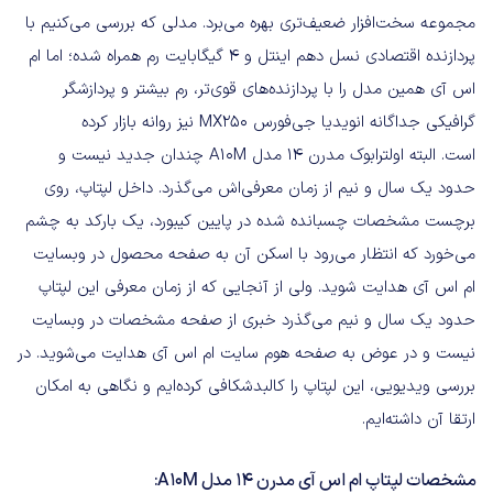
مجموعه سخت‌افزار ضعیف‌تری بهره می‌برد. مدلی که بررسی می‌کنیم با
پردازنده اقتصادی نسل دهم اینتل و ۴ گیگابایت رم همراه شده؛ اما ام
اس آی همین مدل را با پردازنده‌های قوی‌تر، رم بیشتر و پردازشگر
گرافیکی جداگانه انویدیا جی‌فورس MX250 نیز روانه بازار کرده
است. البته اولترابوک مدرن ۱۴ مدل A10M چندان جدید نیست و
حدود یک سال و نیم از زمان معرفی‌اش می‌گذرد. داخل لپتاپ، روی
برچست مشخصات چسبانده شده در پایین کیبورد، یک بارکد به چشم
می‌خورد که انتظار می‌رود با اسکن آن به صفحه محصول در وبسایت
ام اس آی هدایت شوید. ولی از آنجایی که از زمان معرفی این لپتاپ
حدود یک سال و نیم می‌گذرد خبری از صفحه مشخصات در وبسایت
نیست و در عوض به صفحه هوم سایت ام اس آی هدایت می‌شوید. در
بررسی ویدیویی، این لپتاپ را کالبدشکافی کرده‌ایم و نگاهی به امکان
ارتقا آن داشته‌ایم.
مشخصات لپتاپ ام اس آی مدرن ۱۴ مدل A10M: