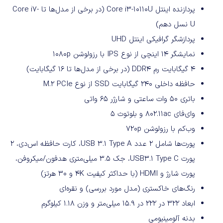
پردازنده اینتل Core i3-10110U (در برخی از مدل‌ها تا Core i7-
U نسل دهم)
پردازشگر گرافیکی اینتل UHD
نمایشگر ۱۴ اینچی از نوع IPS با رزولوشن ۱۰۸۰p
۴ گیگابایت رم DDR4 (در برخی از مدل‌ها تا ۱۶ گیگابایت)
حافظه داخلی ۲۴۰ گیگابایت SSD از نوع M.2 PCIe
باتری ۵۰ وات ساعتی و شارژر ۶۵ واتی
وای‌فای ۸۰۲.۱۱ac و بلوتوث ۵
وب‌کم با رزولوشن ۷۲۰p
پورت‌ها شامل ۲ عدد USB 3.1 Type A، کارت حافظه اس‌دی، ۲
پورت USB3.1 Type C، جک ۳.۵ میلی‌متری هدفون/میکروفن،
پورت شارژ و HDMI (با حداکثر کیفیت 4K و ۳۰ هرتز)
رنگ‌های خاکستری (مدل مورد بررسی) و نقره‌ای
ابعاد ۳۲۲ در ۲۲۲ در ۱۵.۹ میلی‌متر و وزن ۱.۱۸ کیلوگرم
بدنه آلومینیومی