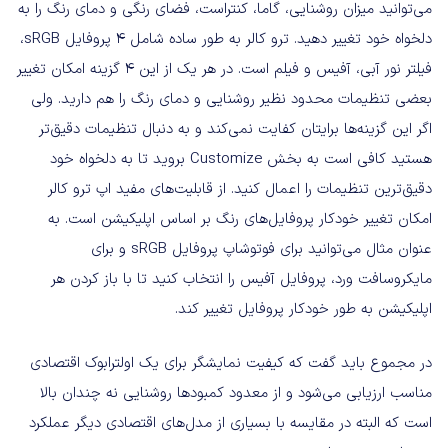
می‌توانید میزان روشنایی، گاما، کنتراست، فضای رنگی و دمای رنگ را به
دلخواه خود تغییر دهید. ترو کالر به طور ساده شامل ۴ پروفایل sRGB،
فیلتر نور آبی،‌ آفیس و فیلم است. در هر یک از این ۴ گزینه امکان تغییر
بعضی تنظیمات محدود نظیر روشنایی و دمای رنگ را هم دارید. ولی
اگر این گزینه‌ها برایتان کفایت نمی‌کند و به دنبال تنظیمات دقیق‌تر
هستید کافی است به بخش Customize بروید تا به دلخواه خود
دقیق‌ترین تنظیمات را اعمال کنید. از قابلیت‌های مفید اپ ترو کالر
امکان تغییر خودکار پروفایل‌های رنگ بر اساس اپلیکیشن است. به
عنوان مثال می‌توانید برای فوتوشاپ پروفایل sRGB و برای
مایکروسافت ورد، پروفایل آفیس را انتخاب کنید تا با باز کردن هر
اپلیکیشن به طور خودکار پروفایل تغییر کند.
در مجموع باید گفت که کیفیت نمایشگر برای یک اولترابوک اقتصادی
مناسب ارزیابی می‌شود و از معدود کمبودها‌ روشنایی نه چندان بالا
است که البته در مقایسه با بسیاری از مدل‌های اقتصادی دیگر عملکرد