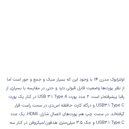
اولترابوک مدرن ۱۴ با وجود این که بسیار سبک و جمع و جور است اما
از نظر پورت‌ها وضعیت قابل قبولی دارد و حتی در مقایسه با بسیاری از
رقبا پیشرفته‌تر است. ۲ عدد پورت USB 3.1 Type A در کنار یک پورت
USB3.1 Type C و درگاه کارت حافظه اس‌دی در سمت راست قرار
گرفته‌اند. در سمت چپ هم پورت‌های اتصال شارژر، HDMI، یک عدد
USB3.1 Type C و جک ۳.۵ میلی‌متری هدفون/میکروفن در کنار سه