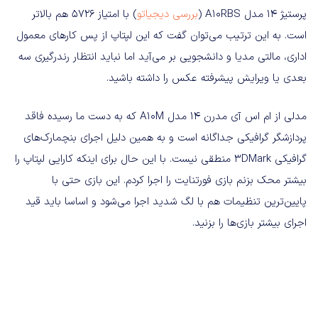
پرستیژ ۱۴ مدل A10RBS (
بررسی دیجیاتو
) با امتیاز ۵۷۲۶ هم بالاتر
است. به این ترتیب می‌توان گفت که این لپتاپ از پس کارهای معمول
اداری، مالتی مدیا و دانشجویی بر می‌آید اما نباید انتظار رندرگیری سه
بعدی یا ویرایش پیشرفته عکس را داشته باشید.
مدلی از ام اس آی مدرن ۱۴ مدل A10M که به دست ما رسیده فاقد
پردازشگر گرافیکی جداگانه است و به همین دلیل اجرای بنچمارک‌های
گرافیکی 3DMark منطقی نیست. با این حال برای اینکه کارایی لپتاپ را
بیشتر محک بزنم بازی فورتنایت را اجرا کردم. این بازی حتی با
پایین‌ترین تنظیمات هم با لگ شدید اجرا می‌شود و اساسا باید قید
اجرای بیشتر بازی‌ها را بزنید.