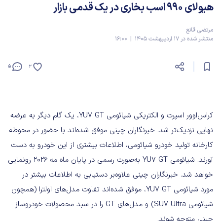
هیولای ۹۹۰ اسب بخاری در یک قدمی بازار
مرتضی قانع
منتشر شده در 17 اردیبهشت 1405 | 16:00
5
2
کراس‌اوور اسپرت و الکتریکی شیائومی YU7 GT، یک گام دیگر به عرضه
نهایی نزدیک‌تر شد. خبرنگاران چینی موفق شده‌اند با حضور در محوطه
کارخانه تولید خودرو شیائومی، اطلاعات بیشتری از این خودرو به دست
آورند. شیائومی YU7 GT به‌صورت رسمی در پایان ماه مه ۲۰۲۶ رونمایی
خواهد شد. خبرنگاران چینی علاوه‌بر دستیابی به اطلاعات بیشتر در
مورد شیائومی YU7 GT، موفق شده‌اند تفاوت مدل‌های اولترا (همچون
شیائومی SU7 Ultra) و مدل‌های GT را در سبد محصولات خودروساز
چینی متوجه شوند.