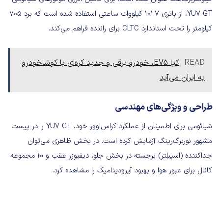
YU7 GT، از باتری ۱۰۱.۷ کیلووات ساعتی استفاده شده است که برد ۷۰۵
کیلومتر را تحت استاندارد CLTC برای راننده فراهم می‌کند.
READ
کیا EV5، خودرو برقی و جدید کره‌ای با کوشاخودرو
به ایران می‌آید
طراحی و ویژگی‌های مهندسی
شیائومی برای اطمینان از عملکرد کراس‌اوور خود، YU7 GT‌ را در پیست
مشهور نوربرگ‌رینگ آزمایش کرده است. در بخش ظاهری می‌توان
جداکننده (اسپیلتر) برجسته در بخش جلو، دیفیوزر عقب و ۱۰ مجموعه
کانال برای عبور هوا و بهبود آیرودینامیک را مشاهده کرد.