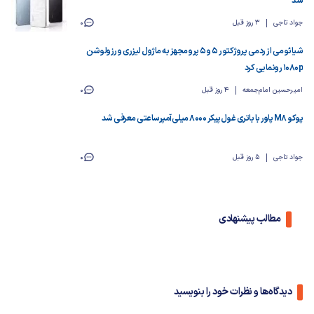
شد
جواد تاجی
3 روز قبل
0
شیائومی از ردمی پروژکتور ۵ و ۵ پرو مجهز به ماژول لیزری و رزولوشن
1080p رونمایی کرد
امیرحسین امام‌جمعه
4 روز قبل
0
پوکو M8 پاور با باتری غول‌پیکر ۸۰۰۰ میلی‌آمپرساعتی معرفی شد
جواد تاجی
5 روز قبل
0
مطالب پیشنهادی
دیدگاه‌ها و نظرات خود را بنویسید