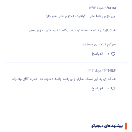
sima
26 مرداد 1393
این بازی واقعا عالی . گرافیک فانتزی عالی هم داره .
قبلا بازیش کردم به همه توصیه میکنم دانلود کنن . بازی بسیار
سرگرم کننده ای هستش .
0
پاسخ
THIEF
26 مرداد 1393
علاقه ای به این سبک ندارم، ولی رفتم واسه دانلود، به احترام آقای وفانژاد
0
پاسخ
پیشنهادهای دیجیاتو