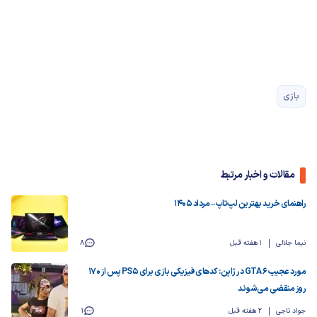
بازی
مقالات و اخبار مرتبط
راهنمای خرید بهترین لپ‌تاپ – مرداد ۱۴۰۵
نیما جلالی
1 هفته قبل
8
مورد عجیب GTA 6 در ژاپن: کدهای فیزیکی بازی برای PS5 پس از ۱۷۰
روز منقضی می‌شوند
جواد تاجی
2 هفته قبل
1