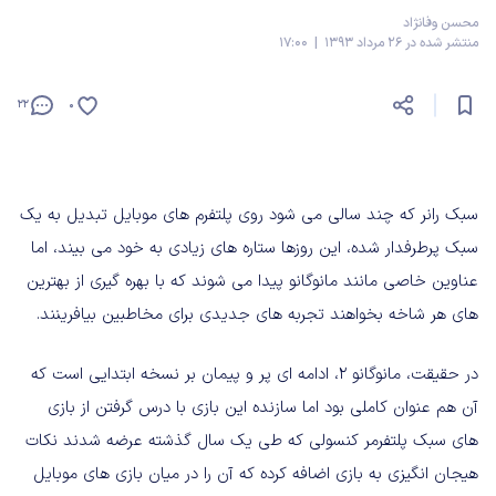
محسن وفانژاد
منتشر شده در 26 مرداد 1393 | 17:00
22
0
سبک رانر که چند سالی می شود روی پلتفرم های موبایل تبدیل به یک
سبک پرطرفدار شده، این روزها ستاره های زیادی به خود می بیند، اما
عناوین خاصی مانند مانوگانو پیدا می شوند که با بهره گیری از بهترین
های هر شاخه بخواهند تجربه های جدیدی برای مخاطبین بیافرینند.
در حقیقت، مانوگانو 2، ادامه ای پر و پیمان بر نسخه ابتدایی است که
آن هم عنوان کاملی بود اما سازنده این بازی با درس گرفتن از بازی
های سبک پلتفرمر کنسولی که طی یک سال گذشته عرضه شدند نکات
هیجان انگیزی به بازی اضافه کرده که آن را در میان بازی های موبایل