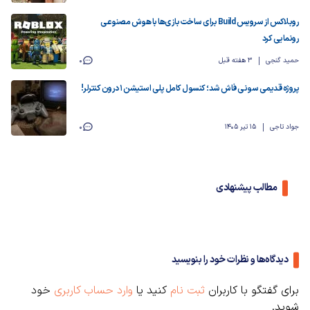
روبلاکس از سرویس Build برای ساخت بازی‌ها با هوش مصنوعی
رونمایی کرد
حمید گنجی
3 هفته قبل
0
پروژه قدیمی سونی فاش شد؛ کنسول کامل پلی استیشن 1 درون کنترلر!
جواد تاجی
15 تیر 1405
0
مطالب پیشنهادی
دیدگاه‌ها و نظرات خود را بنویسید
برای گفتگو با کاربران
ثبت نام
کنید یا
وارد حساب کاربری
خود
شوید.