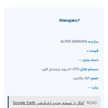
Manuganu 2
سازنده:
ALPER SARIKAYA
قیمت:
0
دسته بندی:
—
سیستم عامل:
iOS، اندروید و ویندوز فون
حجم:
152 مگابایت
زبان:
—
READ
گوگل از نسخه جدید اپلیکیشن Google Earth