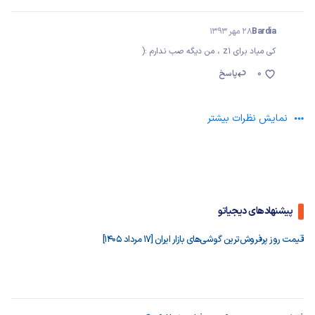
Bardia
28 مهر 1393
کی میاد برای z1 ، من دیگه صب ندارم :(
0
پاسخ
نمایش نظرات بیشتر
پیشنهادهای دیجیاتو
قیمت روز پرفروش‌ترین گوشی‌های بازار ایران [17 مرداد 1405]