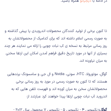
در ادامه با
دیجیاتو
همراه باشید.
تا کنون برخی از تولید کنندگان محصولات اندرویدی پا پیش گذاشته و
به صورت رسمی اعلام داشته اند که برای کدامیک از محصولاتشان به
روز رسانی مرتبط به نسخه ی آب نبات چوبی را ارائه می نمایند هر چند
بسیاری از آنها در مورد تاریخ دقیق فراهم آمدن امکان این ارتقا سخنی
به میان نیاورده اند.
گوگل، موتورولا، HTC، سونی، Nvidia و ال جی و سامسونگ برندهایی
هستند که تا کنون به صورت رسمی در مورد به روز رسانی برخی
محصولاتشان سخن به میان آورده اند و فهرست تلفن هایی که به
اندروید آب نبات چوبی ارتقا پیدا خواهند کرد عبارتند از:
گوگل:
نکسوس ۴ - نکسوس ۵ - نکسوس ۷ محصول سال ۲۰۱۲ -