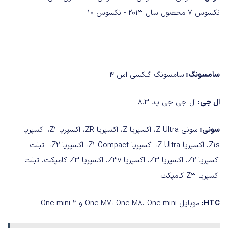
نکسوس ۷ محصول سال ۲۰۱۳ - نکسوس ۱۰
سامسونگ:
سامسونگ گلکسی اس ۴
ال جی:
ال جی جی پد ۸.۳
سونی:
سونی Z Ultra، اکسپریا Z، اکسپریا ZR، اکسپریا Z1، اکسپریا
Z1s، اکسپریا Z Ultra، اکسپریا Z1 Compact، اکسپریا Z2، تبلت
اکسپریا Z2، اکسپریا Z3، اکسپریا Z3v، اکسپریا Z3 کامپکت، تبلت
اکسپریا Z3 کامپکت
HTC:
موبایل One M7، One M8، One mini و One mini 2