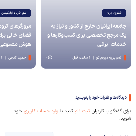
فناوری ایران
نرم افزار و اپلیکیشن
جامعه ایرانیان خارج از کشور و نیاز به
یک مرجع تخصصی برای کسب‌وکارها و
فضای خالی برای
خدمات ایرانی
هوش مصنوعی نی
تحریریه دیجیاتو
1 ساعت قبل
حمید گنجی
1 ساعت قبل
0
دیدگاه‌ها و نظرات خود را بنویسید
برای گفتگو با کاربران
ثبت نام
کنید یا
وارد حساب کاربری
خود
شوید.