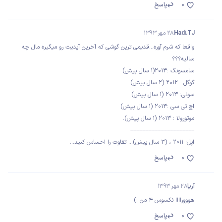
0
پاسخ
Hadi.TJ
28 مهر 1393
واقعا که شرم آوره...قدیمی ترین گوشی که آخرین آپدیت رو میگیره مال چه
سالیه؟؟؟
سامسونگ :‌۲۰۱۳(۱ سال پیش)
گوگل : ۲۰۱۲ (۲ سال پیش)
سونی: ۲۰۱۳ (۱ سال پیش)
اچ تی سی :‌۲۰۱۳ (۱ سال پیش)
موتورولا : ۲۰۱۳ (۱ سال پیش).
-------------------------------------------
اپل: ۲۰۱۱ ، (۳ سال پیش)... تفاوت را احساس کنید...
0
پاسخ
آریا
28 مهر 1393
هوووراااا نکسوس 4 من :)
0
پاسخ