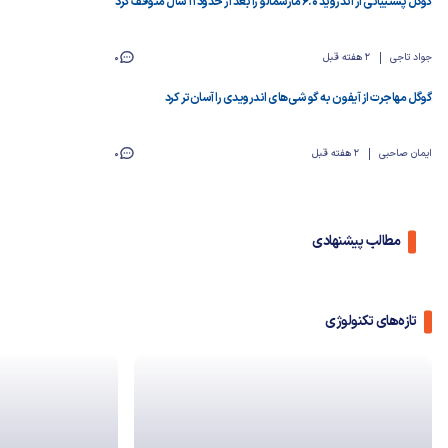
گوگل پشتیبانی از اندروید ۶.۰ مارشمالو را بعد از حدود ۱۱ سال متوقف کرد
جواد تاجی
2 هفته قبل
0
گوگل مهاجرت از آیفون به گوشی‌های اندرویدی را آسان‌تر کرد
ایمان صاحبی
2 هفته قبل
0
مطالب پیشنهادی
تازه‌های تکنولوژی