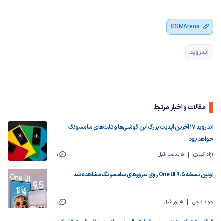
GSMArena
اندروید
مقالات و اخبار مرتبط
اندروید ۱۷ آخرین آپدیت بزرگ این گوشی‌ها و تبلت‌های سامسونگ
خواهد بود
آزاد کبیری
5 ساعت قبل
0
اولین نسخه One UI 9.5 روی سرورهای سامسونگ مشاهده شد
جواد تاجی
5 روز قبل
0