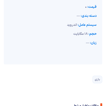
قیمت:
0
دسته بندی:
—
سیستم عامل:
اندروید
حجم:
18 مگابایت
زبان:
—
بازی
مقالات و اخبار مرتبط