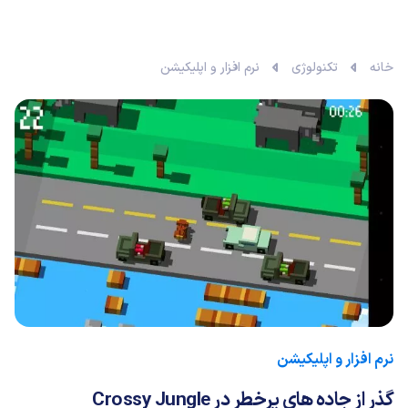
خانه
تکنولوژی
نرم افزار و اپلیکیشن
نرم افزار و اپلیکیشن
گذر از جاده های پرخطر در Crossy Jungle