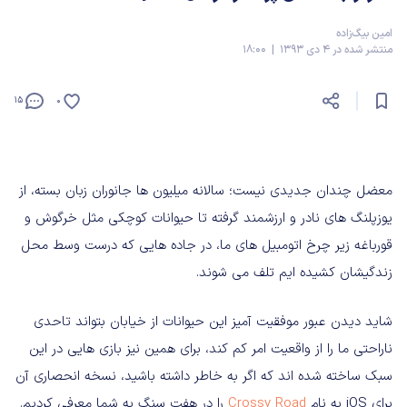
امین بیگ‌زاده
منتشر شده در 4 دی 1393 | 18:00
15
0
معضل چندان جدیدی نیست؛ سالانه میلیون ها جانوران زبان بسته، از
یوزپلنگ های نادر و ارزشمند گرفته تا حیوانات کوچکی مثل خرگوش و
قورباغه زیر چرخ اتومبیل های ما، در جاده هایی که درست وسط محل
زندگیشان کشیده ایم تلف می شوند.
شاید دیدن عبور موفقیت آمیز این حیوانات از خیابان بتواند تاحدی
ناراحتی ما را از واقعیت امر کم کند، برای همین نیز بازی هایی در این
سبک ساخته شده اند که اگر به خاطر داشته باشید، نسخه انحصاری آن
برای iOS به نام
Crossy Road
را در هفت سنگ به شما معرفی کردیم.