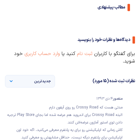
مطالب پیشنهادی
دیدگاه‌ها و نظرات خود را بنویسید
برای گفتگو با کاربران
ثبت نام
کنید یا
وارد حساب کاربری
خود
شوید.
نظرات ثبت شده (15 مورد)
جدیدترین
منصور
4 دی 1393
مدتی هست که Crossy Road رو روی آیفون دارم.
البته Crossy Road برای اندروید هم عرضه شده اما بجای Play Store ترجیه
دادن توی استور آمازون عرضه‌اش کنند.
کاش زمانی که اپلیکیشنی رو برای یه پلتفرم معرفی می‌کنید، اگه خود اون
اپلیکیشن برای پلتفرم دیگه نیست، حداقل مشابهش رو معرفی کنید.