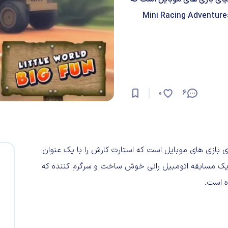
ارت کارش را با یک عنوان مسابقه ای ساید اسکرولر به نام Mini Racing Adventures
0
6
ازه واردی در دنیای بازی های موبایل است که استارت کارش را با یک عنوان
ساید اسکرولر به نام Mini Racing Adventures زده؛ یک مسابقه اتومبیل رانی خوش ساخت و سرگرم کننده که
ه است.