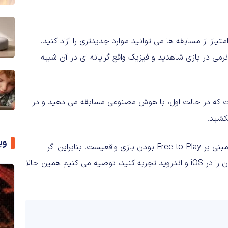
یاز از مسابقه ها می توانید موارد جدیدتری را آزاد کنید.
رمی در بازی شاهدید و فیزیک واقع گرایانه ای در آن شبیه
 است که در حالت اول، با هوش مصنوعی مسابقه می دهید و در
کشید.
وی
MRA به صورت کاملا رایگان عرضه شده و این بار، شعار سازنده مبنی بر Free to Play بودن بازی واقعیست. بنابراین اگر
دوست دارید که یک ریسینگ خوش ساخت، سرگرم کننده و رایگان را در iOS و اندروید تجربه کنید، توصیه می کنیم همین حالا