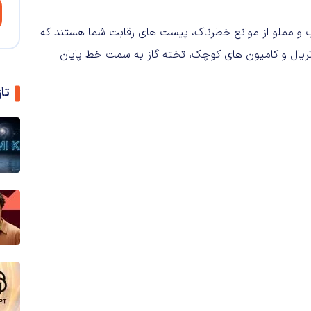
یج پر فراز و نشیب و مملو از موانع خطرناک، پیست های رقابت شما هستند که
ع ماشین های باگی، ATV ها، موتورهای تریال و کامیون های کوچک، تخته گاز به سمت خط پایان
تا