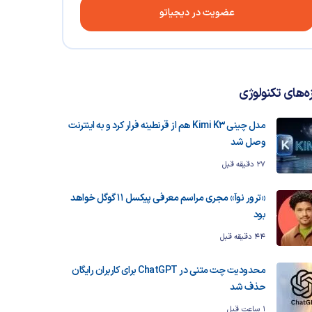
عضویت در دیجیاتو
زه‌های تکنولوژی
مدل چینی Kimi K3 هم از قرنطینه فرار کرد و به اینترنت
وصل شد
27 دقیقه قبل
«ترور نوآ» مجری مراسم معرفی پیکسل ۱۱ گوگل خواهد
بود
44 دقیقه قبل
محدودیت چت متنی در ChatGPT برای کاربران رایگان
حذف شد
1 ساعت قبل