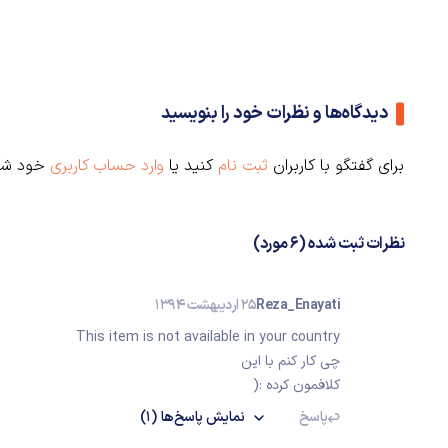
دیدگاه‌ها و نظرات خود را بنویسید
برای گفتگو با کاربران
ثبت نام
کنید یا
وارد حساب کاربری
خود شو
نظرات ثبت شده (6 مورد)
Reza_Enayati
25 اردیبهشت 1394
This item is not available in your country
چی کار کنم با این
کلافمون کرده :(
پاسخ
نمایش
پاسخ‌ها
(1)