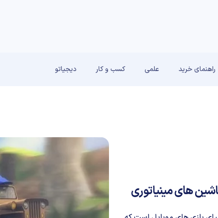
راهنمای خرید
علمی
کسب و کار
دیجیاتو
زه واردی در دنیای بازی های موبایل است که