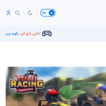
تغییر زبان
آنلاین بازی کن،
رکورد بزن