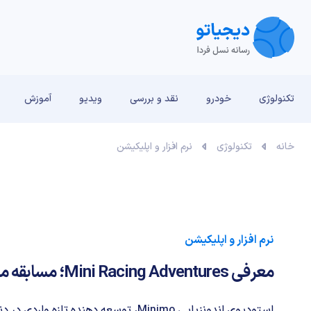
تکنولوژی
خودرو
نقد و بررسی‌
ویدیو
آموزش
خانه
تکنولوژی
نرم افزار و اپلیکیشن
نرم افزار و اپلیکیشن
معرفی Mini Racing Adventures؛ مسابقه ماشین های مینیاتوری
استودیوی اندونزیایی Minimo، توسعه دهنده تا