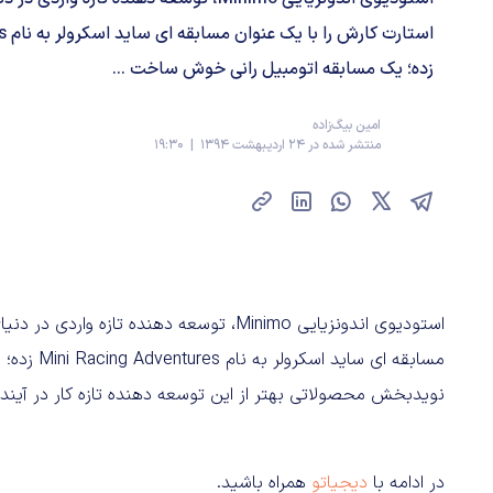
است
زده؛ یک مسابقه اتومبیل رانی خوش ساخت ...
امین بیگ‌زاده
منتشر شده در 24 اردیبهشت 1394 | 19:30
استودیوی اندونزیایی Minimo، توسعه دهنده ت
مسابقه ای 
نویدبخش محصولاتی بهتر از این توسعه دهنده تازه کار در آیند
در ادامه با
دیجیاتو
همراه باشید.