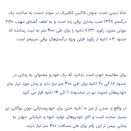
حالا تیمی تحت عنوان فاکس الکتریک در سوئد دست به ساخت یک
درگستر 1368 اسب بخاری برقی زده است و به لطف گشتاور مهیب 2160
نیوتن متری، رکورد 7.631 ثانیه را برای طی 400 متر به ثبت رسانده که
حدود 0.3 ثانیه از رکورد قبلی ویژه درگسترهای برقی سریعتر است.
برای مقایسه خوب است بدانید که یک خودرو معمولی به زمانی در
حدود 18 الی 20 ثانیه برای طی 400 متر نیاز دارد و زمان مورد نیاز برای
خودروهای اسپرت نیز در محدوده 11 الی 14 ثانیه قرار می گیرد.
در واقع رد شدن از مرز 10 ثانیه حتی برای خودروسازانی چون بوگاتی نیز
بسیار سخت است و اکثر خودروهای تولید انبوه و خیابانی جهان به
زمانی بیش از این رقم برای طی مسافت 400 متر نیاز دارند.