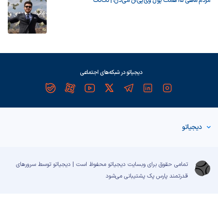
مردم ماهی ۱۵ همت پول وی‌پی‌ان می‌دن! | تک‌تاک
دیجیاتو در شبکه‌های اجتماعی
دیجیاتو
تمامی حقوق برای وبسایت دیجیاتو محفوظ است | دیجیاتو توسط سرورهای
قدرتمند
پارس پک
پشتیبانی می‌شود