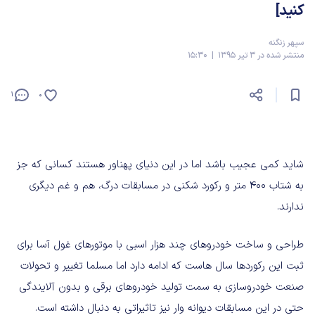
کنید]
سپهر زنگنه
منتشر شده در 3 تیر 1395 | 15:30
1
0
شاید کمی عجیب باشد اما در این دنیای پهناور هستند کسانی که جز
به شتاب 400 متر و رکورد شکنی در مسابقات درگ، هم و غم دیگری
ندارند.
طراحی و ساخت خودروهای چند هزار اسبی با موتورهای غول آسا برای
ثبت این رکوردها سال هاست که ادامه دارد اما مسلما تغییر و تحولات
صنعت خودروسازی به سمت تولید خودروهای برقی و بدون آلایندگی
حتی در این مسابقات دیوانه وار نیز تاثیراتی به دنبال داشته است.