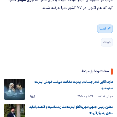
خوب در کشورهای دیگر عرضه شوند و برای مثال به
بازی شوفر
اشاره
کرد که هم اکنون در 77 کشور دنیا عرضه شده.
ایسنا
دولت
مقالات و اخبار مرتبط
عارف: آقایی که در جلسات با اینترنت مخالفت می‌کند، خودش اینترنت
سفید دارد
مجتبی آستانه
26 خرداد 1405
6
معاون رئیس جمهور: تجربه قطع اینترنت نشان داد امنیت و اقتصاد را نباید
مقابل یکدیگر قرار داد