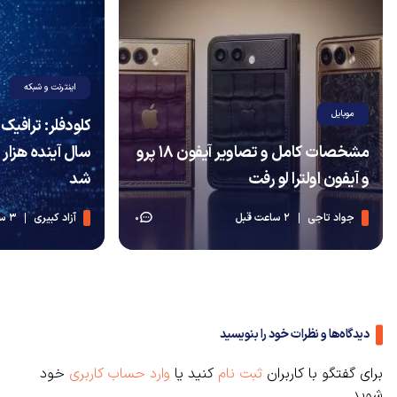
اینترنت و شبکه
موبایل
مشخصات کامل و تصاویر آیفون ۱۸ پرو
سال آینده هزار 
و آیفون اولترا لو رفت
شد
جواد تاجی
2 ساعت قبل
آزاد کبیری
3 ساعت قبل
0
دیدگاه‌ها و نظرات خود را بنویسید
برای گفتگو با کاربران
ثبت نام
کنید یا
وارد حساب کاربری
خود
شوید.