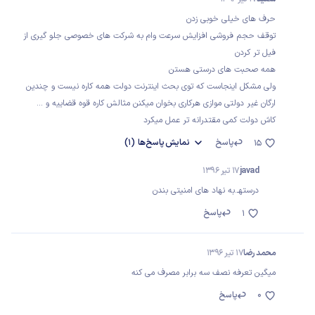
حرف های خیلی خوبی زدن
توقف حجم فروشی افزایش سرعت وام به شرکت های خصوصی جلو گیری از
فیل تر کردن
همه صحبت های درستی هستن
ولی مشکل اینجاست که توی بحث اینترنت دولت همه کاره نیست و چندین
ارگان غیر دولتی موازی هرکاری بخوان میکنن مثالش کاره قوه قضاییه و ...
کاش دولت کمی مقتدرانه تر عمل میکرد
پاسخ
نمایش
پاسخ‌ها
(1)
15
javad
17 تیر 1396
درستهـ.به نهاد های امنیتی بندن
پاسخ
1
محمد رضا
17 تیر 1396
میگین تعرفه نصف سه برابر مصرف می کنه
0
پاسخ