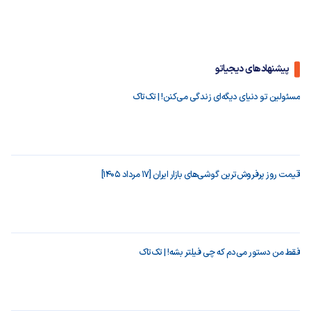
پیشنهادهای دیجیاتو
مسئولین تو دنیای دیگه‌ای زندگی می‌کنن! | تک‌تاک
قیمت روز پرفروش‌ترین گوشی‌های بازار ایران [17 مرداد 1405]
فقط من دستور می‌دم که چی فیلتر بشه! | تک‌تاک