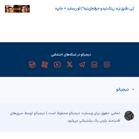
کی دقیق‌تره، زرنگ‌تره و حرفه‌ای‌تره؟ | اون‌ساید + جایزه
دیجیاتو در شبکه‌های اجتماعی
دیجیاتو
تمامی حقوق برای وبسایت دیجیاتو محفوظ است | دیجیاتو توسط سرورهای
قدرتمند
پارس پک
پشتیبانی می‌شود