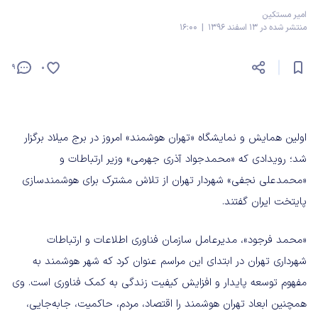
امیر مستکین
منتشر شده در 13 اسفند 1396 | 16:00
9
0
اولین همایش و نمایشگاه «تهران هوشمند» امروز در برج میلاد برگزار
شد؛ رویدادی که «محمدجواد آذری جهرمی» وزیر ارتباطات و
«محمدعلی نجفی» شهردار تهران از تلاش مشترک برای هوشمندسازی
پایتخت ایران گفتند.
«محمد فرجود»، مدیرعامل سازمان فناوری اطلاعات و ارتباطات
شهرداری تهران در ابتدای این مراسم عنوان کرد که شهر هوشمند به
مفهوم توسعه پایدار و افزایش کیفیت زندگی به کمک فناوری است. وی
همچنین ابعاد تهران هوشمند را اقتصاد، مردم، حاکمیت، جابه‌جایی،