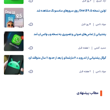
آزاد کبیری
2 روز قبل
0
اولین نسخه One UI 9.5 روی سرورهای سامسونگ مشاهده شد
جواد تاجی
4 روز قبل
0
پشتیبانی از تماس‌های صوتی و تصویری به نسخه وب واتس‌اپ آمد
حمید گنجی
1 هفته قبل
0
گوگل پشتیبانی از اندروید ۶.۰ مارشمالو را بعد از حدود ۱۱ سال متوقف کرد
جواد تاجی
2 هفته قبل
0
مطالب پیشنهادی