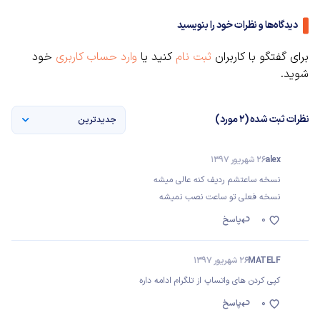
دیدگاه‌ها و نظرات خود را بنویسید
برای گفتگو با کاربران
ثبت نام
کنید یا
وارد حساب کاربری
خود
شوید.
نظرات ثبت شده (2 مورد)
جدیدترین
alex
26 شهریور 1397
نسخه ساعتشم ردیف کنه عالی میشه
نسخه فعلی تو ساعت نصب نمیشه
0
پاسخ
MATELF
26 شهریور 1397
کپی کردن های واتساپ از تلگرام ادامه داره
0
پاسخ