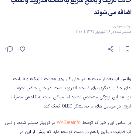
حالت تاریک و پاسخ سریع به نسخه اندروید واتساپ
اضافه می شوند
یونس مرادی
منتشر شده در 26 شهریور 1397 | 12:00
2
0
واتس اپ بعد از مدت ها در حال کار روی «حالت تاریک» و قابلیت
های جذاب دیگری برای نسخه اندروید است. در حال حاضر نحوه
توسعه این ویژگی مشخص نشده اما ممکن است به کاهش مصرف
انرژی در موبایل های با نمایشگر OLED کمک کند.
بر اساس این خبر که توسط
WABetaInfo
در توییتر منتشر شده، واتس
اپ قابلیت دیگری را هم در دست توسعه دارد که پیش از این در