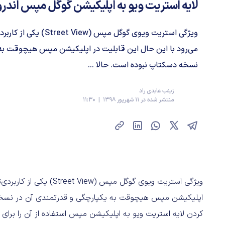
لایه استریت ویو به اپلیکیشن گوگل مپس اندر
ویژگی استریت ویوی گوگل مپس 
می‌رود با این حال این قابلیت در اپلیکیشن مپس هیچوقت به 
نسخه دسکتاپ نبوده است. حالا ...
زینب عابدی راد
منتشر شده در 11 شهریور 1398 | 11:30
ویژگی استریت ویوی گوگل مپ
اپلیکیشن مپس هیچوقت به یکپارچگی و قدرتمندی آن در نسخه د
کردن لایه استریت ویو به اپلیکیشن مپس استفاده از آن را برای کا