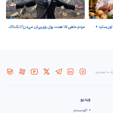
 اون‌ساید +
مردم ماهی ۱۵ همت پول وی‌پی‌ان می‌دن! | تک‌تاک
اه ما هستید.
ویدیو
اکوسیستم