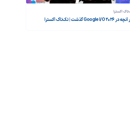
تاک اکسترا
ر Google I/O 2026 گذشت | تک‌تاک اکسترا