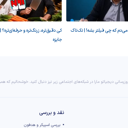
‌دم که چی فیلتر بشه! | تک‌تاک
کی دقیق‌تره، زرنگ‌تره و حرفه‌ای‌تره؟ |
جایزه
وزرسانی دیجیاتو مارا در شبکه‌های اجتماعی زیر نیز دنبال کنید. خوشحالیم که همر
نقد و بررسی‌
بررسی اسپیکر و هدفون