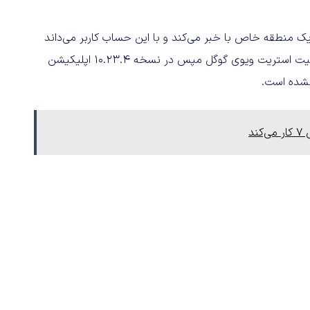
 یک منطقه خاص با خبر می‌کند و با این حساب کاربر می‌داند
که برای داشتن استریت ویو پین را در چه مناطقی قرار دهد. قابلیت استریت ویوی گوگل مپس در نسخه 10.23.4 اپلیکیشن
د