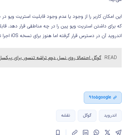
این امکان کاربر را از وجود یا عدم وجود قابلیت استریت ویو در
اندروید آن در دسترس قرار گرفته اما هنوز برای نسخه iOS اجرا نشده است.
READ
گوگل احتمالا روی نسل دوم تراشه تنسور برای پیکسل ۷ کار می‌کن
9to5google
اندروید
گوگل
نقشه