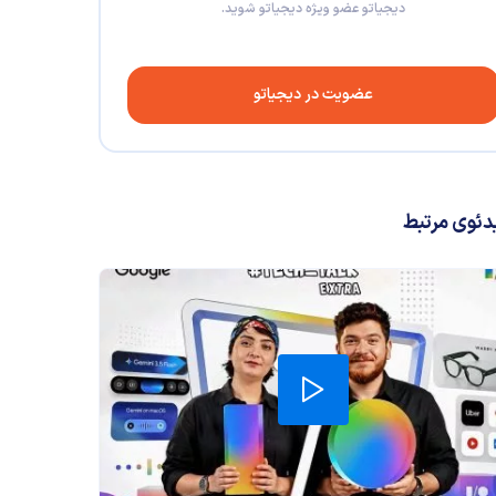
دیجیاتو عضو ویژه دیجیاتو شوید.
عضویت در دیجیاتو
دئوی مرتبط