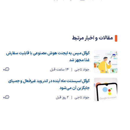
مقالات و اخبار مرتبط
گوگل مپس به ایجنت هوش مصنوعی با قابلیت سفارش
غذا مجهز شد
0
جواد تاجی
14 ساعت قبل
گوگل اسیستنت ماه آینده در اندروید غیرفعال و جمینای
جایگزین آن می‌شود
0
جواد تاجی
2 روز قبل