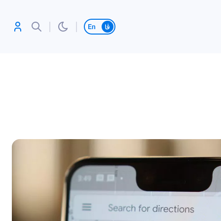
تغییر زبان
آنلاین بازی کن،
رکورد بزن