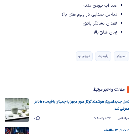
ضد آب نبودن بدنه
تداخل صدایی در ولوم های بالا
فقدان نشانگر باتری
زمان شارژ بالا
اسپیکر
بلوتوث
دیجیاتو
مقالات و اخبار مرتبط
نسل جدید اسپیکر هوشمند گوگل هوم مجهز به جمینای با قیمت ۱۰۰ دلار
معرفی شد
جواد تاجی
27 خرداد 1405
0
دیجیاتو ۱۲ ساله شد