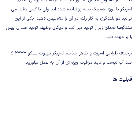
کنید تا از دسترس اطفال به دور بماند. حفره های خروجی صدای
اسپیکر با توری همرنگ بدنه پوشانده شده اند ولی با کمی دقت می
توانید دو بلندگوی به کار رفته در آن را تشخیص دهید. یکی از این
بلندگوها صدای زیر را تولید می کند و دیگری وظیفه تولید صدای بیس
را بر عهده دارد.
برخلاف طراحی اسپرت و ظاهر جذاب، اسپیکر بلوتوث تسکو TS 2333
ضد آب نیست و باید مراقبت ویژه ای از آن به عمل بیاورید.
قابلیت ها