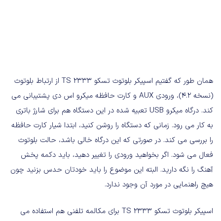
همان طور که گفتیم اسپیکر بلوتوث تسکو TS 2333 از ارتباط بلوتوث
(نسخه 4.2)، ورودی AUX و کارت حافظه میکرو اس دی پشتیبانی می
کند. درگاه میکرو USB تعبیه شده در این دستگاه هم برای شارژ باتری
به کار می رود. زمانی که دستگاه را روشن کنید، ابتدا شیار کارت حافظه
را بررسی می کند. در صورتی که این درگاه خالی باشد، حالت بلوتوث
فعال می شود. اگر بخواهید ورودی را تغییر دهید، باید دکمه پخش
آهنگ را نگه دارید. البته این موضوع را باید خودتان حدس بزنید چون
هیچ راهنمایی در مورد آن وجود ندارد.
اسپیکر بلوتوث تسکو TS 2333 برای مکالمه تلفنی هم استفاده می