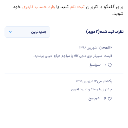
برای گفتگو با کاربران
ثبت نام
کنید یا
وارد حساب کاربری
خود
شوید.
نظرات ثبت شده (2 مورد)
جدیدترین
javadi۱۲
17 شهریور 1398
قیمت اسپیکر توی دجی کالا یا مراجع دیگع خیلی بیشتره..
پاسخ
1
پگاه طوسی
13 شهریور 1398
چقدر زیبا و متفاوت بود آفرین
پاسخ
4