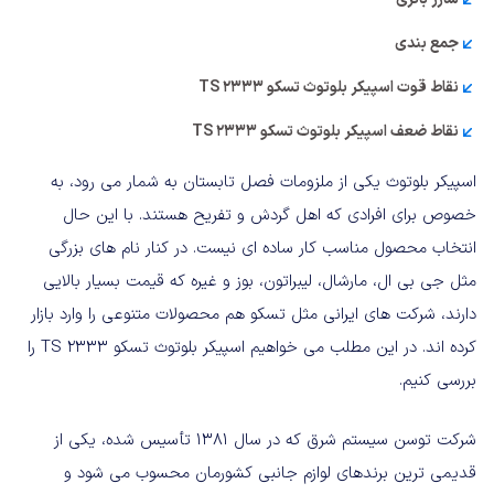
جمع بندی
نقاط قوت اسپیکر بلوتوث تسکو TS 2333
نقاط ضعف اسپیکر بلوتوث تسکو TS 2333
اسپیکر بلوتوث یکی از ملزومات فصل تابستان به شمار می رود، به
خصوص برای افرادی که اهل گردش و تفریح هستند. با این حال
انتخاب محصول مناسب کار ساده ای نیست. در کنار نام های بزرگی
مثل جی بی ال، مارشال، لیبراتون، بوز و غیره که قیمت بسیار بالایی
دارند، شرکت های ایرانی مثل تسکو هم محصولات متنوعی را وارد بازار
کرده اند. در این مطلب می خواهیم اسپیکر بلوتوث تسکو TS 2333 را
بررسی کنیم.
شرکت توسن سیستم شرق که در سال 1381 تأسیس شده، یکی از
قدیمی ترین برندهای لوازم جانبی کشورمان محسوب می شود و