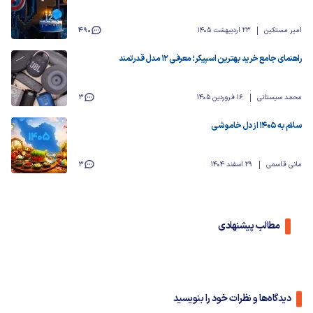
امیر مستکین
23 اردیبهشت 1405
490
راهنمای جامع خرید بهترین اسپیکر؛ معرفی ۱۲ مدل قدرتمند
محمد سیستانی
16 فروردین 1405
3
سلام به ۱۴۰۵ از دل خاموشی
مانی قاسمی
29 اسفند 1404
3
مطالب پیشنهادی
دیدگاه‌ها و نظرات خود را بنویسید