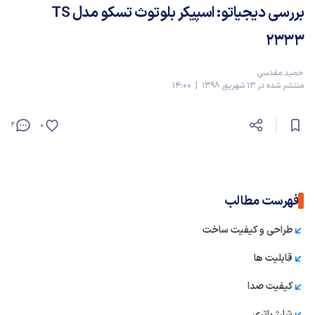
بررسی دیجیاتو: اسپیکر بلوتوث تسکو مدل TS
2333
حمید مقدسی
منتشر شده در 13 شهریور 1398 | 14:00
2
0
فهرست مطالب
طراحی و کیفیت ساخت
قابلیت ها
کیفیت صدا
شارژ باتری