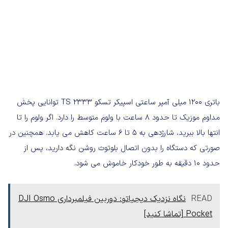
باتری 1200 میلی آمپر ساعتی اسپیکر تسکو TS 2333 توانایی پخش
مداوم موزیک تا حدود 8 ساعت با ولوم متوسط را دارد. اگر ولوم را تا
انتها بالا ببرید، شارژدهی به 5 تا 6 ساعت کاهش می یابد. همچنین در
صورتی که دستگاه را بدون اتصال بلوتوث روشن نگه دارید، پس از
حدود 10 دقیقه به طور خودکار خاموش می شود.
READ
نگاه نزدیک دیجیاتو: دوربین فیلمبرداری DJI Osmo
Pocket [تماشا کنید]