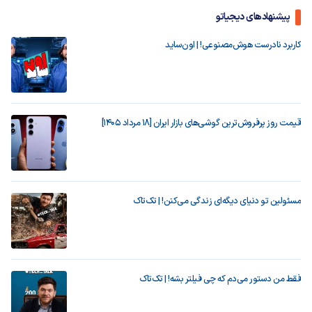
پیشنهادهای دیجیاتو
کاربرد نادرست هوش‌مصنوعی! | اون‌ساید
قیمت روز پرفروش‌ترین گوشی‌های بازار ایران [18 مرداد 1405]
مسئولین تو دنیای دیگه‌ای زندگی می‌کنن! | تک‌تاک
فقط من دستور می‌دم که چی فیلتر بشه! | تک‌تاک