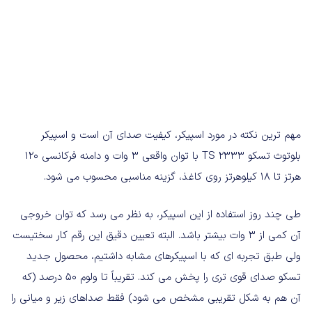
مهم ترین نکته در مورد اسپیکر، کیفیت صدای آن است و اسپیکر
بلوتوث تسکو TS 2333 با توان واقعی 3 وات و دامنه فرکانسی 120
هرتز تا 18 کیلوهرتز روی کاغذ، گزینه مناسبی محسوب می شود.
طی چند روز استفاده از این اسپیکر، به نظر می رسد که توان خروجی
آن کمی از 3 وات بیشتر باشد. البته تعیین دقیق این رقم کار سختیست
ولی طبق تجربه ای که با اسپیکرهای مشابه داشتیم، محصول جدید
تسکو صدای قوی تری را پخش می کند. تقریباً تا ولوم 50 درصد (که
آن هم به شکل تقریبی مشخص می شود) فقط صداهای زیر و میانی را