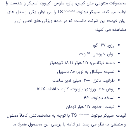
محصولات متنوعی مثل کیس، پاور، ماوس، کیبورد، اسپیکر و هدست را
تولید می کند. اسپیکر بلوتوث TS 2333 را می توان یکی از مدل های
ارزان قیمت این شرکت دانست که در ادامه ویژگی های اصلی آن را
مشاهده می کنید:
وزن: 167 گرم
توان خروجی: 3 وات
دامنه فرکانس: 120 هرتز تا 18 کیلوهرتز
نسبت سیگنال به نویز: 80 دسیبل
ظرفیت باتری: 1200 میلی آمپر ساعت
روش های ورودی: بلوتوث، کارت حافظه، AUX
نسخه بلوتوث: 4.2
قیمت: حدود 120 هزار تومان
قیمت اسپیکر بلوتوث TS 2333 با توجه به مشخصاتش کاملاً معقول
و منطقی به نظر می رسد. در ادامه با بررسی این محصول همراه ما