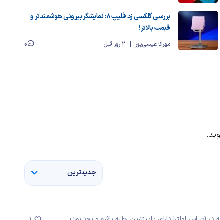
بررسی گلکسی زد فلیپ ۸: نمایشگر بیرونی هوشمندتر و
قیمت بالاتر!
0
مهرانا عیسی‌پور
2 روز قبل
ید.
جدیدترین
در آن اس اولترا دارای پایینترین رطبه باشه و بعد نوت
1