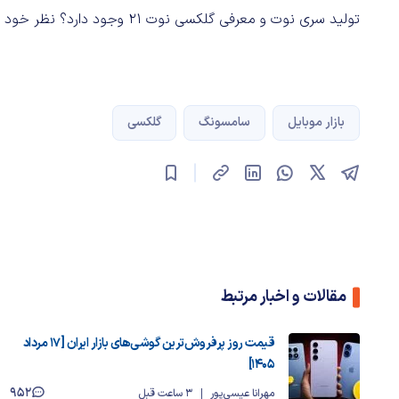
تولید سری نوت و معرفی گلکسی نوت ۲۱ وجود دارد؟ نظر خود را با ما و دیگر کاربران در میان بگذارید.
بازار موبایل
سامسونگ
گلکسی
مقالات و اخبار مرتبط
قیمت روز پرفروش‌ترین گوشی‌های بازار ایران [17 مرداد
1405]
952
مهرانا عیسی‌پور
3 ساعت قبل