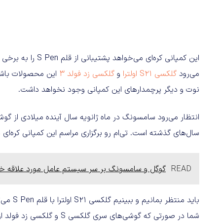
این کمپانی کره‌ای می
می‌رود
گلکسی S21 اولترا
و
گلکسی زد فولد ۳
این محصولات باشن
نوت و دیگر پرچمدارهای این کمپانی وجود نخواهد داشت.
انتظار می‌رود سامسونگ در ماه ژانویه سال آینده میلادی از گوشی
سال‌های گذشته است. تی‌ام رو برگزاری مراسم این کمپانی کره‌ای در ژانویه ۲۰۲۱ را تای
READ
گوگل و سامسونگ بر سر سیستم عامل مورد علاقه خو
باید منت