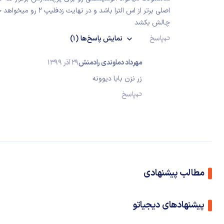
اصلی برتر از اس الترا 
چالش بکشد
پاسخ
نمایش
پاسخ‌ها
(1)
مهرداد دماوندی رادمنش
29 آذر 1399
زر نزن بابا دیوونه
پاسخ
مطالب پیشنهادی
پیشنهادهای دیجیاتو