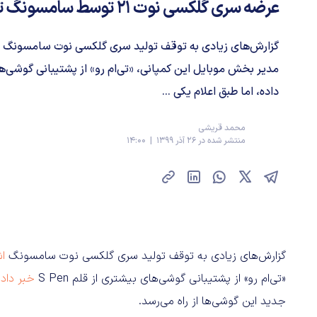
عرضه سری گلکسی نوت ۲۱ توسط سامسونگ تایید شد
گزارش‌های زیادی به توقف تولید سری گلکسی نوت سامسونگ اش
داده، اما طبق اعلام یکی ...
محمد قریشی
منتشر شده در 26 آذر 1399 | 14:00
گزارش‌های زیادی به توقف تولید سری گلکسی نوت سامسونگ
اش
«تی‌ام رو» از پشتیبانی گوشی‌های بیشتری از قلم S Pen
خبر داده
جدید این گوشی‌ها از راه می‌رسد.