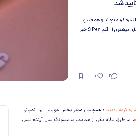
اره کرده بودند و همچنین
مدیر بخش موبایل این کمپانی، «تی‌ام رو» از پشتیبانی گوشی‌های بیشتری از قلم S Pen خبر
0
2
اره کرده بودند
و همچنین مدیر بخش موبایل این کمپانی،
، اما طبق اعلام یکی از مقامات سامسونگ سال آینده نسل