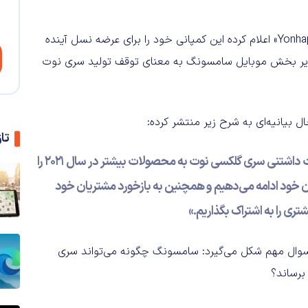
یکی از مقامات سامسونگ که نامش فاش نشده، به خبرگزاری «Yonhap» اعلام کرده این کمپانی خود را برای عرضه نسل آینده
مدیر بخش موبایل سامسونگ به معنای توقف تولید سری نوت
ل بیانیه‌ای به شرح زیر منتشر کرده:
تا
«سامسونگ برنامه‌ها مبنی بر آوردن ویژگی‌های دوست داشتنی سری گلکسی نوت به محصولات بیشتر در سال ۲۰۲۱ را
ربران خود ادامه می‌دهیم و همچنین به بازخورد مشتریان خود
ری را به اشتراک بگذاریم.»
ین میان یک سوال مهم شکل می‌گیرد: سامسونگ چگونه می‌تواند سری
برساند؟