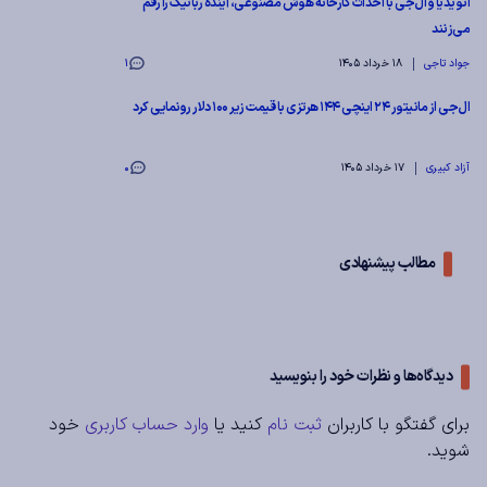
انویدیا و ال‌جی با احداث کارخانه هوش مصنوعی، آینده رباتیک را رقم
می‌زنند
جواد تاجی
18 خرداد 1405
1
ال‌جی از مانیتور ۲۴ اینچی ۱۴۴ هرتزی با قیمت زیر ۱۰۰ دلار رونمایی کرد
آزاد کبیری
17 خرداد 1405
0
مطالب پیشنهادی
دیدگاه‌ها و نظرات خود را بنویسید
برای گفتگو با کاربران
ثبت نام
کنید یا
وارد حساب کاربری
خود
شوید.