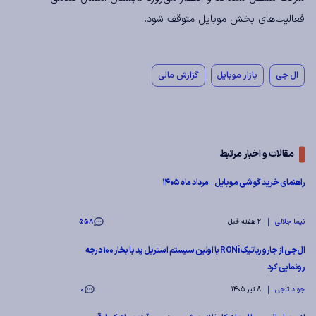
فعالیت‌های بخش موبایل متوقف شود.
ال جی
بازار موبایل
گزارش مالی
مقالات و اخبار مرتبط
راهنمای خرید گوشی موبایل – مرداد ماه ۱۴۰۵
نیما جلالی
2 هفته قبل
558
ال‌جی از جارو رباتیک RONi با اولین سیستم استریل پد با بخار ۱۰۰ درجه
رونمایی کرد
جواد تاجی
8 تیر 1405
0