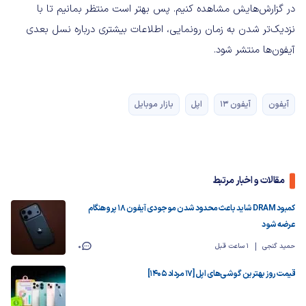
در گزارش‌هایش مشاهده کنیم. پس بهتر است منتظر بمانیم تا با
نزدیک‌تر شدن به زمان رونمایی، اطلاعات بیشتری درباره نسل بعدی
آیفون‌ها منتشر شود.
آیفون
آیفون 13
اپل
بازار موبایل
مقالات و اخبار مرتبط
کمبود DRAM شاید باعث محدود شدن موجودی آیفون ۱۸ پرو هنگام
عرضه شود
حمید گنجی
1 ساعت قبل
0
قیمت روز بهترین گوشی‌های اپل [17 مرداد 1405]