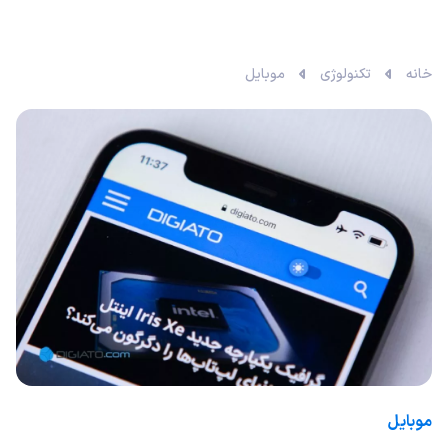
خانه
تکنولوژی
موبایل
موبایل