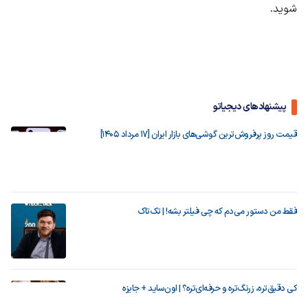
شوید.
پیشنهادهای دیجیاتو
قیمت روز پرفروش‌ترین گوشی‌های بازار ایران [17 مرداد 1405]
فقط من دستور می‌دم که چی فیلتر بشه! | تک‌تاک
کی دقیق‌تره، زرنگ‌تره و حرفه‌ای‌تره؟ | اون‌ساید + جایزه