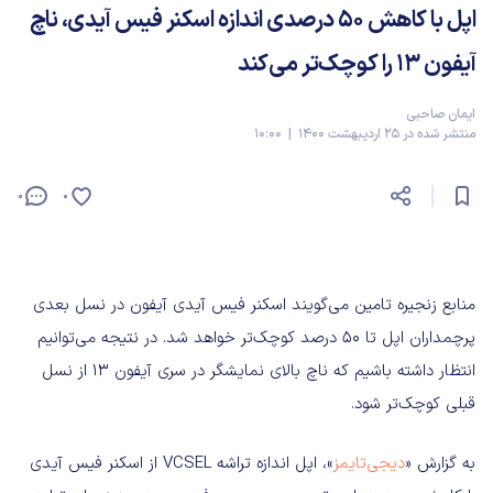
اپل با کاهش ۵۰ درصدی اندازه اسکنر فیس آیدی، ناچ
آیفون ۱۳ را کوچک‌تر می‌کند
ایمان صاحبی
منتشر شده در 25 اردیبهشت 1400 | 10:00
0
0
منابع زنجیره تامین می‌گویند اسکنر فیس آیدی آیفون در نسل بعدی
پرچمداران اپل تا ۵۰ درصد کوچک‌تر خواهد شد. در نتیجه می‌توانیم
انتظار داشته باشیم که ناچ بالای نمایشگر در سری آیفون ۱۳ از نسل
قبلی کوچک‌تر شود.
به گزارش «
دیجی‌تایمز
»، اپل اندازه تراشه VCSEL از اسکنر فیس آیدی