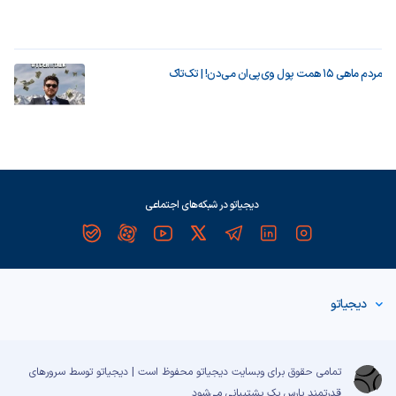
مردم ماهی ۱۵ همت پول وی‌پی‌ان می‌دن! | تک‌تاک
دیجیاتو در شبکه‌های اجتماعی
دیجیاتو
تمامی حقوق برای وبسایت دیجیاتو محفوظ است | دیجیاتو توسط سرورهای
قدرتمند
پارس پک
پشتیبانی می‌شود