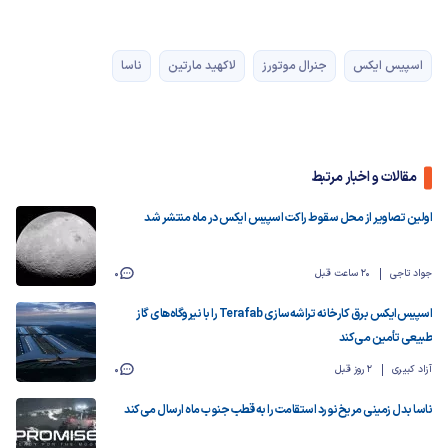
اسپیس ایکس
جنرال موتورز
لاکهید مارتین
ناسا
مقالات و اخبار مرتبط
اولین تصاویر از محل سقوط راکت اسپیس ایکس در ماه منتشر شد
جواد تاجی
20 ساعت قبل
0
اسپیس‌ایکس برق کارخانه تراشه‌سازی Terafab را با نیروگاه‌های گاز
طبیعی تأمین می‌کند
آزاد کبیری
2 روز قبل
0
ناسا بدل زمینی مریخ‌نورد استقامت را به قطب جنوب ماه ارسال می‌کند