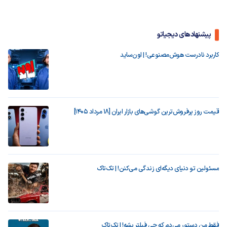
پیشنهادهای دیجیاتو
کاربرد نادرست هوش‌مصنوعی! | اون‌ساید
قیمت روز پرفروش‌ترین گوشی‌های بازار ایران [18 مرداد 1405]
مسئولین تو دنیای دیگه‌ای زندگی می‌کنن! | تک‌تاک
فقط من دستور می‌دم که چی فیلتر بشه! | تک‌تاک