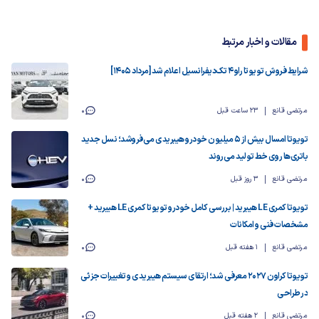
مقالات و اخبار مرتبط
شرایط فروش تویوتا راو ۴ تک‌دیفرانسیل اعلام شد [مرداد ۱۴۰۵]
مرتضی قانع
23 ساعت قبل
0
تویوتا امسال بیش از ۵ میلیون خودرو هیبریدی می‌فروشد؛ نسل جدید
باتری‌ها روی خط تولید می‌روند
مرتضی قانع
3 روز قبل
0
تویوتا کمری LE هیبرید | بررسی کامل خودرو تویوتا کمری LE هیبرید +
مشخصات فنی و امکانات
مرتضی قانع
1 هفته قبل
0
تویوتا کراون ۲۰۲۷ معرفی شد؛ ارتقای سیستم هیبریدی و تغییرات جزئی
در طراحی
مرتضی قانع
2 هفته قبل
0