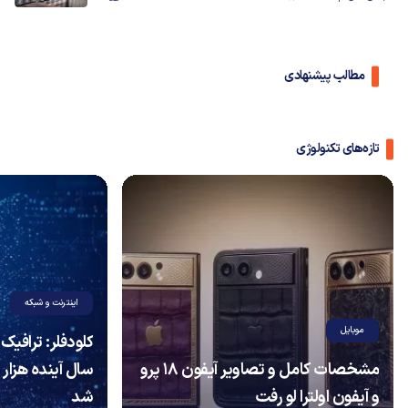
مطالب پیشنهادی
تازه‌های تکنولوژی
اینترنت و شبکه
موبایل
مشخصات کامل و تصاویر آیفون ۱۸ پرو
سال آینده هزار 
و آیفون اولترا لو رفت
شد