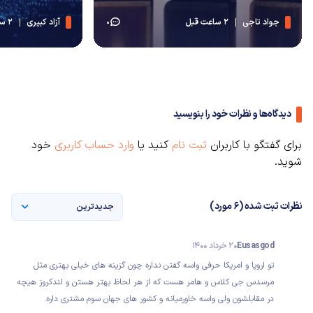
جواد تاجی
2 ساعت قبل
آزاد کبیری
2 ساعت قبل
0
دیدگاه‌ها و نظرات خود را بنویسید
برای گفتگو با کاربران
ثبت نام
کنید یا
وارد حساب کاربری
خود
شوید.
نظرات ثبت شده (6 مورد)
جدیدترین
Eusasgod
20 خرداد 1400
تو اروپا و امریکا حرفی واسه گفتن نداره چون گزینه های خیلی بهتری مثل
مرسدس جی کلاس و هامر هست که از هر لحاظ بهتر هستن و لندکروز هیچه
در مقابلشون ولی واسه خاورمیانه و کشور های جهان سوم مشتری داره.