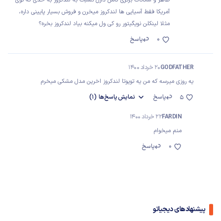
آمریکا فقط آسیایی ها لندکروز میخرن و فروش بسیار پایینی داره،
مثلا لینکلن نویگیتور رو کی ول میکنه بیاد لندکروز بخره؟
0
پاسخ
GODFATHER
20 خرداد 1400
یه روزی میرسه که من یه تویوتا لندکروز اخرین مدل مشکی میخرم
پاسخ
نمایش
پاسخ‌ها
(1)
5
FARDIN
22 خرداد 1400
منم میخوام
0
پاسخ
پیشنهادهای دیجیاتو