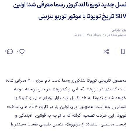
نسل جدید تویوتا لندکروزر رسما معرفی شد؛ اولین
SUV تاریخ تویوتا با موتور توربو بنزینی
پویا بهرامی
منتشر شده در 20 خرداد 1400 | 15:00
6
0
محصول تاریخی تویوتا لندکروزر رسما تحت نام سری 300 معرفی شده
است که تنها در بازارهای آسیایی و کشورهای در حال توسعه عرضه
خواهد شد و تویوتا به طور کامل قید بازار اروپای غربی و آمریکای
شمالی را زده است. همچنین برای اولین بار در تاریخ SUV های ساخت
تویوتا٬ این شرکت تصمیم گرفته که با توجه به قوانین آلایندگی و
زیست محیطی٬‌ استفاده از موتورهای تنفس طبیعی هشت سیلندر را