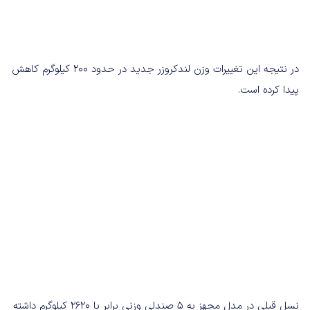
در نتیجه این تغییرات وزن لندکروزر جدید در حدود 200 کیلوگرم کاهش
پیدا کرده است.
نسل قبلی در مدل مجهز به 5 صندلی وزنی برابر با 2620 کیلوگرم داشته