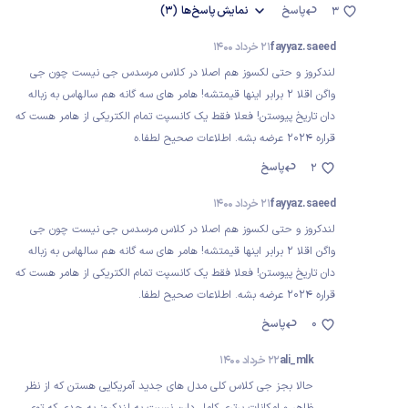
پاسخ
نمایش
پاسخ‌ها
(3)
3
fayyaz.saeed
21 خرداد 1400
لندکروز و حتی لکسوز هم اصلا در کلاس مرسدس جی نیست چون جی
واگن اقلا ۲ برابر اینها قیمتشه! هامر های سه گانه هم سالهاس به زباله
دان تاریخ پیوستن! فعلا فقط یک کانسپت تمام الکتریکی از هامر هست که
قراره ۲۰۲۴ عرضه بشه. اطلاعات صحیح لطفا.ه
پاسخ
2
fayyaz.saeed
21 خرداد 1400
لندکروز و حتی لکسوز هم اصلا در کلاس مرسدس جی نیست چون جی
واگن اقلا ۲ برابر اینها قیمتشه! هامر های سه گانه هم سالهاس به زباله
دان تاریخ پیوستن! فعلا فقط یک کانسپت تمام الکتریکی از هامر هست که
قراره ۲۰۲۴ عرضه بشه. اطلاعات صحیح لطفا.
0
پاسخ
ali_mlk
22 خرداد 1400
حالا بجز جی کلاس کلی مدل های جدید آمریکایی هستن که از نظر
ظاهر و امکانات برتری کامل دارن نسبت به لندکروز به حدی که توی