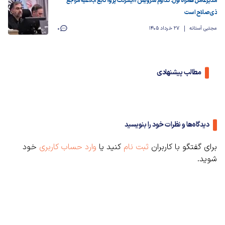
مدیرعامل همراه اول: تداوم سرویس «اینترنت پرو» تابع ابلاغیه مراجع
ذی‌صلاح است
مجتبی آستانه
27 خرداد 1405
0
مطالب پیشنهادی
دیدگاه‌ها و نظرات خود را بنویسید
برای گفتگو با کاربران
ثبت نام
کنید یا
وارد حساب کاربری
خود
شوید.