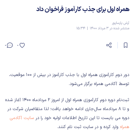
همراه اول برای جذب کارآموز فراخوان داد
آرش پارساپور
منتشر شده در 3 مرداد 1400 | 15:34
0
0
دور دوم کارآموزی همراه اول با جذب کارآموز در بیش از 100 موقعیت،
توسط آکادمی همراه برگزار می‌شود.
ثبت‌نام دوره دوم کارآموزی همراه اول از امروز 2 مردادماه 1400 آغاز شده
و تا 8 مردادماه سال‌جاری ادامه خواهد یافت؛ لذا متقاضیان شرکت در
دوره می بایست تا این تاریخ اطلاعات اولیه خود را در
سایت آکادمی
همراه
وارد کرده و در سایت ثبت نام کنند.