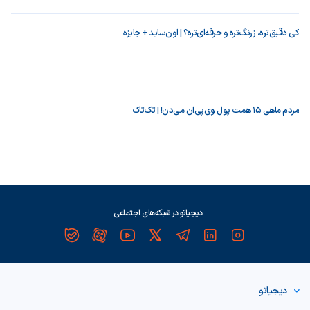
کی دقیق‌تره، زرنگ‌تره و حرفه‌ای‌تره؟ | اون‌ساید + جایزه
مردم ماهی ۱۵ همت پول وی‌پی‌ان می‌دن! | تک‌تاک
دیجیاتو در شبکه‌های اجتماعی
دیجیاتو