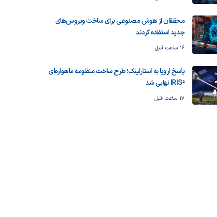
محققان از هوش مصنوعی برای ساخت ویروس‌های
جدید استفاده کردند
16 ساعت قبل
پاسخ اروپا به استارلینک؛ طرح ساخت منظومه ماهواره‌ای
IRIS² نهایی شد
17 ساعت قبل