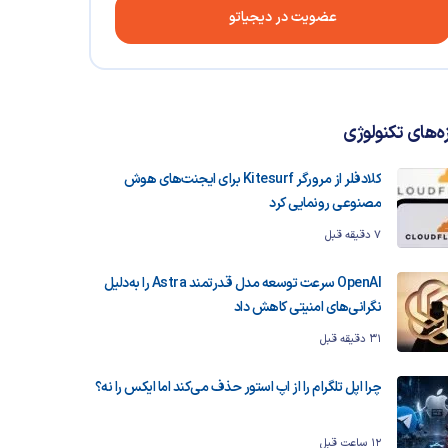
عضویت در دیجیاتو
زه‌های تکنولوژی
کلادفلر از مرورگر Kitesurf برای ایجنت‌های هوش
مصنوعی رونمایی کرد
7 دقیقه قبل
OpenAI سرعت توسعه مدل قدرتمند Astra را به‌دلیل
نگرانی‌های امنیتی کاهش داد
31 دقیقه قبل
چرا اپل تلگرام را از اپ استور حذف می‌کند اما ایکس را نه؟
12 ساعت قبل