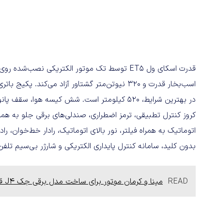
در بهترین شرایط، 520 کیلومتر است. شش کیسه هوا، 
کروز کنترل تطبیقی، ترمز اضطراری، صندلی‌های برقی جلو به همر
اتوماتیک به‌ همراه فیلتر، نور بالای اتوماتیک، رادار خط‌خوان، 
بدون کلید، سامانه کنترل پایداری الکتریکی و شارژر بی‌سیم تلفن
READ
مپنا و کرمان موتور برای ساخت مدل برقی جک J4 قرارداد بستند