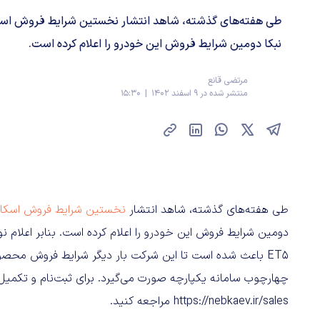
نبکا دومین شرایط فروش این خودرو را اعلام کرده است.
مرتضی قانع
منتشر شده در 9 اسفند 1402 | 15:30
طی هفته‌های گذشته، شاهد انتشار
نخستین شرایط فروش اسکای ول
دومین شرایط فروش این خودرو را اعلام کرده است. بنابر اعلام ن
https://nebkaev.ir/sales مراجعه کنید.