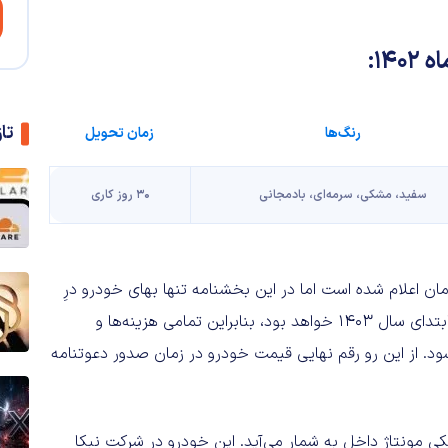
تا
رنگ‌ها
زمان تحویل
سفید، مشکی، سرمه‌ای، بادمجانی
30 روز کاری
 از سوی شرکت نبکا حدود 2.8 میلیارد تومان اعلام شده است اما در این بخشنامه تنها بهای خودرو درِ
کارخانه از مشتریان دریافت می‌شود. موعد تحویل خودروها در ابتدای سال 1403 خواهد بود، بنابراین تمامی هزینه‌ها و
د. از این رو رقم نهایی قیمت خودرو در زمان صدور دعوتنامه
‌الکتریکی مونتاژ داخل به شمار می‌آید. این خودرو در شرکت نبکا