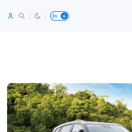
تغییر زبان
آنلاین بازی کن،
رکورد بزن