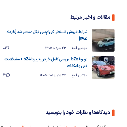
مقالات و اخبار مرتبط
شرایط فروش اقساطی کی‌ام‌سی ایگل منتشر شد [خرداد
۱۴۰۵]
0
مرتضی قانع
23 خرداد 1405
تویوتا bZ5 | بررسی کامل خودرو تویوتا bZ5 + مشخصات
فنی و امکانات
4
مرتضی قانع
25 اردیبهشت 1405
دیدگاه‌ها و نظرات خود را بنویسید