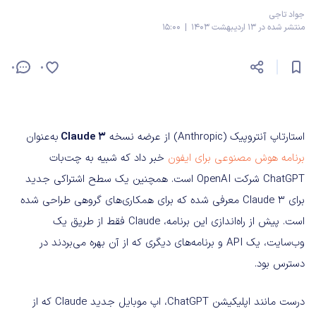
جواد تاجی
منتشر شده در 13 اردیبهشت 1403 | 15:00
0
0
استارتاپ آنتروپیک (Anthropic) از عرضه نسخه
Claude 3
به‌عنوان
برنامه هوش مصنوعی برای ایفون
خبر داد که شبیه به چت‌بات
ChatGPT شرکت OpenAI است. همچنین یک سطح اشتراکی جدید
برای Claude 3 معرفی شده که برای همکاری‌های گروهی طراحی شده
است. پیش از راه‌اندازی این برنامه، Claude فقط از طریق یک
وب‌سایت، یک API و برنامه‌های دیگری که از آن بهره می‌بردند در
دسترس بود.
درست مانند اپلیکیشن ChatGPT، اپ موبایل جدید Claude که از