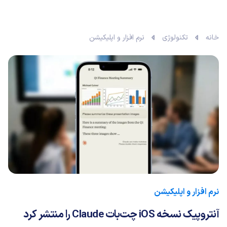
خانه
تکنولوژی
نرم افزار و اپلیکیشن
نرم افزار و اپلیکیشن
آنتروپیک نسخه iOS چت‌بات Claude را منتشر کرد