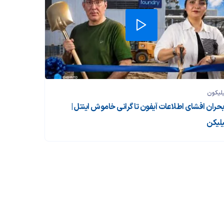
لیکون
 بحران افشای اطلاعات آیفون تا گرانی خاموش اینتل |
لیکن