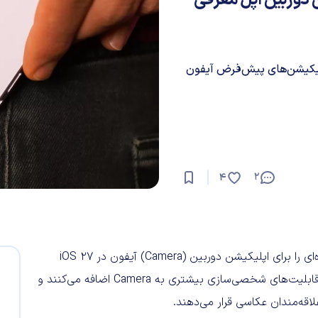
کیشن دوربین اپل معرفی
و برخی اپلیکیشن‌های پیش‌فرض آیفون
2
4
طبق گزارش «مارک گرمن» از بلومبرگ، اپل ظاهراً تغییرات گسترده‌ای را برای اپلیکیشن دوربین (Camera) آیفون در iOS 27
آماده کرده است. این تغییرات که در ادامه به آنها اشاره می‌کنیم قابلیت‌های شخصی‌سازی بیشتری به Camera اضافه می‌کنند و
اقه‌مندان عکاسی قرار می‌دهند.