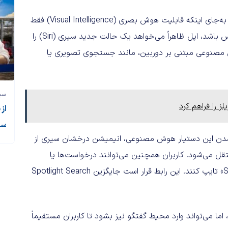
در بخش هوش مصنوعی نیز تغییراتی در نظر گرفته شده است. به‌جای اینکه قابلیت هوش بصری (Visual Intelligence) فقط
از طریق دکمه Camera Control و در یک رابط جداگانه در دسترس باشد، اپل ظاهراً می‌خواهد یک حالت جدید سیری (Siri) را
ش مصنوعی مبتنی بر دوربین، مانند جستجوی تصویری یا
سی
 را فراهم کرد
از
سی
رشدن این دستیار هوش مصنوعی، انیمیشن درخشان سیری از
ایشگر آیفون به داینامیک آیلند (Dynamic Island) منتقل می‌شود. کاربران همچنین می‌توانند درخواست‌ها یا
جستجوهای خود را از طریق رابط جدیدی با نام «Search or Ask» تایپ کنند. این رابط قرار است جایگزین Spotlight Search
اما می‌تواند وارد محیط گفتگو نیز بشود تا کاربران مستقیماً