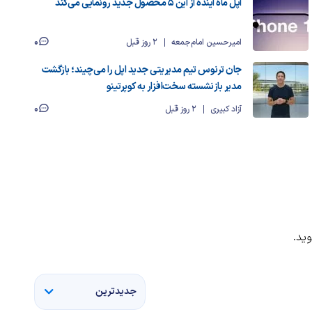
اپل ماه آینده از این ۵ محصول جدید رونمایی می‌کند
0
امیرحسین امام‌جمعه
2 روز قبل
جان ترنوس تیم مدیریتی جدید اپل را می‌چیند؛ بازگشت
مدیر بازنشسته سخت‌افزار به کوپرتینو
0
آزاد کبیری
2 روز قبل
ید.
جدیدترین