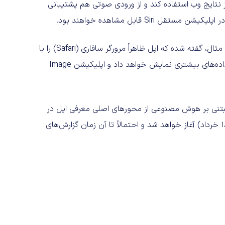
ز نتایج وب استفاده کند و از ورودی صوتی هم پشتیبانی
Si قابل مشاهده خواهند بود.
درانتهای گزارش به تغییرات کوچک‌تری نیز اشاره شده است. برای مثال، گفته شده که اپل ظاهراً مرورگر سافاری (Safari) را با
صفحه شروع جدیدی به‌روزرسانی می‌کند، اپلیکیشن Weather داده‌های بیشتری نمایش خواهد داد و اپلیکیشن Image
ی مبتنی بر هوش مصنوعی از محورهای اصلی معرفی اپل در
WWDC 2026 خواهند بود. کنفرانس WWDC 2026 از ۸ ژوئن (۱۸ خرداد) آغاز خواهد شد و احتمالاً تا آن زمان گزارش‌های