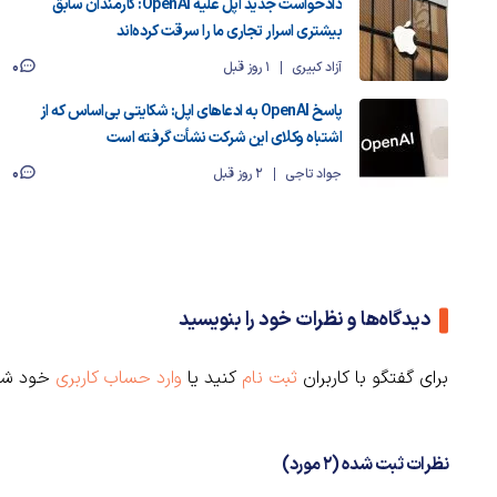
دادخواست جدید اپل علیه OpenAI: کارمندان سابق
بیشتری اسرار تجاری ما را سرقت کرده‌اند
0
آزاد کبیری
1 روز قبل
پاسخ OpenAI به ادعاهای اپل: شکایتی بی‌اساس که از
اشتباه وکلای این شرکت نشأت گرفته است
0
جواد تاجی
2 روز قبل
دیدگاه‌ها و نظرات خود را بنویسید
برای گفتگو با کاربران
ثبت نام
کنید یا
وارد حساب کاربری
خود شو
نظرات ثبت شده (2 مورد)