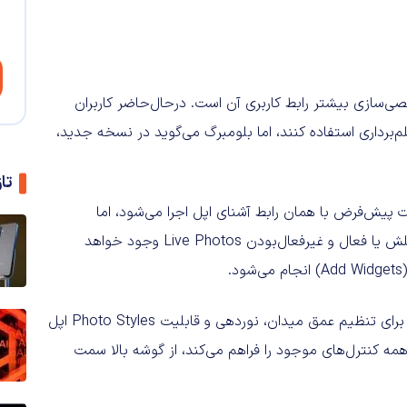
رش‌شده برای اپلیکیشن Camera، امکان شخصی‌سازی بیشتر رابط کاربری آن است. درحال‌حاضر کاربران
‌برداری استفاده کنند، اما بلومبرگ می‌گوید در نسخه جدید،
تا
 پیش‌فرض با همان رابط آشنای اپل اجرا می‌شود، اما
ویجت‌های جداگانه‌ای برای کنترل مواردی مانند وضوح تصویر، فلش یا فعال و غیرفعال‌بودن Live Photos وجود خواهد
.
درهمین‌رابطه به وجود گزینه‌های پیشرفته‌تری مانند کنترل‌هایی برای تنظیم عمق میدان، نوردهی و قابلیت Photo Styles اپل
مه کنترل‌های موجود را فراهم می‌کند، از گوشه بالا سمت