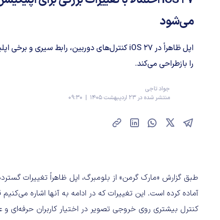
iOS 27 احتمالاً با تغییرات بزرگی برای اپلی
می‌شود
اپل ظاهراً در iOS 27 کنترل‌های دوربین، رابط سیری 
را بازطراحی می‌کند.
جواد تاجی
منتشر شده در 23 اردیبهشت 1405 | 09:30
کنترل بیشتری روی خروجی تصویر در اختیار کاربران حرفه‌ای و عل