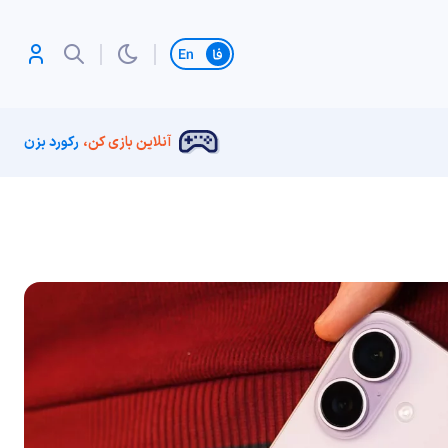
تغییر زبان
آنلاین بازی کن،
رکورد بزن