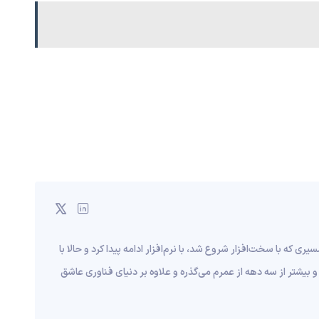
قریبا به ۱۰ سال قبل برمی‌گرده؛ مسیری که با سخت‌افزار شروع شد، با نرم‌افزار ادامه پیدا کرد و حالا با
و بیشتر از سه دهه از عمرم می‌گذره و علاوه بر دنیای فناوری عاشق