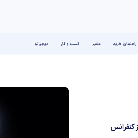
راهنمای خرید
علمی
کسب و کار
دیجیاتو
لام کرد؛ آغاز کنفرانس