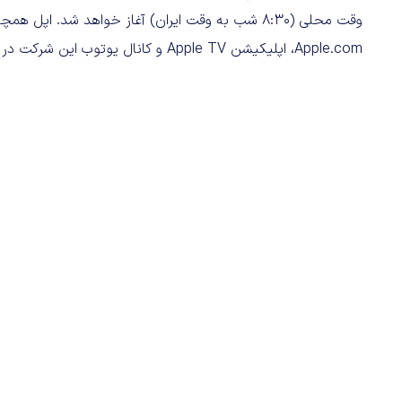
وقت محلی (۸:۳۰ شب به وقت ایران) آغاز خواهد شد. 
Apple.com، اپلیکیشن Apple TV و کانال یوتوب این شرکت در دسترس خواهد بود.