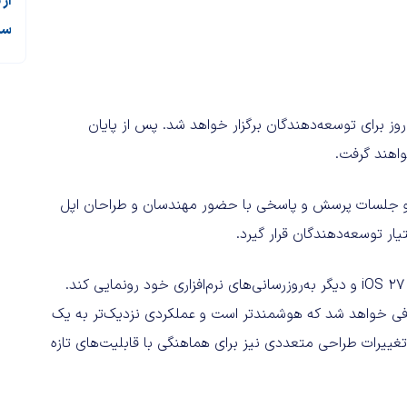
از
سی
Platforms State of the Un نیز در همان روز برای توسعه‌دهندگان برگزار خواهد شد. پس از پایان
اهند گرفت.
طول هفته برگزاری WWDC 2026، نشست‌های Group Labs و جلسات پرسش و پاسخی با حضور مهندسان و طراحان اپل
یار توسعه‌دهندگان قرار گیرد.
انتظار می‌رود اپل در WWDC 2026 از iOS 27 ،iPadOS 27 ،macOS 27 و دیگر به‌روزرسانی‌های نرم‌افزاری خود رونمایی کند.
ته شده است نسخه‌ای به‌روزشده از سیری (Siri) معرفی خواهد شد که هوشمندتر است و عملکردی نزدیک‌تر به یک
احتمال می‌رود تغییرات طراحی متعددی نیز برای هماهنگی با قابلیت‌های تازه