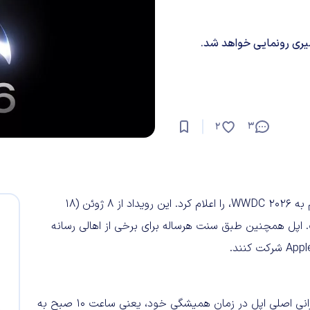
3
2
اپل برنامه زمانی کنفرانس جهانی توسعه‌دهندگان ۲۰۲۶، موسوم به WWDC 2026، را اعلام کرد. این رویداد از ۸ ژوئن (۱۸
 خرداد) ادامه خواهد داشت. اپل همچنین طبق سنت هرساله برای برخی از اهالی رسانه
براساس اطلاعات درج‌شده در برنامه رسمی و دعوت‌نامه‌ها، سخنرانی اصلی اپل در زمان همیشگی خود، یعنی ساعت ۱۰ صبح به