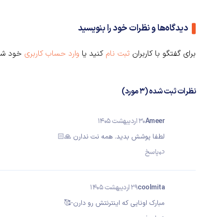
دیدگاه‌ها و نظرات خود را بنویسید
برای گفتگو با کاربران
ثبت نام
کنید یا
وارد حساب کاربری
خود شو
نظرات ثبت شده (3 مورد)
Ameer
30 اردیبهشت 1405
لطفا پوشش بدید. همه نت ندارن 🙏🏻
پاسخ
coolmita
29 اردیبهشت 1405
مبارک اونایی که اینترنتش رو دارن-🥰