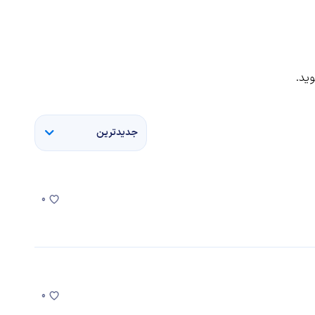
ید.
جدیدترین
0
0