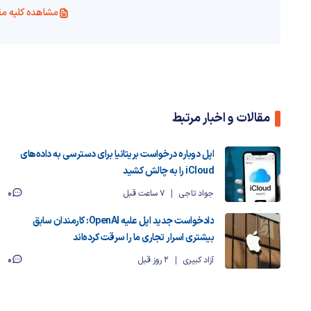
مشاهده کلیه مق
مقالات و اخبار مرتبط
اپل دوباره درخواست بریتانیا برای دسترسی به داده‌های
iCloud را به چالش کشید
0
جواد تاجی
7 ساعت قبل
دادخواست جدید اپل علیه OpenAI: کارمندان سابق
بیشتری اسرار تجاری ما را سرقت کرده‌اند
0
آزاد کبیری
2 روز قبل