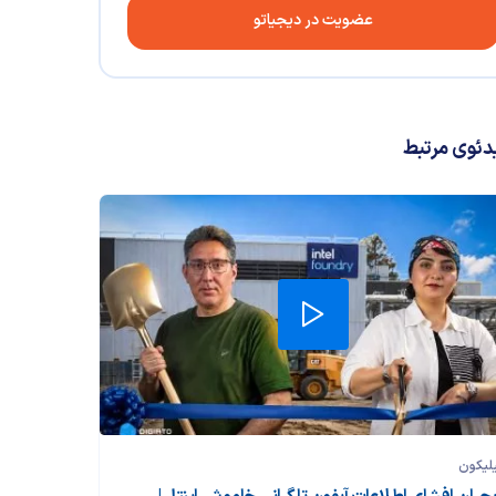
عضویت در دیجیاتو
دئوی مرتبط
لیکون