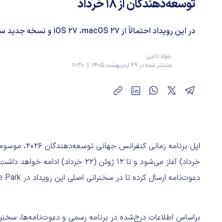
توسعه‌دهندگان از ۱۸ خرداد
در این رویداد احتمالاً از iOS 27 ،macOS 27 و نسخه جدید سیری رونمایی خواهد شد.
جواد تاجی
منتشر شده در 29 اردیبهشت 1405 | 11:30
خرداد) آغاز می‌شود و تا ۱۲ ژوئن (۲۲
دعوت‌نامه ارسال کرده تا در سخنرانی اصلی این رویداد در Apple Park شرکت کنند.