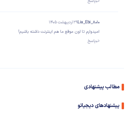
پاسخ
Lia_Ebi_8010
29 اردیبهشت 1405
امیدوارم تا اون موقع ما هم اینترنت داشته باشیم!
پاسخ
مطالب پیشنهادی
پیشنهادهای دیجیاتو