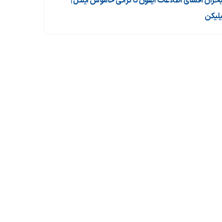
 بحران افشای اطلاعات آیفون تا گرانی خاموش اینتل |
لیکن