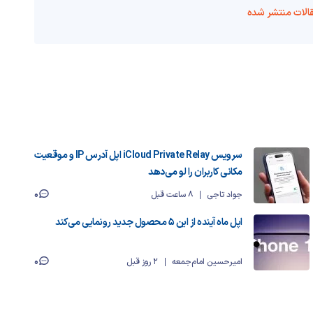
الات منتشر شده
سرویس iCloud Private Relay اپل آدرس IP و موقعیت
مکانی کاربران را لو می‌دهد
0
جواد تاجی
8 ساعت قبل
اپل ماه آینده از این ۵ محصول جدید رونمایی می‌کند
0
امیرحسین امام‌جمعه
2 روز قبل