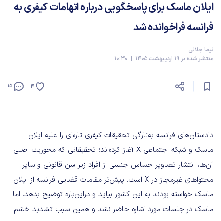
ایلان ماسک برای پاسخگویی درباره اتهامات کیفری به
فرانسه فراخوانده شد
نیما جلالی
منتشر شده در 19 اردیبهشت 1405 | 10:30
15
4
دادستان‌های فرانسه به‌تازگی تحقیقات کیفری تازه‌ای را علیه ایلان
ماسک و شبکه اجتماعی X آغاز کرده‌اند؛ تحقیقاتی که محوریت اصلی
آن‌ها، انتشار تصاویر حساس جنسی از افراد زیر سن قانونی و سایر
محتواهای غیرمجاز در X است. پیش‌تر مقامات قضایی فرانسه از ایلان
ماسک خواسته بودند به این کشور بیاید و دراین‌باره توضیح بدهد. اما
ماسک در جلسات مورد اشاره حاضر نشد و همین سبب تشدید خشم