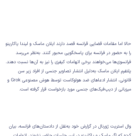
حالا اما مقامات قضایی قرانسه قصد دارند ایلان ماسک و لیندا یاکارینو
را به حضور در فرانسه برای پاسخگویی محبور کنند. به‌نظر می‌رسد
فرانسوی‌ها می‌خواهند برخی اتهامات کیفری را نیز به آن‌ها نسبت دهند.
پلتفرم ایلان ماسک به‌دلیل انتشار تصاویر جنسی از افراد زیر سن
قانونی، انتشار ادعاهای ضد هولوکاست توسط هوش مصنوعی Grok و
میزبانی از دیپ‌فیک‌های جنسی مورد بازخواست قرار گرفته است.
وال استریت ژورنال در گزارش خود به‌نقل از دادستان‌های فرانسه، بیان
کرده که اگر ماسک و یاکارینو در این جلسات حاضر نشوند، اتهامات