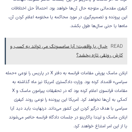
کیفری مقدماتی متوجه حال آن‌ها خواهد بود. احتمالاً حل اختلافات
این پرونده و تصمیم‌گیری در مورد محاکمه یا مختومه اعلام کردن آن،
ماه‌ها یا حتی سال‌ها طول بکشد.
READ
خیال یا واقعیت؛ آیا سامسونگ می تواند به کسب و
کارش رونقی تازه بخشد؟
ایلان ماسک یورش مقامات فرانسه به دفتر X در پاریس را نوعی «حمله
سیاسی» قلمداد کرده بود. وزارت دادگستری آمریکا نیز ماه گذاشته به
مقامات فرانسوی اعلام کرده بود که در تحقیقات پیرامون ماسک و X
کمکی به آن‌ها نخواهد کرد. آمریکا این پرونده را نوعی روند کیفری
سیاسی با هدف درگیر کردن این کشور می‌داند. درنهایت باید دید آیا
ایلان ماسک و لیندا یاکارینو در جلسات دادگاه فرانسه حاضر می‌شوند
یا از این امر امتناع خواهند کرد.