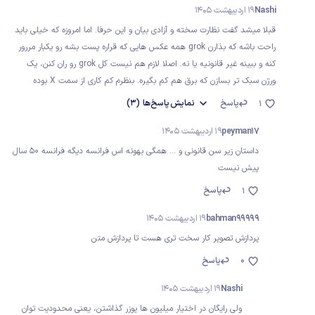
Nashi
19 اردیبهشت 1405
قبلا میشد گفت نظارت سخته و آزادی بیان و این حرفا. اما امروزه که خیلی باید
راحت باشه که بذارن grok همه عکس هایی که قراره پست بشه رو یکبار مررور
کنه و ببینه غیر قانونیه یا نه. اصلا لازم هم نیست کل grok رو ران کنن، یک
ورژن سبک تر بسازن که برق هم کم بگیره. بنظرم کم کاری از سمت X بوده
پاسخ
نمایش
پاسخ‌ها
(3)
1
peyman17
19 اردیبهشت 1405
داستان زیر سن قانونی و ... همگی بهونه اس فرانسه دیگه فرانسه ۵۰ سال
پیش نیست
پاسخ
1
bahman99999
19 اردیبهشت 1405
پردازش تصویر کار سخت تری هست تا پردازش متن
0
پاسخ
Nashi
19 اردیبهشت 1405
ولی رایگان در اختیار میلیون ها یوزر گذاشتن، یعنی محدودیت توان