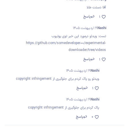
آقا دستت طلا
پاسخ
1
Nashi
19 اردیبهشت 1405
تست: ویدئو درمورد این خبر توی یوتیوب
https://github.com/somedeveloper00/experimental-
downloader/tree/videos
پاسخ
1
Nashi
19 اردیبهشت 1405
ویدئو رو پاک کردم برای جلوگیری از copyright infringement
پاسخ
1
Nashi
19 اردیبهشت 1405
پاک کردم برای جلوگیری از copyright infringement
0
پاسخ