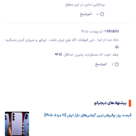
پردازشی ندارن در این سطح
0
پاسخ
Mhdirhr
19 اردیبهشت 1405
حالا جدا از اینا ، این اتهامات اگه توی ایران باشه ، اپراتور و میزبان گردن نمیگیره
😂
چقد خوب که مسئولیت پذیرن حداقل 😂💔
پاسخ
1
پیشنهادهای دیجیاتو
قیمت روز پرفروش‌ترین گوشی‌های بازار ایران [17 مرداد 1405]