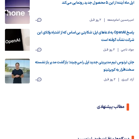
اپل ماه آینده از این ۵ محصول جدید رونمایی می‌کند
امیرحسین امام‌جمعه
2 روز قبل
0
پاسخ OpenAI به ادعاهای اپل: شکایتی بی‌اساس که از اشتباه وکلای این
شرکت نشأت گرفته است
جواد تاجی
2 روز قبل
0
جان ترنوس تیم مدیریتی جدید اپل را می‌چیند؛ بازگشت مدیر بازنشسته
سخت‌افزار به کوپرتینو
آزاد کبیری
2 روز قبل
0
مطالب پیشنهادی