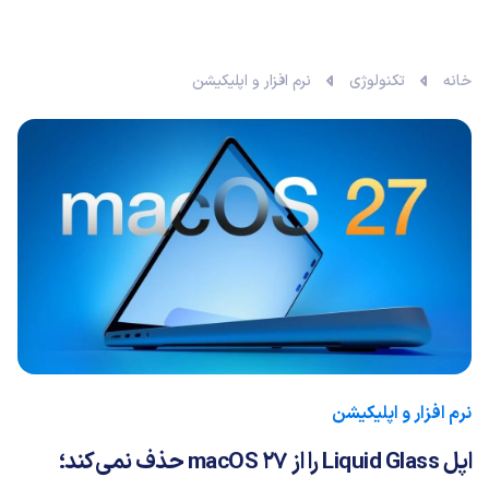
خانه
تکنولوژی
نرم افزار و اپلیکیشن
نرم افزار و اپلیکیشن
اپل Liquid Glass را از macOS 27 حذف نمی‌کند؛