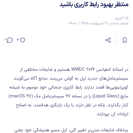
منتظر بهبود رابط کاربری باشید
آزاد کبیری
منتشر شده در 21 اردیبهشت 1405 | 09:00
2
4
در آستانه کنفرانس WWDC 2026 هستیم و شایعات مختلفی از
سیستم‌عامل‌های جدید اپل به گوش می‌رسد. منابع آگاه می‌گویند
کوپرتینویی‌ها قصد ندارند رابط کاربری جنجالی خود موسوم به شیشه
مایع (Liquid Glass) را در نسخه ۲۷ سیستم‌عامل مک (macOS 27)
کنار بگذارند، بلکه در نظر دارند با یک بازنگری هدفمند، به اصلاح
ایرادات آن بپردازند.
برخلاف شایعات مبنی‌بر تغییر کلی، اپل مسیر همیشگی خود یعنی