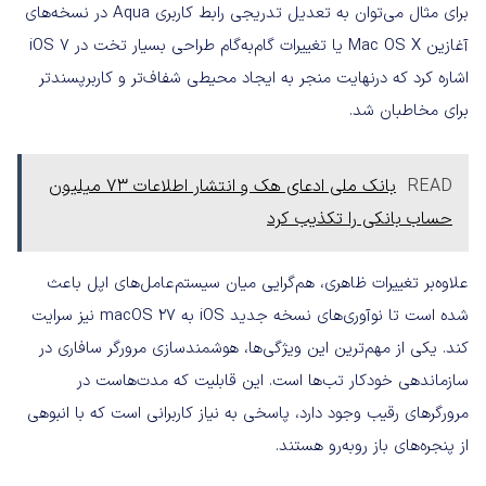
برای مثال می‌توان به تعدیل تدریجی رابط کاربری Aqua در نسخه‌های
آغازین Mac OS X یا تغییرات گام‌به‌گام طراحی بسیار تخت در iOS 7
اشاره کرد که درنهایت منجر به ایجاد محیطی شفاف‌تر و کاربرپسندتر
برای مخاطبان شد.
READ
بانک ملی ادعای هک و انتشار اطلاعات ۷۳ میلیون
حساب بانکی را تکذیب کرد
علاوه‌بر تغییرات ظاهری، هم‌گرایی میان سیستم‌عامل‌های اپل باعث
شده است تا نوآوری‌های نسخه جدید iOS به macOS 27 نیز سرایت
کند. یکی از ‌مهم‌ترین این ویژگی‌ها، هوشمندسازی مرورگر سافاری در
سازماندهی خودکار تب‌ها است. این قابلیت که مدت‌هاست در
مرورگرهای رقیب وجود دارد، پاسخی به نیاز کاربرانی است که با انبوهی
از پنجره‌های باز روبه‌رو هستند.