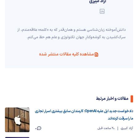
آزاد کبیری
دانش‌آموخته‌ زبان‌شناسی‌ هستم و همان‌قدر که به «کلمه» علاقه‌مندم، از
سرک‌کشیدن به گوشه‌وکنارِ جهان تکنولوژی و علم هم حظ می‌کنم.
مشاهده کلیه مقالات منتشر شده
مقالات و اخبار مرتبط
دادخواست جدید اپل علیه OpenAI: کارمندان سابق بیشتری اسرار تجاری
ما را سرقت کرده‌اند
آزاد کبیری
20 ساعت قبل
0