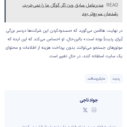
READ
مدیرعامل سابق ویز: اگر گوگل ما را نمی‌خرید،
رشدمان سریع‌تر بود
در نهایت، هافمن می‌گوید که «مسدودکردن این شرکت‌ها دردسر بزرگی
[برای ردیت] بوده است.» با‌این‌حال، او احساس می‌کند که این ایده که
موتورهای جستجو می‌توانند بدون پرداخت هزینه از اطلاعات و محتوای
یک سایت استفاده کنند، در حال تغییر است.
ردیت
مایکروسافت
جواد تاجی