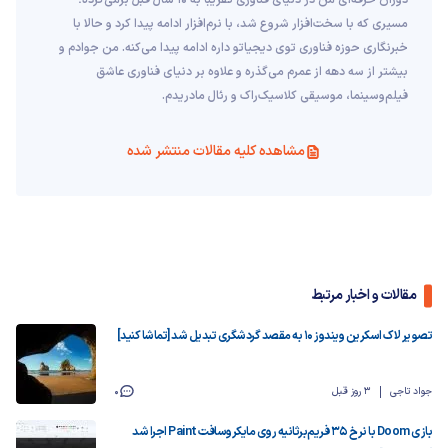
دوران حرفه‌ای من در دنیای فناوری تقریبا به ۱۰ سال قبل برمی‌گرده؛
مسیری که با سخت‌افزار شروع شد، با نرم‌افزار ادامه پیدا کرد و حالا با
خبرنگاری حوزه فناوری توی دیجیاتو داره ادامه پیدا می‌کنه. من جوادم و
بیشتر از سه دهه از عمرم می‌گذره و علاوه بر دنیای فناوری عاشق
فیلم‌و‌سینما، موسیقی کلاسیک‌راک و رئال مادریدم.
مشاهده کلیه مقالات منتشر شده
مقالات و اخبار مرتبط
تصویر لاک اسکرین ویندوز ۱۰ به مقصد گردشگری تبدیل شد [تماشا کنید]
جواد تاجی
3 روز قبل
0
بازی Doom با نرخ ۳۵ فریم‌برثانیه روی مایکروسافت Paint اجرا شد