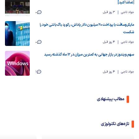
[تماشا کنید]
جواد تاجی
3 روز قبل
0
مایکروسافت با پرداخت ۲۰ میلیون دلار پاداش، رکورد باگ‌بانتی خود را
شکست
جواد تاجی
4 روز قبل
0
سهم ویندوز در بازار جهانی به کمترین میزان در ۱۲ ماه گذشته رسید
جواد تاجی
4 روز قبل
1
مطالب پیشنهادی
تازه‌های تکنولوژی