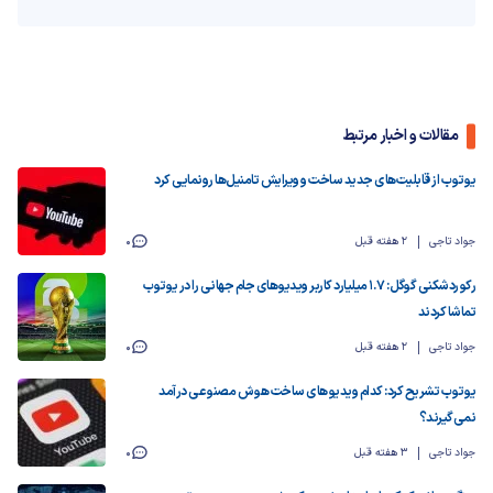
مقالات و اخبار مرتبط
یوتوب از قابلیت‌های جدید ساخت و ویرایش تامنیل‌ها رونمایی کرد
جواد تاجی
2 هفته قبل
0
رکوردشکنی گوگل: ۱.۷ میلیارد کاربر ویدیوهای جام جهانی را در یوتوب
تماشا کردند
جواد تاجی
2 هفته قبل
0
یوتوب تشریح کرد: کدام ویدیوهای ساخت هوش مصنوعی درآمد
نمی‌گیرند؟
جواد تاجی
3 هفته قبل
0