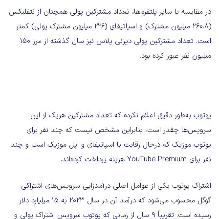
در مقایسه با سایر پلتفرم‌ها، تعداد مشترکین پولی همچنان از نتفلیکس
(260.8 میلیون مشترک) و اسپاتیفای (226 میلیون مشترک پولی) کمتر
است. تعداد مشترکین پولی دیزنی پلاس نیز سال گذشته از مرز 150
میلیون نفر عبور کرده بود.
یوتوب به‌طور دقیق اعلام نکرده که تعداد مشترکین هریک از این
سرویس‌ها چقدر است، بنابراین مشخص نیست که چند نفر برای
یوتو‌ب موزیک که درحال رقابت با اسپاتیفای و اپل موزیک است و چند
نفر برای YouTube Premium هزینه پرداخت کرده‌اند.
اشتراک یوتوب یکی از عوامل اصلی درآمدزایی سرویس‌های اشتراکی
گوگل محسوب می‌شود که درآمد آن در سال 2023 به 15 میلیارد دلار
رسیده است. تقریباً 9 سال از زمانی که یوتوب سرویس اشتراک پولی و