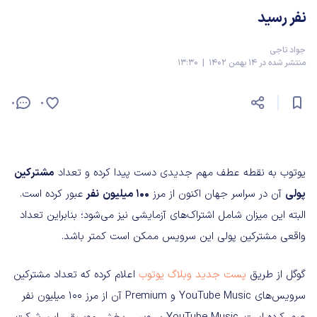
نفر رسید
جواد تاجی
منتشر شده در 14 بهمن 1402 | 13:30
0
0
یوتوب به‌ نقطه عطف مهم جدیدی دست پیدا کرده و تعداد
مشترکین
پولی
آن در سراسر جهان اکنون از مرز
100 میلیون
نفر
عبور کرده است.
البته این میزان شامل اشتراک‌های آزمایشی نیز می‌شود؛ بنابراین تعداد
واقعی مشترکین پولی این سرویس ممکن است کمتر باشد.
گوگل از طریق
پست جدید وبلاگ یوتوب
اعلام کرده که تعداد مشترکین
سرویس‌های YouTube Music و Premium آن از مرز 100 میلیون نفر