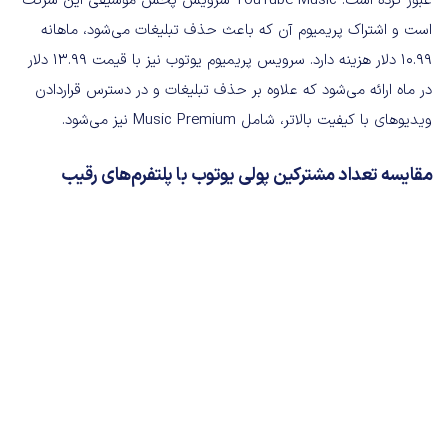
عبور کرده است. YouTube Music سرویس پخش موسیقی این شرکت
است و اشتراک پریمیوم آن که باعث حذف تبلیغات می‌شود، ماهانه
10.99 دلار هزینه دارد. سرویس پریمیوم یوتو‌ب نیز با قیمت 13.99 دلار
در ماه ارائه می‌شود که علاوه بر حذف تبلیغات و در دسترس قراردادن
ویدیوهای با کیفیت بالاتر، شامل Music Premium نیز می‌شود.
مقایسه تعداد مشترکین پولی یوتوب با پلتفرم‌های رقیب