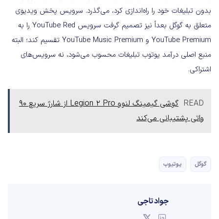
بدون تبلیغات خود را راه‌اندازی کرد، می‌گذرد. سرویس پخش ویدیوی
متعلق به گوگل بعداً نیز تصمیم گرفت سرویس‌ YouTube Red را به
YouTube Premium و YouTube Music Premium تقسیم کند؛ البته
منبع اصلی درآمد یوتوب تبلیغات محسوب می‌شود، نه سرویس‌های
اشتراکی.
READ
گوشی گیمینگ لنوو Legion 2 Pro از شارژ سریع ۹۰
واتی پشتیبانی می‌کند
گوگل
یوتیوب
جواد تاجی