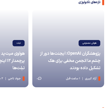
تازه‌های تکنولوژی
هوش مصنوعی
تبلت
پژوهشگران OpenAI: ایجنت‌ها دور از
چشم ما انجمن مخفی برای هک
پرچمدا
تشکیل داده بودند
تبلت‌ها
آزاد کبیری
1 ساعت قبل
جواد تاجی
2 ساعت قبل
0