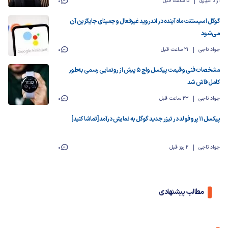
آزاد کبیری
5 ساعت قبل
0
گوگل اسیستنت ماه آینده در اندروید غیرفعال و جمینای جایگزین آن
می‌شود
جواد تاجی
21 ساعت قبل
0
مشخصات فنی و قیمت پیکسل واچ ۵ پیش از رونمایی رسمی به‌طور
کامل فاش شد
جواد تاجی
23 ساعت قبل
0
پیکسل ۱۱ پرو فولد در تیزر جدید گوگل به نمایش درآمد [تماشا کنید]
جواد تاجی
2 روز قبل
0
مطالب پیشنهادی