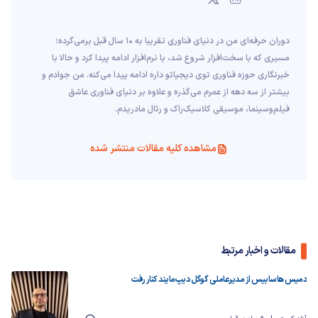
دوران حرفه‌ای من در دنیای فناوری تقریبا به ۱۰ سال قبل برمی‌گرده؛
مسیری که با سخت‌افزار شروع شد، با نرم‌افزار ادامه پیدا کرد و حالا با
خبرنگاری حوزه فناوری توی دیجیاتو داره ادامه پیدا می‌کنه. من جوادم و
بیشتر از سه دهه از عمرم می‌گذره و علاوه بر دنیای فناوری عاشق
فیلم‌و‌سینما، موسیقی کلاسیک‌راک و رئال مادریدم.
مشاهده کلیه مقالات منتشر شده
مقالات و اخبار مرتبط
دمیس هاسابیس از مدیرعاملی گوگل دیپ‌مایند کنار رفت