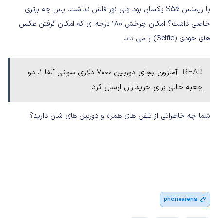
با زیمنس S55 یکسان بود ولی نور فلش نداشت. پس چه برتری
خاصی داشت؟ امکان چرخش ۱۸۰ درجه ای که امکان گرفتن عکس
های خودی (Selfie) را می داد.
READ
آمازون بجای دوربین ۷۰۰۰ دلاری سونی آلفا ۱، دو
جعبه خالی برای خریداران ارسال کرد
شما چه خاطراتی از تلفن های همراه و دوربین های شان دارید؟
phonearena