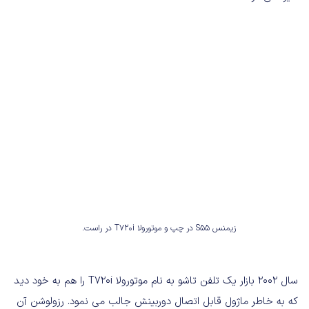
زیمنس S55 در چپ و موتورولا T720i در راست.
سال ۲۰۰۲ بازار یک تلفن تاشو به نام موتورولا T720i را هم به خود دید
که به خاطر ماژول قابل اتصال دوربینش جالب می نمود. رزولوشن آن