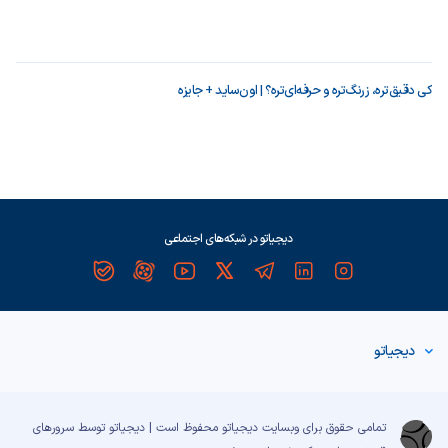
کی دقیق‌تره، زرنگ‌تره و حرفه‌ای‌تره؟ | اون‌ساید + جایزه
دیجیاتو در شبکه‌های اجتماعی
دیجیاتو
تمامی حقوق برای وبسایت دیجیاتو محفوظ است | دیجیاتو توسط سرورهای