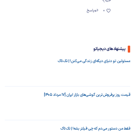
9,954
0
پاسخ
پیشنهادهای دیجیاتو
مسئولین تو دنیای دیگه‌ای زندگی می‌کنن! | تک‌تاک
قیمت روز پرفروش‌ترین گوشی‌های بازار ایران [17 مرداد 1405]
فقط من دستور می‌دم که چی فیلتر بشه! | تک‌تاک