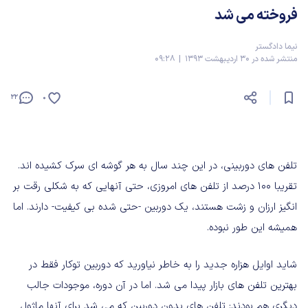
فروخته می شد
نیما دادگستر
منتشر شده در 30 اردیبهشت 1393 | 09:28
22
0
تلفن های دوربینی، در این چند سال به هر گوشه ای سرک کشیده اند.
تقریبا ۱۰۰ درصد از تلفن های امروزی، حتی آنهایی که به شکلی رقت بر
انگیز ارزان و زشت هستند، یک دوربین -حتی شده بی کیفیت- دارند. اما
همیشه این طور نبوده.
شاید اوایل هزاره جدید را به خاطر نیاورید که دوربین توکار فقط در
بهترین تلفن های بازار پیدا می شد. اما در آن دوره، موجودات جالب
دیگری هم بودند: تلفن های بدون دوربین که می شد برای آنها ماژول