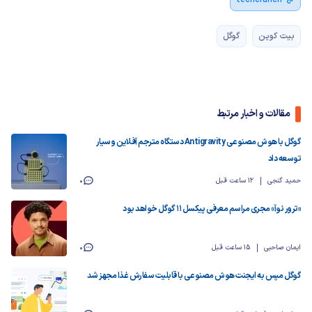
بیت کوین
گوگل
مقالات و اخبار مرتبط
گوگل با هوش مصنوعی Antigravity دستگاه مترجم آفلاین و سیار
توسعه داد
حمید گنجی
12 ساعت قبل
0
«ترور نوآ» مجری مراسم معرفی پیکسل ۱۱ گوگل خواهد بود
ایمان صاحبی
15 ساعت قبل
0
گوگل مپس به ایجنت هوش مصنوعی با قابلیت سفارش غذا مجهز شد