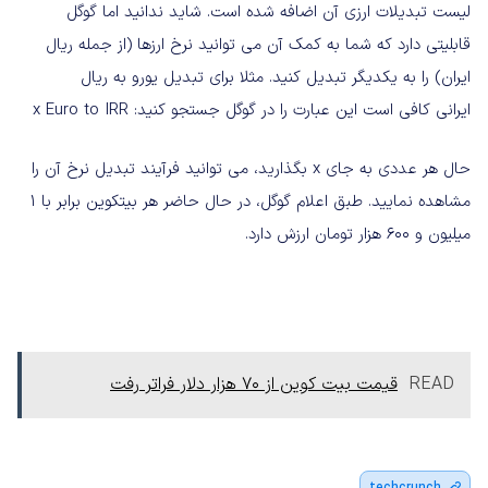
لیست تبدیلات ارزی آن اضافه شده است. شاید ندانید اما گوگل
قابلیتی دارد که شما به کمک آن می توانید نرخ ارزها (از جمله ریال
ایران) را به یکدیگر تبدیل کنید. مثلا برای تبدیل یورو به ریال
ایرانی کافی است این عبارت را در گوگل جستجو کنید: x Euro to IRR
حال هر عددی به جای x بگذارید، می توانید فرآیند تبدیل نرخ آن را
مشاهده نمایید. طبق اعلام گوگل، در حال حاضر هر بیتکوین برابر با ۱
میلیون و ۶۰۰ هزار تومان ارزش دارد.
READ
قیمت بیت کوین از 70 هزار دلار فراتر رفت
techcrunch