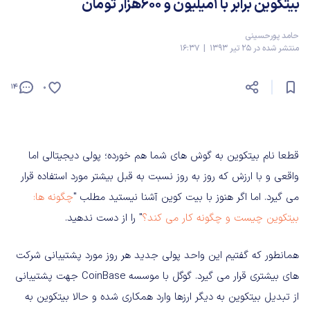
بیتکوین برابر با ۱میلیون و ۶۰۰هزار تومان
حامد پورحسینی
منتشر شده در 25 تیر 1393 | 16:37
14
0
قطعا نام بیتکوین به گوش های شما هم خورده؛ پولی دیجیتالی اما
واقعی و با ارزش که روز به روز نسبت به قبل بیشتر مورد استفاده قرار
می گیرد. اما اگر هنوز با بیت کوین آشنا نیستید مطلب "
چگونه ها:
بیتکوین چیست و چگونه کار می کند؟
" را از دست ندهید.
همانطور که گفتیم این واحد پولی جدید هر روز مورد پشتیبانی شرکت
های بیشتری قرار می گیرد. گوگل با موسسه CoinBase جهت پشتیبانی
از تبدیل بیتکوین به دیگر ارزها وارد همکاری شده و حالا بیتکوین به