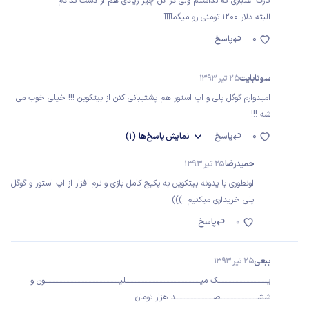
کارت اعتباری که نداشتم ولی در کل چیز زیادی هم از دست ندادم
البته دلار 1200 تومنی رو میگمآآآآ
0
پاسخ
سوتابایت
25 تیر 1393
امیدوارم گوگل پلی و اپ استور هم پشتیبانی کنن از بیتکوین !!! خیلی خوب می
شه !!!
0
پاسخ
نمایش
پاسخ‌ها
(1)
حمیدرضا
25 تیر 1393
اونطوری با یدونه بیتکوین به پکیج کامل بازی و نرم افزار از اپ استور و گوگل
پلی خریداری میکنیم :)))
0
پاسخ
ببعی
25 تیر 1393
یــــــــــــــــــــــــــــــــــــک میــــــــــــــــــــــــــــــــــــــــــــــــــــــلیــــــــــــــــــــــــــــــــــــــــــــــــــــــون و
ششـــــــــــــــــــــــــــصـــــــــــــــــــــــــــد هزار تومان