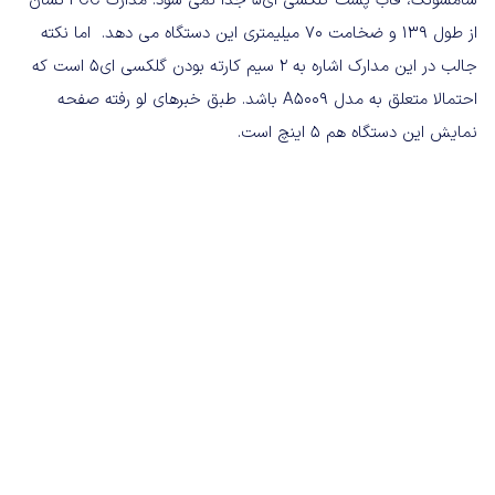
سامسونگ، قاب پشت گلکسی ای۵ جدا نمی شود. مدارک FCC نشان
از طول ۱۳۹ و ضخامت ۷۰ میلیمتری این دستگاه می دهد. اما نکته
جالب در این مدارک اشاره به ۲ سیم کارته بودن گلکسی ای۵ است که
احتمالا متعلق به مدل A5009 باشد. طبق خبرهای لو رفته صفحه
نمایش این دستگاه هم ۵ اینچ است.