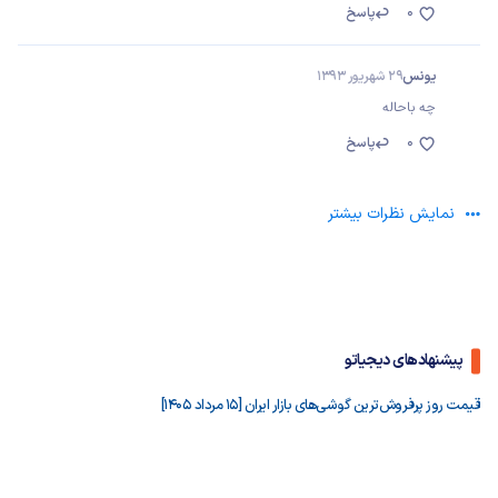
0
پاسخ
یونس
29 شهریور 1393
چه باحاله
0
پاسخ
نمایش نظرات بیشتر
پیشنهادهای دیجیاتو
قیمت روز پرفروش‌ترین گوشی‌های بازار ایران [15 مرداد 1405]