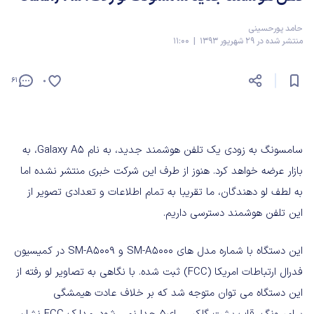
حامد پورحسینی
منتشر شده در 29 شهریور 1393 | 11:00
61
0
سامسونگ به زودی یک تلفن هوشمند جدید، به نام Galaxy A5، به
بازار عرضه خواهد کرد. هنوز از طرف این شرکت خبری منتشر نشده اما
به لطف لو دهندگان، ما تقریبا به تمام اطلاعات و تعدادی تصویر از
این تلفن هوشمند دسترسی داریم.
این دستگاه با شماره مدل های SM-A5000 و SM-A5009 در کمیسیون
فدرال ارتباطات امریکا (FCC) ثبت شده. با نگاهی به تصاویر لو رفته از
این دستگاه می توان متوجه شد که بر خلاف عادت هیمشگی