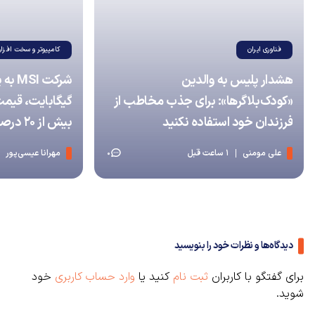
فناوری ایران
کامپیوتر و سخت افزار
هشدار پلیس به والدین
شرکت 
«کودک‌بلاگرها»: برای جذب مخاطب از
گیگابایت، قیمت
فرزندان خود استفاده نکنید
بیش از ۲۰ درصد افزایش داد
علی مومنی
1 ساعت قبل
مهرانا عیسی‌پور
0
دیدگاه‌ها و نظرات خود را بنویسید
برای گفتگو با کاربران
ثبت نام
کنید یا
وارد حساب کاربری
خود
شوید.