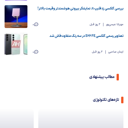
بررسی گلکسی زد فلیپ ۸: نمایشگر بیرونی هوشمندتر و قیمت بالاتر!
مهرانا عیسی‌پور
2 روز قبل
0
تصاویر رسمی گلکسی S26 FE در سه رنگ متفاوت فاش شد
ایمان صاحبی
2 روز قبل
0
مطالب پیشنهادی
تازه‌های تکنولوژی