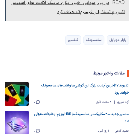
READ
در پی رسوایی اخیر، ایلان ماسک اکانت های اسپیس
اکس و تسلا را از فیسبوک حذف کرد
بازار موبایل
سامسونگ
گلکسی
مقالات و اخبار مرتبط
اندروید ۱۷ آخرین آپدیت بزرگ این گوشی‌ها و تبلت‌های سامسونگ
خواهد بود
آزاد کبیری
2 ساعت قبل
0
سنسور جدید ۲۰۰ مگاپیکسلی سامسونگ با HDR و زوم ارتقایافته معرفی
شد
حمید گنجی
1 روز قبل
0