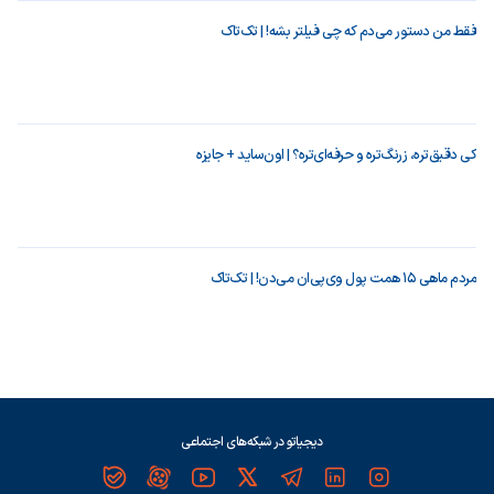
فقط من دستور می‌دم که چی فیلتر بشه! | تک‌تاک
کی دقیق‌تره، زرنگ‌تره و حرفه‌ای‌تره؟ | اون‌ساید + جایزه
مردم ماهی ۱۵ همت پول وی‌پی‌ان می‌دن! | تک‌تاک
دیجیاتو در شبکه‌های اجتماعی