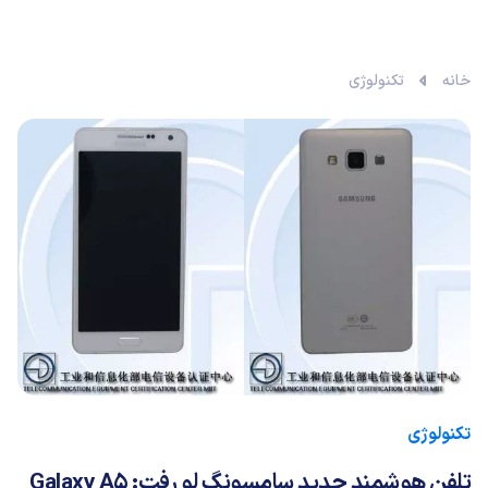
خانه
تکنولوژی
تکنولوژی
تلفن هوشمند جدید سامسونگ لو رفت: Galaxy A5