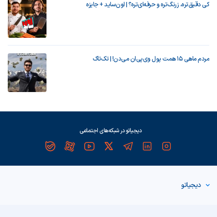
کی دقیق‌تره، زرنگ‌تره و حرفه‌ای‌تره؟ | اون‌ساید + جایزه
مردم ماهی ۱۵ همت پول وی‌پی‌ان می‌دن! | تک‌تاک
دیجیاتو در شبکه‌های اجتماعی
دیجیاتو