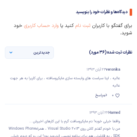
دیدگاه‌ها و نظرات خود را بنویسید
برای گفتگو با کاربران
ثبت نام
کنید یا
وارد حساب کاربری
خود
شوید.
نظرات ثبت شده (36 مورد)
جدیدترین
veronika
23 آبان 1393
عالیه ، اینا سیاست های وابسته سازی مایکروسافته ، برای کاربرا به هر جهت
عالیه
0
پاسخ
Hamed
22 آبان 1393
واقعا خیلی خوبه! دم مایکروسافت گرم با این کارهای اخیرش ...
من با خودم گفتم کاش روی Visual Studio 2013 ، همراهWindows Phone
SDK ، یه قابلیتی هم برای برنامه نویسی اندروید بود! این رو که دیدم خیلی