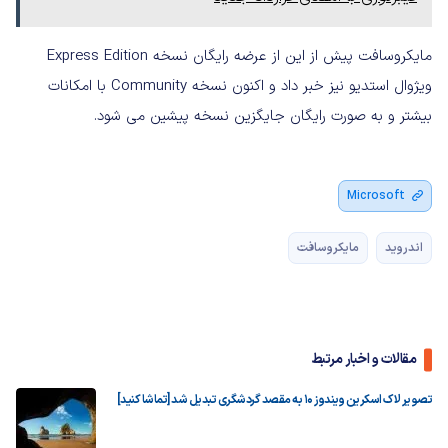
مایکروسافت پیش از این از عرضه رایگان نسخه Express Edition
ویژوال استدیو نیز خبر داد و اکنون نسخه Community با امکانات
بیشتر و به صورت رایگان جایگزین نسخه پیشین می شود.
Microsoft
اندروید
مایکروسافت
مقالات و اخبار مرتبط
تصویر لاک اسکرین ویندوز ۱۰ به مقصد گردشگری تبدیل شد [تماشا کنید]