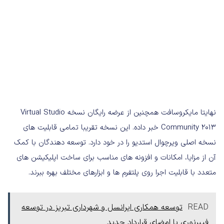
نهایتا مایکروسافت همچنین از عرضه رایگان نسخه Virtual Studio
Community 2013 خبر داده. این نسخه تقریبا تمامی قابلیت های
نسخه اصلی ویرچوال استدیو را در خود دارد. توسعه دهندگان با کمک
آن از مزایا، امکانات و افزونه های مناسب برای ساخت اپلیکیشن های
متعدد با قابلیت اجرا روی پلتفرم ها و ابزارهای مختلف بهره ببرند.
READ
توسعه همکاری ایرانسل و شهرداری تبریز در توسعه
فیبرنوری با امضای قرارداد جدید