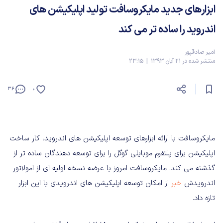
ابزارهای جدید مایکروسافت تولید اپلیکیشن های
اندروید را ساده تر می کند
امیر صادقپور
منتشر شده در 21 آبان 1393 | 23:15
36
0
مایکروسافت با ارائه ابزارهای توسعه اپلیکیشن های اندروید، کار ساخت
اپلیکیشن برای پلتفرم موبایلی گوگل را برای توسعه دهندگان ساده تر از
گذشته می کند. مایکروسافت امروز با عرضه نسخه اولیه ای از امولاتور
اندرویدش
خبر
از امکان توسعه اپلیکیشن های اندرویدی با این ابزار
تازه داد.