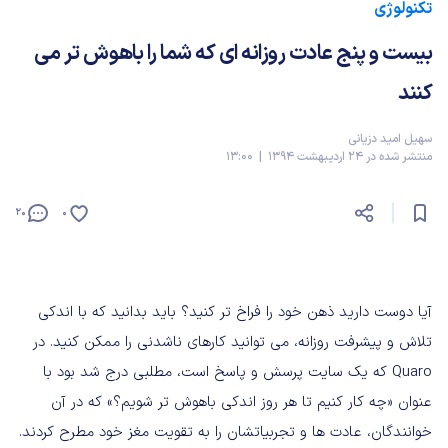
تکنولوژی
بیست و پنج عادت روزانه ای که شما را باهوش تر می
کنند
سهیل امید دزیانی
منتشر شده در 24 اردیبهشت 1394 | 13:00
20
0
آیا دوست دارید ذهن خود را فراخ تر کنید؟ باید بدانید که با اندکی
تلاش و پیشرفت روزانه، می توانید کارهای ناشدنی را ممکن کنید. در
Quaro که یک سایت پرسش و پاسخ است، مطلبی درج شد بود با
عنوان «چه کار کنیم تا هر روز اندکی باهوش تر شویم؟» که در آن
خوانندگان، عادت ها و تجربیاتشان را به تقویت مغز خود مطرح کردند.