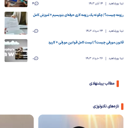
تینا پورشاهید
14 آبان 1403
4
رزومه چیست؟ | چگونه یک رزومه کاری حرفه‌ای بنویسیم + آموزش کامل
تینا پورشاهید
24 مرداد 1403
0
قانون مورفی چیست؟ | لیست کامل قوانین مورفی + کاربرد
تینا پورشاهید
26 خرداد 1403
0
مطالب پیشنهادی
تازه‌های تکنولوژی