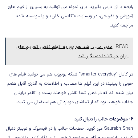
رابطه با آن درس بگیرید. برای نمونه می توانید به بسیاری از فیلم های
آموزشی و تفریحی، در وبسایت «آکادمی خان» و یا موسسه «تد»
مراجعه کنید.
READ
مدیر مالی ارشد هواوی به اتهام نقض تحریم های
ایران در کانادا دستگیر شد
در کانال "smarter everyday" شبکه یوتیوب هم می توانید فیلم های
خوبی را ببینید؛ در این فیلم ها مطالب و اطلاعات به قدری قابل هضم
بیان شده اند که در ذهن شما نقش خواهند بست و آنقدر برایتان
جذاب خواهند بود که از تماشای دوباره آن هم استقبال می کنید.
6- موضوعات جالب را دنبال کنید
Saurabh Shah می گوید، صفحات جالب را در فیسبوک و توییتر دنبال
کنید؛ در اینصورت هرگاه به صفحه شخصی تان نگاه کنید، با انبوهی از