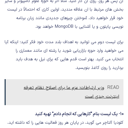
آن پس هر روز، روی آن کار کنید. مثلاً اگر به حوزه علوم کامپیوتر و سایر
بخش های مرتبط با ان علاقه مندید، اولین کاری که احتمالاً در لیست
خود قرار خواهید داد، آموختن چیزهای جدیدی مانند زبان برنامه
نویسی پایتون و یا آشنایی با MongoDB خواهد بود.
برای لیست دوم می توانید به اهداف بلند مدت خود فکر کنید؛ اینکه آیا
می خواهید وارد حوزه بازاریابی شوید یا رشته ای مانند معماری را
انتخاب می کنید. بهتر است قدم هایی که برای نیل به هدف باید
بردارید را روی کاغذ بنویسید.
READ
وزیر ارتباطات: عزم ما برای اصلاح نظام تعرفه
اینترنت جدی است
10- یک لیست بنام "کارهایی که انجام دادم" تهیه کنید
کلودیا آلتاچر می گوید، در پایان هر روز فعالیت هایی را که داشته اید،