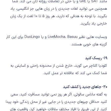
مانند SAT یا GRE و یا حتی در تعاملات روزانه تان می کند. شما
همچنین می توانید لغات جدیدی را در زبان هایی جز انگلیسی، یاد
بگیرید. با توجه به هدفی که دارید، هر روز 5 تا 10 لغت از یک زبان
خارجی یاد بگیرید.
وبسایت هایی نظیر LiveMocha، Basuu و یا DuoLingo برای این کار
گزینه های خوبی هستند.
19- ریسک کنید
کلودیا آلتاچر می گوید، خارج شدن از محدوده راحتی و آسایش به
شما کمک می کند که عاقلانه تر عمل کنید.
20- جاهای جدید را کشف کنید
به گفته ماناس سالوئی، اگر هر روز نمی توانید مسافرت کنید، سعی
کنید حداقل چیزهای جدیدی را در جایی غیر از محل زندگی خود پیدا
کنید. از این طریق با افراد مختلف ملاقات خواهید کرد، واقعیت های