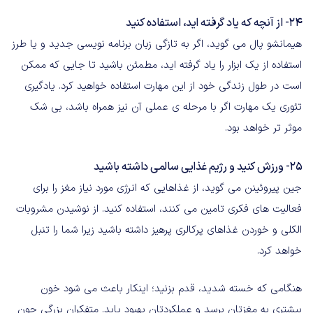
24- از آنچه که یاد گرفته اید، استفاده کنید
هیمانشو پال می گوید، اگر به تازگی زبان برنامه نویسی جدید و یا طرز
استفاده از یک ابزار را یاد گرفته اید، مطمئن باشید تا جایی که ممکن
است در طول زندگی خود از این مهارت استفاده خواهید کرد. یادگیری
تئوری یک مهارت اگر با مرحله ی عملی آن نیز همراه باشد، بی شک
موثر تر خواهد بود.
25- ورزش کنید و رژیم غذایی سالمی داشته باشید
جین پیروئینن می گوید، از غذاهایی که انرژی مورد نیاز مغز را برای
فعالیت های فکری تامین می کنند، استفاده کنید. از نوشیدن مشروبات
الکلی و خوردن غذاهای پرکالری پرهیز داشته باشید زیرا شما را تنبل
خواهد کرد.
هنگامی که خسته شدید، قدم بزنید؛ اینکار باعث می شود خون
بیشتری به مغزتان برسد و عملکردتان بهبود یابد. متفکران بزرگی چون