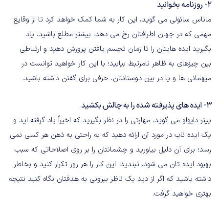
2- روزنامه بخوانید
ماناس سائولی می گوید، این کار به شما کمک خواهد کرد تا از وقایع
مهمی که در جهان اطرافتان رخ می دهد، بیشتر مطلع باشید، یاد
بگیرید ایده هایتان را تا زمان تجسم یافتن پرورش دهید و ارتباطی
بین چیزهای به ظاهر نامرتبط بیابید؛ با این کار خواهید توانست در
میهمانی ها و یا در بین دوستانتان، حرفی برای گفتن داشته باشید.
3- ایده های پذیرفته شده را به چالش بکشید
پیتر داپولو می گوید، مهارتی را در نظر بگیرید که اخیراً یاد گرفته اید و
یک ایده ناب در مورد آن ارائه دهید که به راحتی به ذهن هر کسی نمی
رسد؛ برای آن دلیل بیاورید و چشمانتان را بر روی اصلاحاتی که سبب
بهبود ایده تان می شود، نبندید؛ این کار را هر روز تکرار کنید و بخاطر
داشته باشید که اگر از دید یک ناظر بیرونی به هدفتان نگاه کنید نتیجه
بهتری خواهید گرفت.