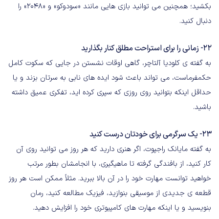
بکشید؛ همچنین می توانید بازی هایی مانند «سودوکو» و «2048» را
دنبال کنید.
22- زمانی را برای استراحت مطلق کنار بگذارید
به گفته ی کلودیا آلتاچر، گاهی اوقات نشستن در جایی که سکوت کامل
حکمفرماست، می تواند باعث شود ایده های نابی به سرتان بزند و یا
حداقل اینکه بتوانید روی روزی که سپری کرده اید، تفکری عمیق داشته
باشید.
23- یک سرگرمی برای خودتان درست کنید
به گفته مایانک راجپوت، اگر هنری دارید که هر روز می توانید روی آن
کار کنید، از بافندگی گرفته تا ماهیگیری، با انجامشان بطور مرتب
خواهید توانست مهارت خود را در آن بالا ببرید. مثلاً ممکن است هر روز
قطعه ی جدیدی از موسیقی بنوازید، فیزیک مطالعه کنید، رمان
بنویسید و یا اینکه مهارت های کامپیوتری خود را افزایش دهید.