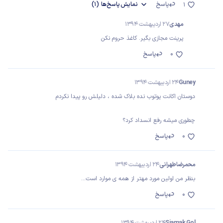
پاسخ
نمایش
پاسخ‌ها
(1)
1
مهدی
27 اردیبهشت 1394
پرینت مجازی بگیر. کاغذ حروم نکن
0
پاسخ
Guney
24 اردیبهشت 1394
دوستان اکانت یوتوب نده بلاک شده ، دلیلش رو پیدا نکردم
چطوری میشه رفع انسداد کرد؟
0
پاسخ
محمرضا طهرانی
24 اردیبهشت 1394
بنظر من اولین مورد مهتر از همه ی موارد است...
0
پاسخ