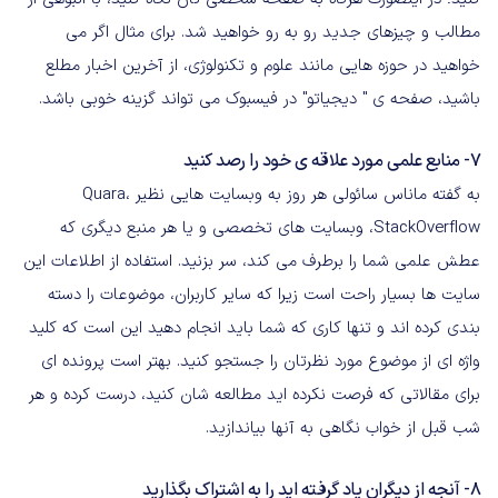
مطالب و چیزهای جدید رو به رو خواهید شد. برای مثال اگر می
خواهید در حوزه هایی مانند علوم و تکنولوژی، از آخرین اخبار مطلع
باشید، صفحه ی " دیجیاتو" در فیسبوک می تواند گزینه خوبی باشد.
7- منابع علمی مورد علاقه ی خود را رصد کنید
به گفته ماناس سائولی هر روز به وبسایت هایی نظیر Quara،
StackOverflow، وبسایت های تخصصی و یا هر منبع دیگری که
عطش علمی شما را برطرف می کند، سر بزنید. استفاده از اطلاعات این
سایت ها بسیار راحت است زیرا که سایر کاربران، موضوعات را دسته
بندی کرده اند و تنها کاری که شما باید انجام دهید این است که کلید
واژه ای از موضوع مورد نظرتان را جستجو کنید. بهتر است پرونده ای
برای مقالاتی که فرصت نکرده اید مطالعه شان کنید، درست کرده و هر
شب قبل از خواب نگاهی به آنها بیاندازید.
8- آنجه از دیگران یاد گرفته اید را به اشتراک بگذارید