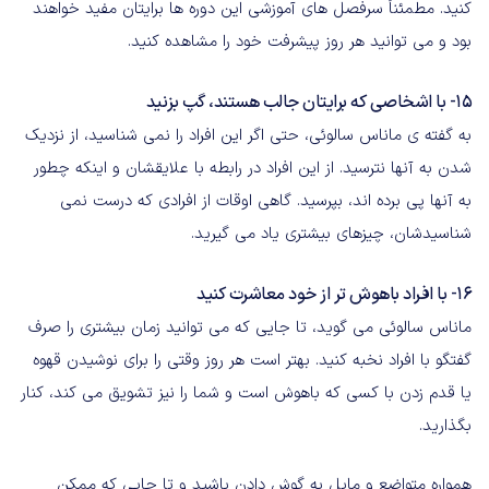
کنید. مطمئناً سرفصل های آموزشی این دوره ها برایتان مفید خواهند
بود و می توانید هر روز پیشرفت خود را مشاهده کنید.
15- با اشخاصی که برایتان جالب هستند، گپ بزنید
به گفته ی ماناس سالوئی، حتی اگر این افراد را نمی شناسید، از نزدیک
شدن به آنها نترسید. از این افراد در رابطه با علایقشان و اینکه چطور
به آنها پی برده اند، بپرسید. گاهی اوقات از افرادی که درست نمی
شناسیدشان، چیزهای بیشتری یاد می گیرید.
16- با افراد باهوش تر از خود معاشرت کنید
ماناس سالوئی می گوید، تا جایی که می توانید زمان بیشتری را صرف
گفتگو با افراد نخبه کنید. بهتر است هر روز وقتی را برای نوشیدن قهوه
یا قدم زدن با کسی که باهوش است و شما را نیز تشویق می کند، کنار
بگذارید.
همواره متواضع و مایل به گوش دادن باشید و تا جایی که ممکن