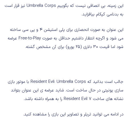
این زمینه، بی انصافی نیست که بگوییم Umbrella Corps نیز قرار است
به بدنامی کپکام بیافزاید.
این عنوان به صورت انحصاری برای پلی استیشن 4 و پی سی ساخته
می شود و اگرچه انتظار داشتیم حداقل به صورت Free-to-Play عرضه
شود اما قیمت 30 دلاری (25 یورو) برای آن مشخص گشته.
جالب است بدانید که Resident Evil: Umbrella Corps با موتور بازی
سازی یونیتی در حال ساخت است. شاید عرضه ی این عنوان بتواند
نشانه های ساخت Resident Evil 7 را به همراه داشته باشد.
در ادامه می توانید تریلر و تصاویر این بازی را مشاهده کنید.