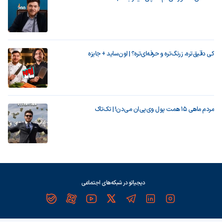
کی دقیق‌تره، زرنگ‌تره و حرفه‌ای‌تره؟ | اون‌ساید + جایزه
مردم ماهی ۱۵ همت پول وی‌پی‌ان می‌دن! | تک‌تاک
دیجیاتو در شبکه‌های اجتماعی