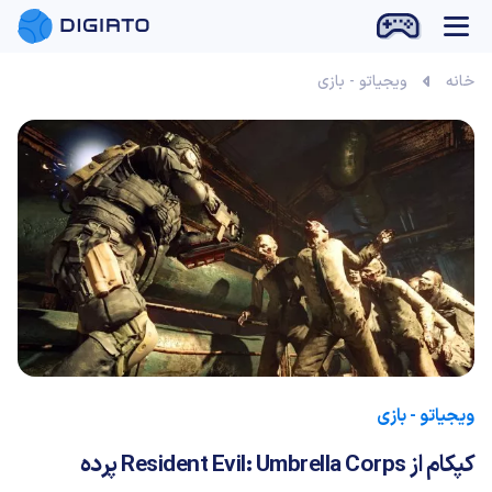
بازی آنلاین
خانه
ویجیاتو - بازی
ویجیاتو - بازی
کپکام از Resident Evil: Umbrella Corps پرده