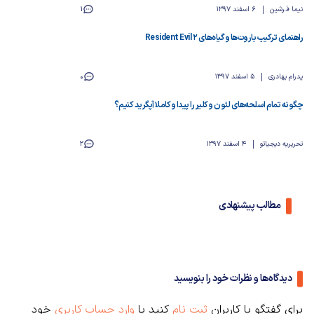
نیما فرشین
6 اسفند 1397
1
راهنمای ترکیب باروت‌ها و گیاه‌های Resident Evil 2
پدرام بهادری
5 اسفند 1397
0
چگونه تمام اسلحه‌های لئون و کلیر را پیدا و کاملا آپگرید کنیم؟
تحریریه دیجیاتو
4 اسفند 1397
2
مطالب پیشنهادی
دیدگاه‌ها و نظرات خود را بنویسید
برای گفتگو با کاربران
ثبت نام
کنید یا
وارد حساب کاربری
خود