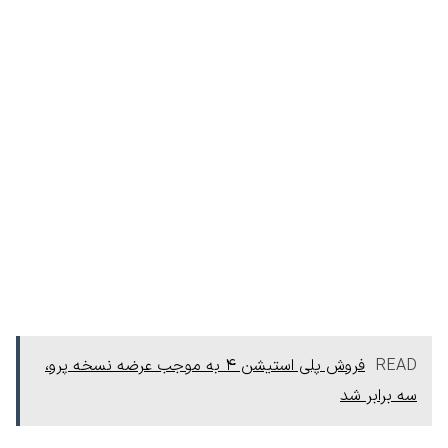
READ
فروش پلی استیشن 4 به موجب عرضه نسخه پرو،
سه برابر شد