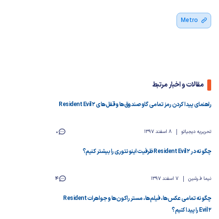
Metro
مقالات و اخبار مرتبط
راهنمای پیدا کردن رمز تمامی گاو صندوق‌ها و قفل‌های Resident Evil 2
تحریریه دیجیاتو
8 اسفند 1397
0
چگونه در Resident Evil 2 ظرفیت اینونتوری را بیشتر کنیم؟
نیما فرشین
7 اسفند 1397
4
چگونه تمامی عکس‌ها، فیلم‌ها، مستر راکون‌ها و جواهرات Resident
Evil 2‌ را پیدا کنیم؟