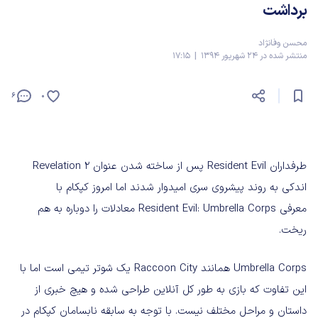
برداشت
محسن وفانژاد
منتشر شده در 24 شهریور 1394 | 17:15
6
0
طرفداران Resident Evil پس از ساخته شدن عنوان Revelation 2
اندکی به روند پیشروی سری امیدوار شدند اما امروز کپکام با
معرفی Resident Evil: Umbrella Corps معادلات را دوباره به هم
ریخت.
Umbrella Corps همانند Raccoon City یک شوتر تیمی است اما با
این تفاوت که بازی به طور کل آنلاین طراحی شده و هیچ خبری از
داستان و مراحل مختلف نیست. با توجه به سابقه نابسامان کپکام در