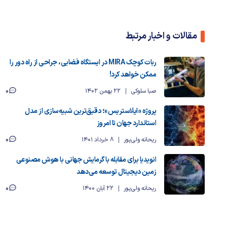
مقالات و اخبار مرتبط
ربات کوچک MIRA در ایستگاه فضایی، جراحی از راه دور را
ممکن خواهد کرد!
0
صبا سلوکی
22 بهمن 1402
پروژه «ایلاستریس»؛ دقیق‌ترین شبیه‌سازی از مدل
استاندارد جهان تا امروز
0
ریحانه ولی‌پور
8 خرداد 1401
انویدیا برای مقابله با گرمایش جهانی با هوش مصنوعی
زمین دیجیتال توسعه می‌دهد
0
ریحانه ولی‌پور
22 آبان 1400