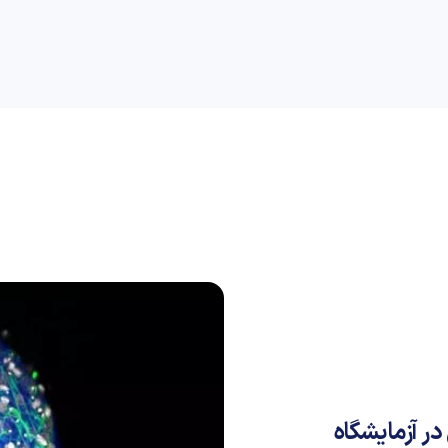
راهنمای خرید
علمی
کسب و کار
دیجیاتو
در آزمایشگاه