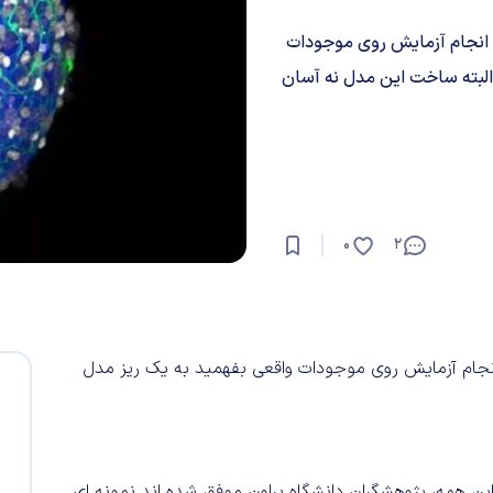
ن انجام آزمایش روی موجودات
البته ساخت این مدل نه آسان
0
2
انجام آزمایش روی موجودات واقعی بفهمید به یک ریز مدل
ین همه، پژوهشگران دانشگاه براون موفق شده اند نمونه ای