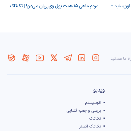
 اون‌ساید +
مردم ماهی ۱۵ همت پول وی‌پی‌ان می‌دن! | تک‌تاک
اه ما هستید.
ویدیو
اکوسیستم
بررسی و جعبه گشایی
تک‌تاک
تک‌تاک اکسترا