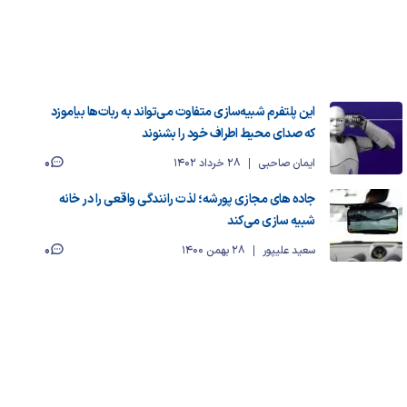
این پلتفرم شبیه‌سازی متفاوت می‌تواند به ربات‌ها بیاموزد
که صدای محیط اطراف خود را بشنوند
0
ایمان صاحبی
28 خرداد 1402
جاده های مجازی پورشه؛ لذت رانندگی واقعی را در خانه
شبیه سازی می‌کند
0
سعید علیپور
28 بهمن 1400