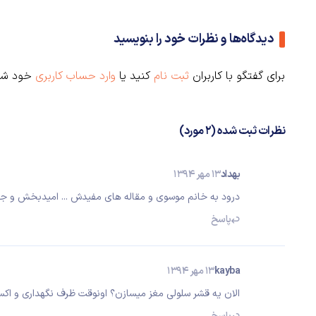
دیدگاه‌ها و نظرات خود را بنویسید
برای گفتگو با کاربران
ثبت نام
کنید یا
وارد حساب کاربری
خود شو
نظرات ثبت شده (2 مورد)
بهداد
13 مهر 1394
درود به خانم موسوی و مقاله های مفیدش ... امیدبخش و ج
پاسخ
kayba
13 مهر 1394
الان یه قشر سلولی مغز میسازن؟ اونوقت ظرف نگهداری و اکس