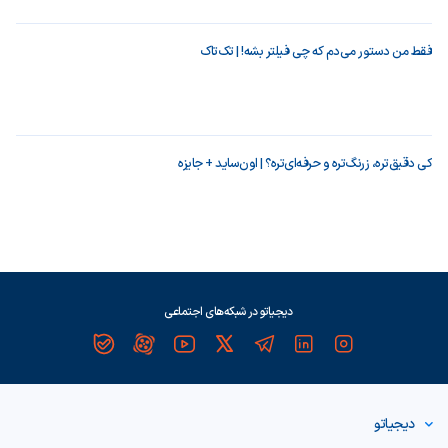
فقط من دستور می‌دم که چی فیلتر بشه! | تک‌تاک
کی دقیق‌تره، زرنگ‌تره و حرفه‌ای‌تره؟ | اون‌ساید + جایزه
دیجیاتو در شبکه‌های اجتماعی
دیجیاتو