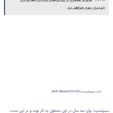
جدیدی بهره خواهد برد
«باب مسِرشمیت» (Bob Messerschmidt)
مسِرشمیت برای سه سال در اپل مشغول به کار بوده و در این مدت،