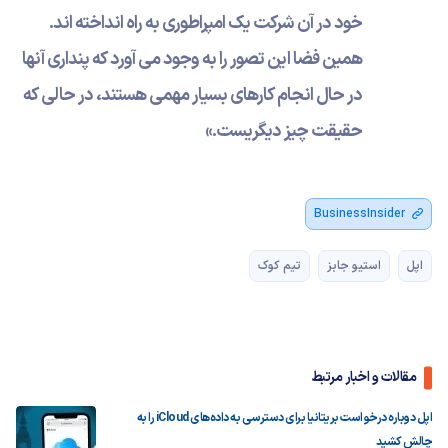
خود در آن شرکت یک امپراطوری به راه انداخته اند.
همین فضا این تصور را به وجود می آورد که پنداری آنها
در حال انجام کارهای بسیار مهمی هستند، در حالی که
حقیقت چیز دیگریست.»
BusinessInsider
اپل
استیو جابز
تیم کوک
مقالات و اخبار مرتبط
اپل دوباره درخواست بریتانیا برای دسترسی به داده‌های iCloud را به
چالش کشید