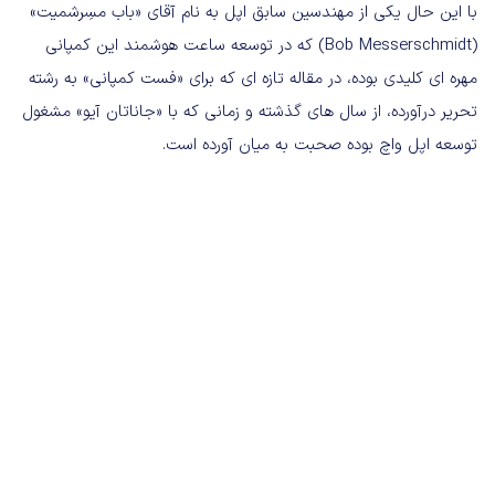
با این حال یکی از مهندسین سابق اپل به نام آقای «باب مسِرشمیت»
(Bob Messerschmidt) که در توسعه ساعت هوشمند این کمپانی
مهره ای کلیدی بوده، در مقاله تازه ای که برای «فست کمپانی» به رشته
تحریر درآورده، از سال های گذشته و زمانی که با «جاناتان آیو» مشغول
توسعه اپل واچ بوده صحبت به میان آورده است.