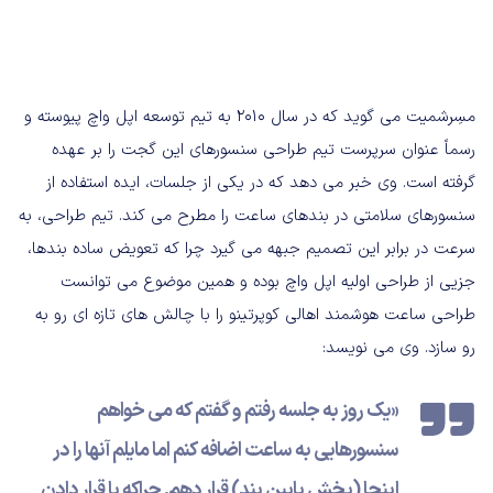
مسِرشمیت می گوید که در سال ۲۰۱۰ به تیم توسعه اپل واچ پیوسته و
رسماً عنوان سرپرست تیم طراحی سنسورهای این گجت را بر عهده
گرفته است. وی خبر می دهد که در یکی از جلسات، ایده استفاده از
سنسورهای سلامتی در بندهای ساعت را مطرح می کند. تیم طراحی، به
سرعت در برابر این تصمیم جبهه می گیرد چرا که تعویض ساده بندها،
جزیی از طراحی اولیه اپل واچ بوده و همین موضوع می توانست
طراحی ساعت هوشمند اهالی کوپرتینو را با چالش های تازه ای رو به
رو سازد. وی می نویسد:
«یک روز به جلسه رفتم و گفتم که می خواهم
سنسورهایی به ساعت اضافه کنم اما مایلم آنها را در
اینجا (بخش پایین بند) قرار دهم. چراکه با قرار دادن