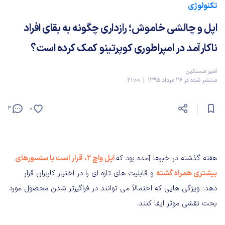
تکنولوژی
اپل و چالشی خاموش؛ رازداری چگونه به بقای افراد
ناکارآمد در امپراطوری کوپرتینو کمک کرده است؟
امیر مستکین
منتشر شده در 26 مرداد 1395 | 21:00
3
0
هفته گذشته در خبرها آمده بود که
اپل واچ ۲، قرار است با سنسورهای
بیشتری همراه گشته
و قابلیت های تازه ای را در اختیار کاربران قرار
دهد؛ ویژگی هایی که احتمالاً می توانند در فراگیرتر شدن محصول مورد
بحث نقشی موثر ایفا کنند.