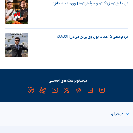
کی دقیق‌تره، زرنگ‌تره و حرفه‌ای‌تره؟ | اون‌ساید + جایزه
مردم ماهی ۱۵ همت پول وی‌پی‌ان می‌دن! | تک‌تاک
دیجیاتو در شبکه‌های اجتماعی
دیجیاتو