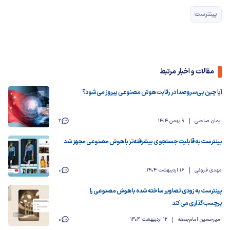
پینترست
مقالات و اخبار مرتبط
آیا چین بی‌سروصدا در رقابت هوش مصنوعی پیروز می‌شود؟
ایمان صاحبی
9 بهمن 1404
2
پینترست به قابلیت جستجوی پیشرفته‌تر با هوش مصنوعی مجهز شد
مهدی فروغی
16 اردیبهشت 1404
0
پینترست به زودی تصاویر ساخته شده با هوش مصنوعی را
برچسب‌گذاری می‌کند
امیرحسین امام‌جمعه
12 اردیبهشت 1404
0