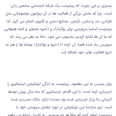
بسیاری بر این باورند که پینترست یک شبکه اجتماعی مختص زنان
است، چرا که بخش بزرگی از فعالیت ها در آن پیرامون موضوعاتی مثل
طراحی، مد و لباس، آرایش، صنایع دستی و آشپزی انجام می گیرد. اما
پینترست اساسا سرویسی برای بوکمارک و ذخیره تصاویر و البته هنرهایی
که به آن ها اشاره کردیم محسوب می شود. حالا به نظر می رسد که
سرویس یاد شده قصد آن کرده تا ذخیره و بوکمارک نوشته ها را هم به
دایره فعالیت های خود اضافه کند.
برای رسیدن به این مقصود، پینترست به تازگی اپلیکیشن اینستاپیپر را
خریداری کرده است. با این اقدام، اینستاپیپر که سه سال پیش توسط
کمپانی بتا ورکز خریداری شده بود مجددا دارای مالک جدیدی شده
است. تیم سازنده این اپلیکیشن در مورد تعامل سرویس خود با
پینترست اعلام کرده که حالا هر دو سرویس به کاربران اجازه می دهند