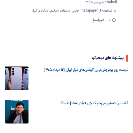
Soheil
4 شهریور 1395
به شخصه از Instapaper خیلی استفاده میکنم. ساده و کارا.
0
پاسخ
پیشنهادهای دیجیاتو
قیمت روز پرفروش‌ترین گوشی‌های بازار ایران [12 مرداد 1405]
فقط من دستور می‌دم که چی فیلتر بشه! | تک‌تاک