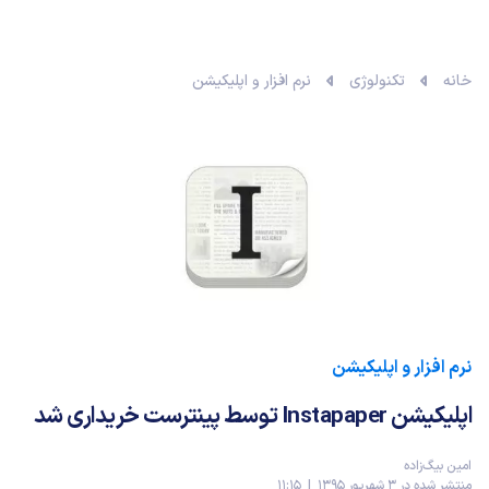
خانه
تکنولوژی
نرم افزار و اپلیکیشن
نرم افزار و اپلیکیشن
اپلیکیشن Instapaper توسط پینترست خریداری شد
امین بیگ‌زاده
منتشر شده در 3 شهریور 1395 | 11:15