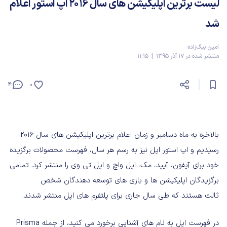
لیست برترین اپلیکیشن های سال 2016 اپ استور اعلام
شد
امین بیگ‌زاده
منتشر شده در 17 آذر 1395 | 11:15
4
0
بالاخره به ماه دسامبر و زمان اعلام برترین اپلیکیشن های سال 2016
رسیدیم و اپ استور اپل نیز به رسم هر سال، فهرست محصولات برگزیده
خود برای آیفون، آیپد، مک، اپل واچ و اپل تی وی را منتشر کرد. تمامی
برگزیدگان اپلیکیشن ها و بازی های توسعه دهندگان شخص
ثالث هستند که طی سال جاری برای پلتفرم های اپل منتشر شدند.
در فهرست اپل به نام های آشنایی برخورد می کنید، از جمله Prisma