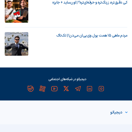
کی دقیق‌تره، زرنگ‌تره و حرفه‌ای‌تره؟ | اون‌ساید + جایزه
مردم ماهی ۱۵ همت پول وی‌پی‌ان می‌دن! | تک‌تاک
دیجیاتو در شبکه‌های اجتماعی
دیجیاتو