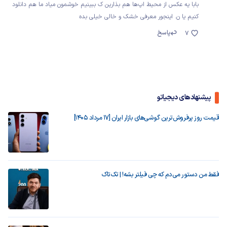
بابا یه عکس از محیط اپ‌ها هم بذارین ک ببینیم خوشمون میاد ما هم دانلود
کنیم یا ن. اینجور معرفی خشک و خالی خیلی بده
پاسخ
7
پیشنهادهای دیجیاتو
قیمت روز پرفروش‌ترین گوشی‌های بازار ایران [17 مرداد 1405]
فقط من دستور می‌دم که چی فیلتر بشه! | تک‌تاک