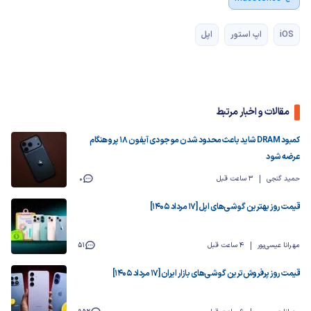
iOS
اپ استور
اپل
مقالات و اخبار مرتبط
کمبود DRAM شاید باعث محدود شدن موجودی آیفون ۱۸ پرو هنگام
عرضه شود
حمید گنجی
3 ساعت قبل
0
قیمت روز بهترین گوشی‌های اپل [17 مرداد 1405]
مهرانا عیسی‌پور
4 ساعت قبل
51
قیمت روز پرفروش‌ترین گوشی‌های بازار ایران [17 مرداد 1405]