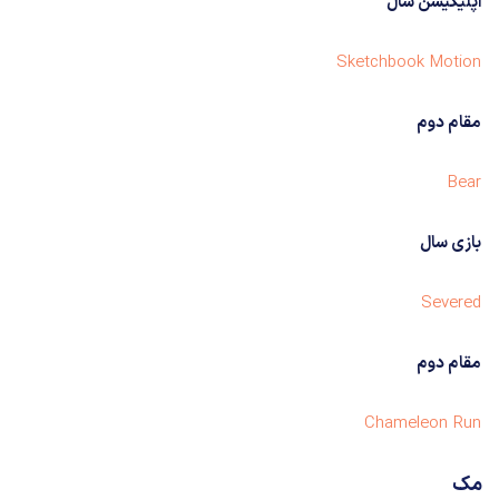
اپلیکیشن سال
Sketchbook Motion
مقام دوم
Bear
بازی سال
Severed
مقام دوم
Chameleon Run
مک