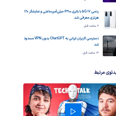
ردمی 17 5G با باتری ۶۳۰۰ میلی‌آمپرساعتی و نمایشگر ۱۲۰
هرتزی معرفی شد
2 ساعت قبل
دسترسی کاربران ایرانی به ChatGPT بدون VPN مسدود
شد
12 ساعت قبل
دئوی مرتبط