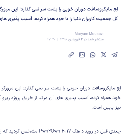
کل جمعیت کاربران دنیا را با خود همراه کرده، آسیب پذیری های آ
Maryam Mousavi
منتشر شده در 2 فروردین 1396 | 17:30
خود همراه کرده، آسیب پذیری های آن مرتبا از طریق پروژه زی
نیز پایین است.
چندی قبل در رویداد هک n 2017