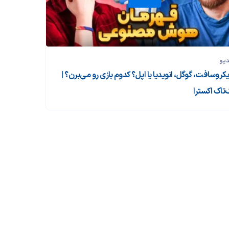
دیو
یکروسافت، گوگل، انویدیا یا اپل؟ کدوم بازی رو می‌برن؟ |
‌تاک اکسترا