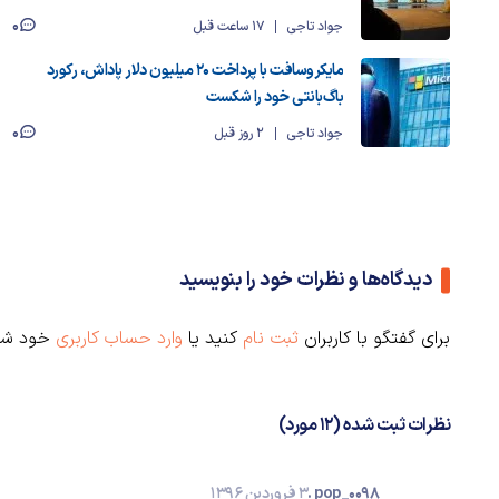
0
جواد تاجی
17 ساعت قبل
مایکروسافت با پرداخت ۲۰ میلیون دلار پاداش، رکورد
باگ‌بانتی خود را شکست
0
جواد تاجی
2 روز قبل
دیدگاه‌ها و نظرات خود را بنویسید
برای گفتگو با کاربران
ثبت نام
کنید یا
وارد حساب کاربری
خود شو
نظرات ثبت شده (12 مورد)
pop_0098 .
3 فروردین 1396