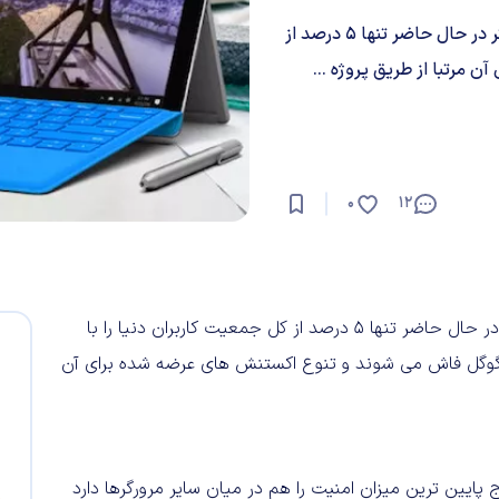
اج مایکروسافت دوران خوبی را پشت سر نمی گذارد؛ این مرورگر در حال حاضر تنها ۵ درصد از
ن مرتبا از طریق پروژه ...
0
12
اج مایکروسافت دوران خوبی را پشت سر نمی گذارد؛ این مرورگر در حال حاضر تنها ۵ درصد از کل جمعیت کاربران دنیا را با
رو گوگل فاش می شوند و تنوع اکستنش های عرضه شده برای آن
Pwn2Ow مشخص گردید که اج پایین ترین میزان امنیت را هم در میان سایر مرورگرها دارد