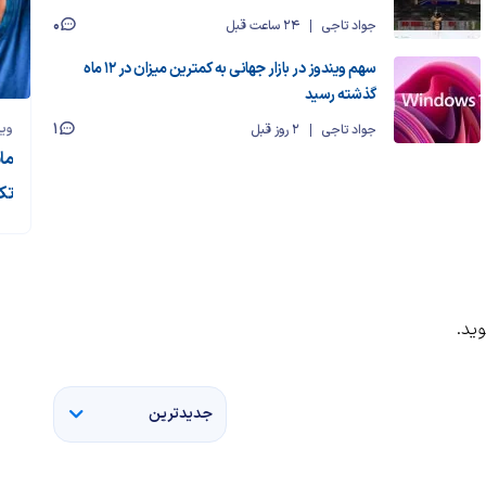
0
جواد تاجی
24 ساعت قبل
سهم ویندوز در بازار جهانی به کمترین میزان در ۱۲ ماه
گذشته رسید
1
وی
جواد تاجی
2 روز قبل
ما
تک
ید.
جدیدترین