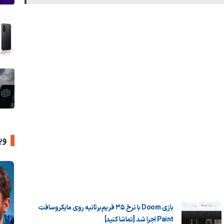
وی
بازی Doom با نرخ ۳۵ فریم‌برثانیه روی مایکروسافت
Paint اجرا شد [تماشا کنید]