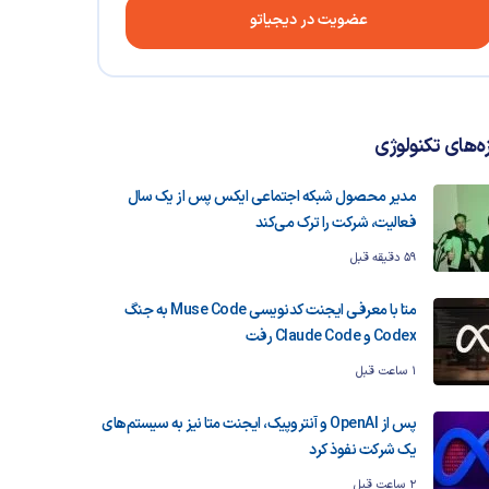
عضویت در دیجیاتو
زه‌های تکنولوژی
مدیر محصول شبکه اجتماعی ایکس پس از یک سال
فعالیت، شرکت را ترک می‌کند
59 دقیقه قبل
متا با معرفی ایجنت کدنویسی Muse Code به جنگ
Codex و Claude Code رفت
1 ساعت قبل
پس از OpenAI و آنتروپیک، ایجنت متا نیز به سیستم‌های
یک شرکت نفوذ کرد
2 ساعت قبل