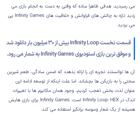
می رسیدید. هدفی ظاهرا ساده که وقتی به دست به انجام بازی می
زدید تازه به چالش های فراوانش و خلاقیت های Infinity Games پی
می بردید.
قسمت نخست Infinity Loop بیش از 30 میلیون بار دانلود شد
و موفق ترین بازی استودیوی Infinity Games به شمار می رود.
آن ها توانستند تجربه ای را ارائه بدهند که ضمن سادگی، طعم شیرین
سختی را به بازیکن ها بچشاند. اما علت اینکه از توسعه ادامه این
عنوان لذت بخش تعجب کردیم، وجود همان مکانیزم ها با تغییرات
اندک در Infinity Loop: HEX است. Infinity Games برای بازی هایش
همیشه از یک شعار وسوسه برانگیز استفاده می کند.