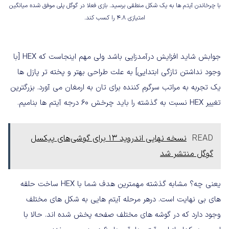
با چرخاندن آیتم ها به یک شکل منطقی برسید. بازی فعلا در گوگل پلی موفق شده میانگین
امتیازی 4.8 را کسب کند.
جوابش شاید افزایش درآمدزایی باشد ولی مهم اینجاست که HEX [با
وجود نداشتن تازگی ابتدایی] به علت طراحی بهتر و پخته تر پازل ها
یک تجربه به مراتب سرگرم کننده برای تان به ارمغان می آورد. بزرگترین
تغییر HEX نسبت به گذشته را باید چرخش 60 درجه آیتم ها بنامیم.
READ
نسخه نهایی اندروید 13 برای گوشی‌های پیکسل
گوگل منتشر شد
یعنی چه؟ مشابه گذشته مهمترین هدف شما با HEX ساخت حلقه
های بی نهایت است. درهر مرحله آیتم هایی به شکل های مختلف
وجود دارد که در گوشه های مختلف صفحه پخش شده اند. حالا با