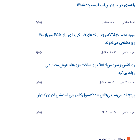
راهنمای خرید بهترین لپ‌تاپ – مرداد ۱۴۰۵
نیما جلالی
1 هفته قبل
8
مورد عجیب GTA 6 در ژاپن: کدهای فیزیکی بازی برای PS5 پس از ۱۷۰
روز منقضی می‌شوند
جواد تاجی
2 هفته قبل
1
روبلاکس از سرویس Build برای ساخت بازی‌ها با هوش مصنوعی
رونمایی کرد
حمید گنجی
3 هفته قبل
0
پروژه قدیمی سونی فاش شد؛ کنسول کامل پلی استیشن 1 درون کنترلر!
جواد تاجی
15 تیر 1405
0