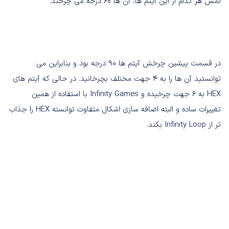
لمس هر کدام از این آیتم ها، آن ها 60 درجه می چرخند.
در قسمت پیشین چرخش آیتم ها 90 درجه بود و بنابراین می
توانستید آن ها را به 4 جهت مختلف بچرخانید. در حالی که آیتم های
HEX به 6 جهت چرخیده و Infinity Games با استفاده از همین
تغییرات ساده و البته اضافه سازی اشکال متفاوت توانسته HEX را جذاب
تر از Infinity Loop بکند.