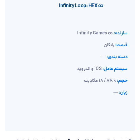
∞ Infinity Loop: HEX
سازنده:
∞ Infinity Games
قیمت:
رایگان
دسته بندی:
—
سیستم عامل:
iOS و اندروید
حجم:
84.9 / 18 مگابایت
زبان:
—