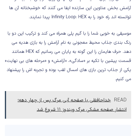
آرامش بخش عناوین این سازنده ایفا می کنند که خوشبختانه آن ها
توانسته اند راه خود را به Infinity Loop: HEX پیدا نمایند.
موسیقی به خوبی شما را با گیم پلی همراه می کند و ترکیب این دو با
رنگ بندی جذاب محیط معجونی به نام آرامش را به بازی هدیه می
دهد. حرف هایمان را این گونه به پایان می رسانیم که HEX همانند
قسمت پیشین با تکیه بر «سادگی»، «آرامش» و «مرحله های بی نهایت»
یکی از جذاب ترین بازی های امسال لقب بوده و تجربه اش را پیشنهاد
می کنیم.
READ
خداحافظی با صفحه آبی مرگ پس از چهار دهه؛
انتشار صفحه مشکی مرگ ویندوز ۱۱ شروع شد