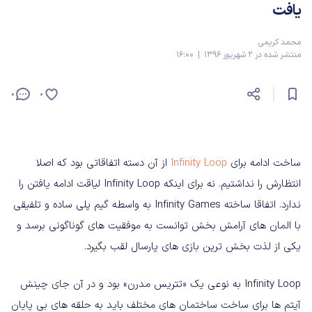
یافت
محمد کریمی
منتشر شده در 2 شهریور 1396 | 16:00
0
0
ساخت ادامه برای
Infinity Loop
از آن دسته اتفاقاتی بود که اصلا
انتظارش را نداشتیم. نه برای اینکه Infinity Loop لیاقت ادامه یافتن را
ندارد. اتفاقا ساخته Infinity Games به واسطه گیم پلی ساده و تلفیقی
با المان های آرامش بخش توانست به موفقیت های گوناگونی برسد و
یکی از لذت بخش ترین بازی های پارسال لقب بگیرد.
Infinity Loop به نوعی یک «تتریس مدرن» بود و در آن جای چینش
آیتم ها برای ساخت ساختمان های مختلف باید به حلقه های بی پایان