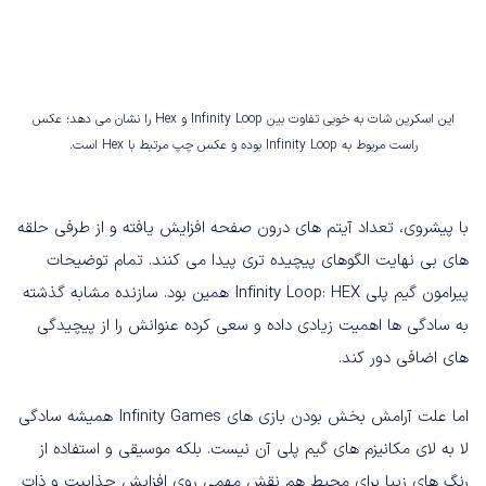
این اسکرین شات به خوبی تفاوت بین Infinity Loop و Hex را نشان می دهد؛ عکس
راست مربوط به Infinity Loop بوده و عکس چپ مرتبط با Hex است.
با پیشروی، تعداد آیتم های درون صفحه افزایش یافته و از طرفی حلقه
های بی نهایت الگوهای پیچیده تری پیدا می کنند. تمام توضیحات
پیرامون گیم پلی Infinity Loop: HEX همین بود. سازنده مشابه گذشته
به سادگی ها اهمیت زیادی داده و سعی کرده عنوانش را از پیچیدگی
های اضافی دور کند.
اما علت آرامش بخش بودن بازی های Infinity Games همیشه سادگی
لا به لای مکانیزم های گیم پلی آن نیست. بلکه موسیقی و استفاده از
رنگ های زیبا برای محیط هم نقش مهمی روی افزایش جذابیت و ذات