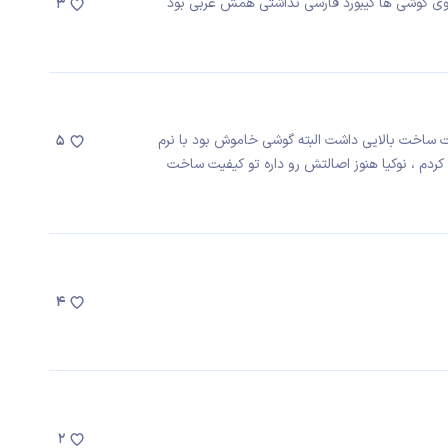
وی گوشی ها کیبورد فارسی نذاشتی همش عربی بود
3
شدیدا کیفیت ساخت بالایی داشت البته گوشی خاموش بود با نرم
5
کردم ، نوکیا هنوز اصالتش رو داره تو کیفیت ساخت
4
2