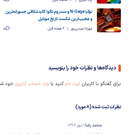
نوکیا N-Gage و سندروم تاکو؛ کالبدشکافی جسورانه‌ترین
و عجیب‌ترین شکست تاریخ موبایل
0
مهرانا عیسی‌پور
2 هفته قبل
دیدگاه‌ها و نظرات خود را بنویسید
برای گفتگو با کاربران
ثبت نام
کنید یا
وارد حساب کاربری
خود شو
نظرات ثبت شده (8 مورد)
محمد رضا
7 مهر 1396