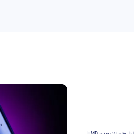
راهنمای خرید
علمی
کسب و کار
دیجیاتو
آن دسته از طرفداران نوکیا که از همین حالا نسبت به خرید موبایل های اندرویدی HMD