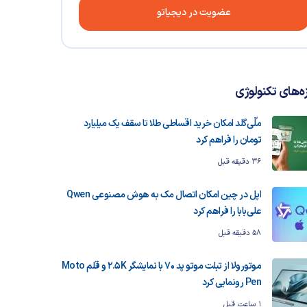
عضویت در دیجیاتو
زه‌های تکنولوژی
ملّی‌گلد امکان خرید اقساطی طلا تا سقف یک میلیارد
تومان را فراهم کرد
36 دقیقه قبل
اپل در چین امکان اتصال مک به هوش مصنوعی Qwen
علی‌بابا را فراهم کرد
58 دقیقه قبل
موتورولا از تبلت موتو پد 70 با نمایشگر 2.5K و قلم Moto
Pen رونمایی کرد
1 ساعت قبل