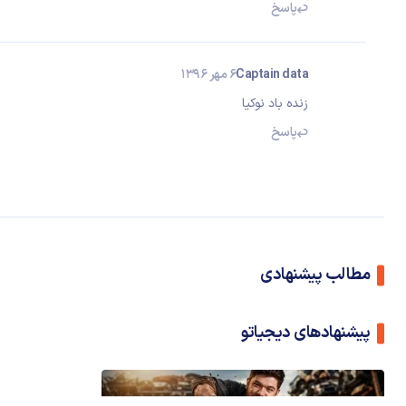
پاسخ
Captain data
6 مهر 1396
زنده باد نوکیا
پاسخ
مطالب پیشنهادی
پیشنهادهای دیجیاتو