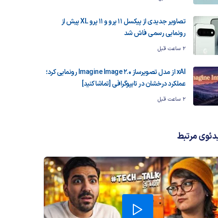
تصاویر جدیدی از پیکسل ۱۱ پرو و ۱۱ پرو XL پیش از
رونمایی رسمی فاش شد
2 ساعت قبل
xAI از مدل تصویرساز Imagine Image 2.0 رونمایی کرد؛
عملکرد درخشان در تایپوگرافی [تماشا کنید]
2 ساعت قبل
دئوی مرتبط