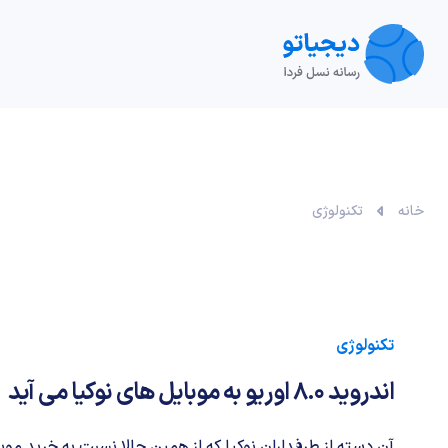
تکنولوژی
خودرو
نقد و بررسی‌
ویدیو
آموزش
خانه
تکنولوژی
تکنولوژی
اندروید 8.0 اوریو به موبایل های نوکیا می آید