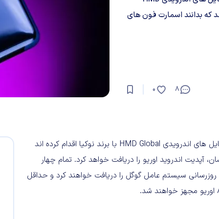
ند شد که بدانند اسمارت فون های
0
8
آن دسته از طرفداران نوکیا که از همین حالا نسبت به خرید موبایل های اندرویدی HMD Global با برند نوکیا اقدام کرده اند
، آپدیت اندروید اوریو را دریافت خواهد کرد. تمام چهار
 روزرسانی سیستم عامل گوگل را دریافت خواهند کرد و حداقل