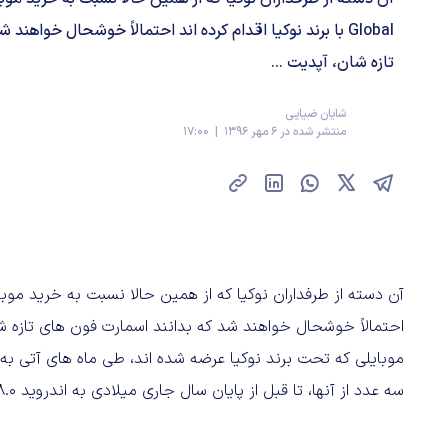
Global با برند نوکیا اقدام کرده اند احتمالاً خوشحال خواه
تازه شان، آپدیت ...
شایان ضیایی
منتشر شده در 6 مهر 1396 | 17:00
احتمالاً خوشحال خواهند شد که بدانند اسمارت فون های تازه شان
موبایلی که تحت برند نوکیا عرضه شده اند، طی ماه های آتی به
سه عدد از آنها، تا قبل از پایان سال جاری میلادی به اندروید 8.0 اوریو مجهز خواهند شد.