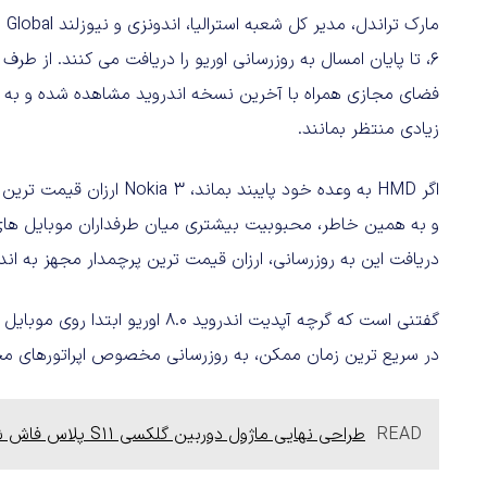
فضای مجازی همراه با آخرین نسخه اندروید مشاهده شده و به ه
زیادی منتظر بمانند.
دریافت این به روزرسانی، ارزان قیمت ترین پرچمدار مجهز به اندروید 8.0 نام می
گفتنی است که گرچه آپدیت اندروید 0
در سریع ترین زمان ممکن، به روزرسانی مخصوص اپراتورهای مخاب
READ
طراحی نهایی ماژول دوربین گلکسی S11 پلاس فاش شد