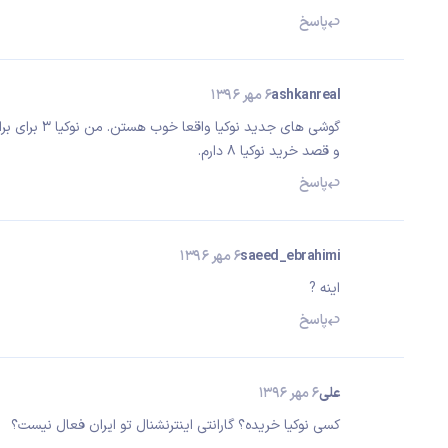
پاسخ
ashkanreal
6 مهر 1396
گوشی های جدید نوکیا واقعا خوب هستن. من نوکیا 3 برای برادرم خریدم.
و قصد خرید نوکیا 8 دارم.
پاسخ
saeed_ebrahimi
6 مهر 1396
اینه ?
پاسخ
علی
6 مهر 1396
کسی نوکیا خریده؟ گارانتی اینترنشنال تو ایران فعال نیست؟