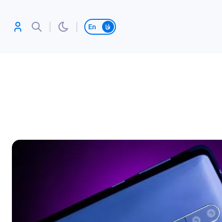
تغییر زبان
آنلاین بازی کن،
رکورد بزن