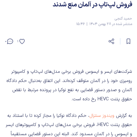
فروش لپ‌تاپ در آلمان منع شدند
حمید گنجی
منتشر شده در 28 بهمن 1404 | 15:46
0
1
شرکت‌های ایسر و ایسوس فروش برخی مدل‌های لپ‌تاپ و کامپیوتر
رومیزی خود را در آلمان متوقف کرده‌اند. این اتفاق به‌دنبال حکم دادگاه
آلمان و صدور دستور قضایی به نفع نوکیا در پرونده مرتبط با نقض
حقوق پتنت HEVC رخ داده است.
به گزارش
ویندوز سنترال
، حکم دادگاه نوکیا را مجاز کرده تا با استناد به
حقوق پتنت HEVC، فروش برخی مدل‌های لپ‌تاپ و کامپیوترهای ایسر
و ایسوس را در آلمان مسدود کند. البته این دستور قضایی مستقیماً