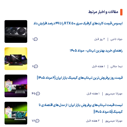
مقالات و اخبار مرتبط
ایسوس قیمت کارت‌های گرافیک سری RTX 50 را تا ۴۹ درصد افزایش داد
جواد تاجی
2 روز قبل
1
راهنمای خرید بهترین لپ‌تاپ – مرداد ۱۴۰۵
نیما جلالی
1 هفته قبل
8
قیمت روز پرفروش‌ترین لپ‌تاپ‌های گیمینگ بازار ایران [6 مرداد 1405]
مهرانا عیسی‌پور
1 هفته قبل
45
لیست قیمت لپ‌تاپ‌های پرفروش بازار ایران؛ از مدل‌های اقتصادی تا
گیمینگ [۵ مرداد 1405]
مهرانا عیسی‌پور
2 هفته قبل
78