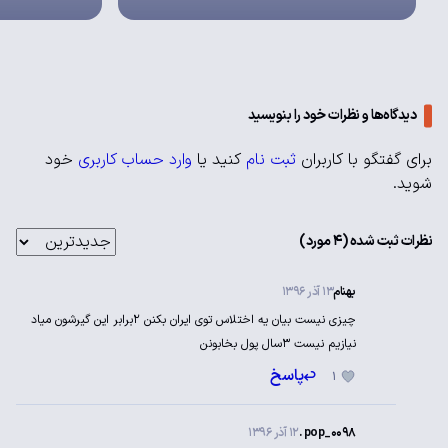
دیدگاه‌ها و نظرات خود را بنویسید
برای گفتگو با کاربران
ثبت نام
کنید یا
وارد حساب کاربری
خود
شوید.
نظرات ثبت شده (4 مورد)
بهنام
13 آذر 1396
چیزی نیست بیان یه اختلاس توی ایران بکنن ۲برابر این گیرشون میاد نیازیم
نیست ۳سال پول بخابونن
پاسخ
1
pop_0098 .
12 آذر 1396