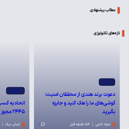
مطالب پیشنهادی
تازه‌های تکنولوژی
امنیت
تکنولوژی
دعوت برند هندی از محققان امنیت:
گوشی‌های ما را هک کنید و جایزه
اتحادیه کسب‌
بگیرید
۲۴۴۵ مجوز صادر کرد
جواد تاجی
56 دقیقه قبل
ایمان بیک
0