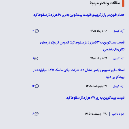
مقالات و اخبار مرتبط
حمام خون در بازار کریپتو؛ قیمت بیت‌کوین به زیر ۶۰ هزار دلار سقوط کرد
آزاد کبیری
16 خرداد 1405
3
قیمت بیت‌کوین به ۶۳ هزار دلار سقوط کرد؛ کابوس کریپتو در میان
تنش‌های نظامی
آزاد کبیری
14 خرداد 1405
1
اسناد مالی اسپیس‌ایکس نشان داد: شرکت ایلان ماسک ۱.۴۵ میلیارد دلار
بیت‌کوین دارد
آزاد کبیری
31 اردیبهشت 1405
12
قیمت بیت‌کوین به زیر ۷۷ هزار دلار سقوط کرد
جواد تاجی
28 اردیبهشت 1405
8