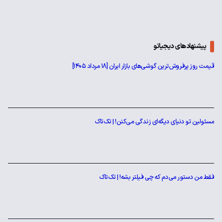
پیشنهادهای دیجیاتو
قیمت روز پرفروش‌ترین گوشی‌های بازار ایران [18 مرداد 1405]
مسئولین تو دنیای دیگه‌ای زندگی می‌کنن! | تک‌تاک
فقط من دستور می‌دم که چی فیلتر بشه! | تک‌تاک