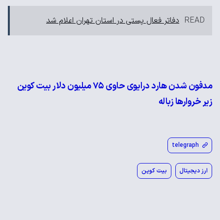
READ
دفاتر فعال پستی در استان تهران اعلام شد
مدفون شدن هارد درایوی حاوی ۷۵ میلیون دلار بیت کوین
زیر خروارها زباله
telegraph
ارز دیجیتال
بیت کوین