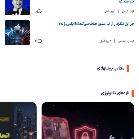
خواهند کرد
آزاد کبیری
1 روز قبل
0
چرا اپل تلگرام را از اپ استور حذف می‌کند اما ایکس را نه؟
ایمان صاحبی
2 روز قبل
4
مطالب پیشنهادی
تازه‌های تکنولوژی