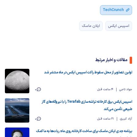
TechCrunch
اسپیس ایکس
ایلان ماسک
مقالات و اخبار مرتبط
اولین تصاویر از محل سقوط راکت اسپیس ایکس در ماه منتشر شد
جواد تاجی
4 ساعت قبل
0
اسپیس‌ایکس برق کارخانه تراشه‌سازی Terafab را با نیروگاه‌های گاز
طبیعی تأمین می‌کند
آزاد کبیری
21 ساعت قبل
0
برنامه جدی ایلان ماسک برای ساخت‌ کارخانه روی ماه: ربات‌ها به ما کمک