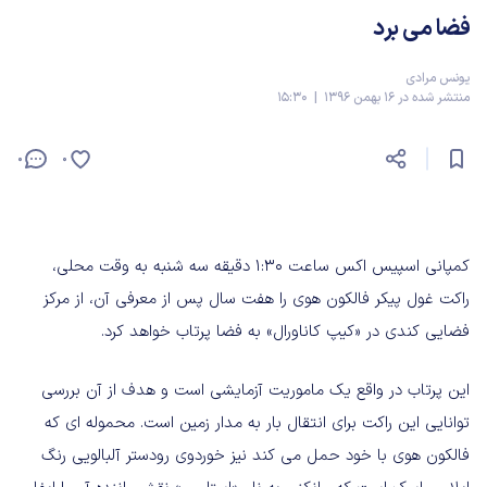
فضا می برد
یونس مرادی
منتشر شده در 16 بهمن 1396 | 15:30
0
0
کمپانی اسپیس اکس ساعت 1:30 دقیقه سه شنبه به وقت محلی،
راکت غول پیکر فالکون هوی را هفت سال پس از معرفی آن، از مرکز
فضایی کندی در «کیپ کاناورال» به فضا پرتاب خواهد کرد.
این پرتاب در واقع یک ماموریت آزمایشی است و هدف از آن بررسی
توانایی این راکت برای انتقال بار به مدار زمین است. محموله ای که
فالکون هوی با خود حمل می کند نیز خوردوی رودستر آلبالویی رنگ