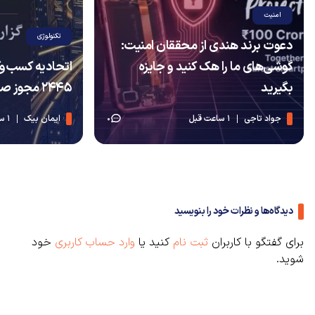
امنیت
تکنولوژی
دعوت برند هندی از محققان امنیت:
گوشی‌های ما را هک کنید و جایزه
اتحادیه کسب‌وک
بگیرید
۲۴۴۵ مجوز صادر کرد
جواد تاجی
1 ساعت قبل
ایمان بیک
1 ساعت قبل
0
دیدگاه‌ها و نظرات خود را بنویسید
برای گفتگو با کاربران
ثبت نام
کنید یا
وارد حساب کاربری
خود
شوید.