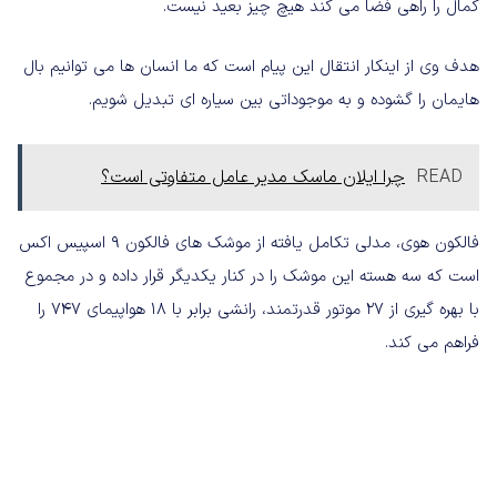
کمال را راهی فضا می کند هیچ چیز بعید نیست.
هدف وی از اینکار انتقال این پیام است که ما انسان ها می توانیم بال
هایمان را گشوده و به موجوداتی بین سیاره ای تبدیل شویم.
READ
چرا ایلان ماسک مدیر عامل متفاوتی است؟
فالکون هوی، مدلی تکامل یافته از موشک های فالکون 9 اسپیس اکس
است که سه هسته این موشک را در کنار یکدیگر قرار داده و در مجموع
با بهره گیری از 27 موتور قدرتمند، رانشی برابر با 18 هواپیمای 747 را
فراهم می کند.