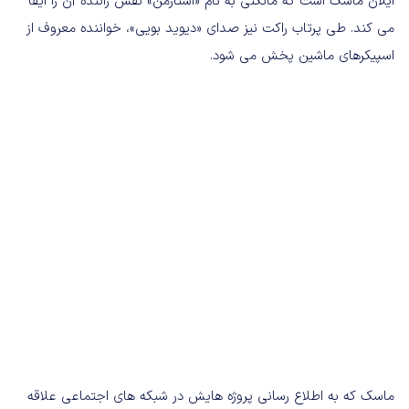
ایلان ماسک است که مانکنی به نام «استارمن» نقش راننده آن را ایفا
می کند. طی پرتاب راکت نیز صدای «دیوید بویی»، خواننده معروف از
اسپیکرهای ماشین پخش می شود.
ماسک که به اطلاع رسانی پروژه هایش در شبکه های اجتماعی علاقه