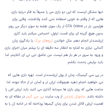
تنها مشکل اینست که این دو بازی من را عمیقاً به فکر درباره بازی
هایی که از وقتم به خوبی استفاده نمی کنند واداشتند. وقتی برای
هزارمین بار در GTA Online از یک سوی نقشه به سوی دیگر می روم،
بدون هیچ گزینه ای برای فست تراول، احساس میکنم باید کاری
ارزشمندتر انجام دهم، مثل خواندن
آرزوهای بزرگ
یا یادگیری زبان
آلمانی. نیازی به اشاره به انتظار سه دقیقه ای یا بیشتر میان اجرای بازی
و ورود به سرور در هر بار هم نیست. من عاشق جی تی ای آنلاینم، اما
باید برایش زحمت بکشم.
در پی سی گیمینگ، زمان از پول ارزشمندتر است. تهیه بازی هایی که
می خواهید انجام دهید هیچوقت ارزان تر و آسان تر از حالا نبوده، اما
ساعت هایی که روی بازی ها سرمایه گذاری می کنید باید ارزش اش را
داشته باشد.
ساموئل رابرتس
از وب سایت
پی سی گیمر
در مقاله ای به
اهمیت ارزش قائل شدن برای زمان گیمرها پرداخته که در ادامه آن را به