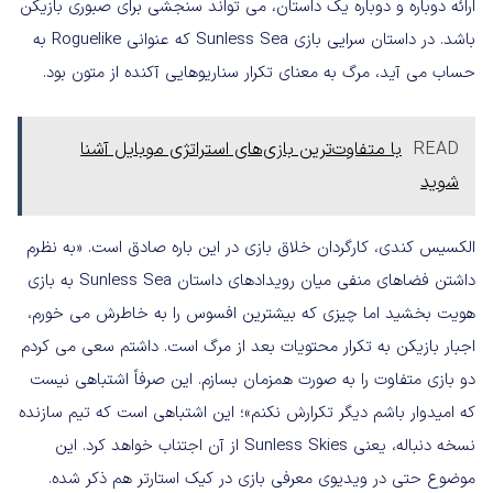
ارائه دوباره و دوباره یک داستان، می تواند سنجشی برای صبوری بازیکن
باشد. در داستان سرایی بازی Sunless Sea که عنوانی Roguelike به
حساب می آید، مرگ به معنای تکرار سناریوهایی آکنده از متون بود.
READ
با متفاوت‌ترین بازی‌های استراتژی موبایل آشنا
شوید
الکسیس کندی، کارگردان خلاق بازی در این باره صادق است. «به نظرم
داشتن فضاهای منفی میان رویدادهای داستان Sunless Sea به بازی
هویت بخشید اما چیزی که بیشترین افسوس را به خاطرش می خورم،
اجبار بازیکن به تکرار محتویات بعد از مرگ است. داشتم سعی می کردم
دو بازی متفاوت را به صورت همزمان بسازم. این صرفاً اشتباهی نیست
که امیدوار باشم دیگر تکرارش نکنم»؛ این اشتباهی است که تیم سازنده
نسخه دنباله، یعنی Sunless Skies
از آن اجتناب خواهد کرد
. این
موضوع حتی در ویدیوی معرفی بازی در کیک استارتر هم ذکر شده.