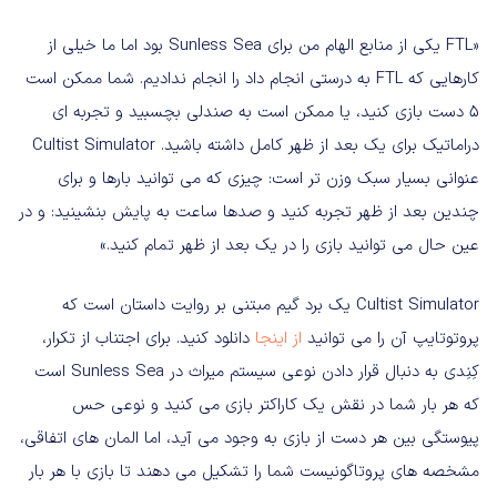
«FTL یکی از منابع الهام من برای Sunless Sea بود اما ما خیلی از
کارهایی که FTL به درستی انجام داد را انجام ندادیم. شما ممکن است
5 دست بازی کنید، یا ممکن است به صندلی بچسبید و تجربه ای
دراماتیک برای یک بعد از ظهر کامل داشته باشید. Cultist Simulator
عنوانی بسیار سبک وزن تر است: چیزی که می توانید بارها و برای
چندین بعد از ظهر تجربه کنید و صدها ساعت به پایش بنشینید: و در
عین حال می توانید بازی را در یک بعد از ظهر تمام کنید.»
Cultist Simulator یک برد گیم مبتنی بر روایت داستان است که
پروتوتایپ آن را می توانید
از اینجا
دانلود کنید. برای اجتناب از تکرار،
کِنِدی به دنبال قرار دادن نوعی سیستم میراث در Sunless Sea است
که هر بار شما در نقش یک کاراکتر بازی می کنید و نوعی حس
پیوستگی بین هر دست از بازی به وجود می آید، اما المان های اتفاقی،
مشخصه های پروتاگونیست شما را تشکیل می دهند تا بازی با هر بار