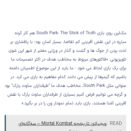
مک‌لین روی بازی South Park: The Stick of Truth هم کار کرده.
مبارزه در این نقش آفرینی کم تقاضا، بسیار آسان بود؛ با پافشاری بر
لذت بردن از جوک ها و گشت و گذار در ورژنی معتبر از شهر این شوی
تلویزیونی. «فاکتورهای مربوط به مخاطب هدف در اکثر تصمیمات ما
برای یک بازی لحاظ می شود - ما باید از این موضوع اطمینان داشته
باشیم که گیمرها از پیش می دانند کدام مفاهیم به بازی می آید. در
عنوانی مثل South Park، مخاطب هدف ما "طرفداران ساوث پارک" بود
و گرچه می توانیم فرض کنیم بسیاری از طرفداران ساوث پارک با نقش
آفرینی آشنا هستند، بازی باید تمام نمودار وِن را در بر بگیرد.»
READ
ویجیاتو: تاریخچه Mortal Kombat – سه‌گانه‌ای