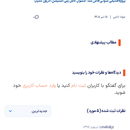
پروژه قدیمی سونی فاش شد؛ کنسول کامل پلی استیشن 1 درون کنترلر!
جواد تاجی
15 تیر 1405
0
مطالب پیشنهادی
دیدگاه‌ها و نظرات خود را بنویسید
برای گفتگو با کاربران
ثبت نام
کنید یا
وارد حساب کاربری
خود
شوید.
نظرات ثبت شده (5 مورد)
جدیدترین
mehdi jz
5 اسفند 1396