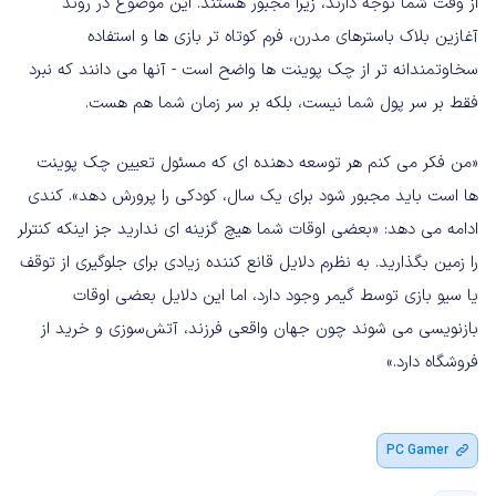
از وقت شما توجه دارند، زیراً مجبور هستند. این موضوع در روند
آغازین بلاک باسترهای مدرن، فرم کوتاه تر بازی ها و استفاده
سخاوتمندانه تر از چک پوینت ها واضح است - آنها می دانند که نبرد
فقط بر سر پول شما نیست، بلکه بر سر زمان شما هم هست.
«من فکر می کنم هر توسعه دهنده ای که مسئول تعیین چک پوینت
ها است باید مجبور شود برای یک سال، کودکی را پرورش دهد». کندی
ادامه می دهد: «بعضی اوقات شما هیچ گزینه ای ندارید جز اینکه کنترلر
را زمین بگذارید. به نظرم دلایل قانع کننده زیادی برای جلوگیری از توقف
یا سیو بازی توسط گیمر وجود دارد، اما این دلایل بعضی اوقات
بازنویسی می شوند چون جهان واقعی فرزند، آتش‌سوزی و خرید از
فروشگاه دارد.»
PC Gamer