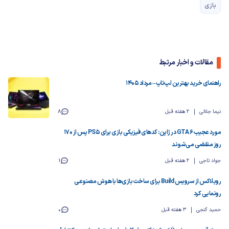
بازی
مقالات و اخبار مرتبط
راهنمای خرید بهترین لپ‌تاپ – مرداد ۱۴۰۵
نیما جلالی
2 هفته قبل
8
مورد عجیب GTA 6 در ژاپن: کدهای فیزیکی بازی برای PS5 پس از ۱۷۰
روز منقضی می‌شوند
جواد تاجی
2 هفته قبل
1
روبلاکس از سرویس Build برای ساخت بازی‌ها با هوش مصنوعی
رونمایی کرد
حمید گنجی
3 هفته قبل
0