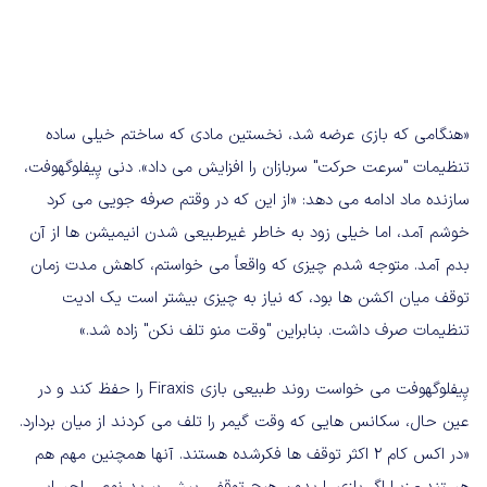
«هنگامی که بازی عرضه شد، نخستین مادی که ساختم خیلی ساده
تنظیمات "سرعت حرکت" سربازان را افزایش می داد». دنی پِیفلوگهوفت،
سازنده ماد ادامه می دهد: «از این که در وقتم صرفه جویی می کرد
خوشم آمد، اما خیلی زود به خاطر غیرطبیعی شدن انیمیشن ها از آن
بدم آمد. متوجه شدم چیزی که واقعاً می خواستم، کاهش مدت زمان
توقف میان اکشن ها بود، که نیاز به چیزی بیشتر است یک ادیت
تنظیمات صرف داشت. بنابراین "وقت منو تلف نکن" زاده شد.»
پِیفلوگهوفت می خواست روند طبیعی بازی Firaxis را حفظ کند و در
عین حال، سکانس هایی که وقت گیمر را تلف می کردند از میان بردارد.
«در اکس کام 2 اکثر توقف ها فکرشده هستند. آنها همچنین مهم هم