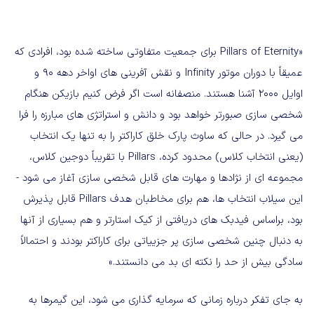
«Pillars of Eternity برای جمعیت متفاوتی ساخته شده بود، افرادی که
عمیقاً با دوران موتور Infinity و نقش آفرینی های اواخر دهه 90 و
اوایل 2000 آشنا هستند. منصفانه است اگر فرض کنیم بازیکن هنگام
شخصی سازی صبورتر خواهد بود و دانش و استراتژی های مبارزه را فرا
می گیرد. در حالی که ساوث پارک خلق کاراکتر را به تنها یک انتخاب
(یعنی انتخاب کلاس) محدود کرده، Pillars با تقریباً دوجین کلاس،
مجموعه ای از نژادها و مهارت های قابل شخصی سازی آغاز می شود -
این سیلاب انتخاب ها، هم برای مخاطبان هدف Pillars قابل پذیرش
بود، براساس فیدبک های دریافتی از کیک استارتر و هم بسیاری از آنها
به دنبال چنین شخصی سازی پر جزییاتی برای کاراکتر بودند و احتمالاً
سادگی بیش از حد را نکته ای بد می دانستند.»
به جای تفکر درباره زمانی که سرمایه گذاری می شود، این گیمرها به