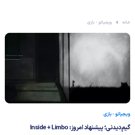
خانه
ویجیاتو - بازی
ویجیاتو - بازی
گیم‌دیدنی؛ پیشنهاد امروز: Inside + Limbo