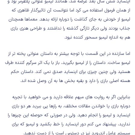
اینساید شش سال بعد عرضه شد، همانند لیمبو عنوانی پلتفرمر بود و
از همان فرمول استفاده می کرد اما نتوانست آن تاثیرگذار ظاهری که
لیمبو از خودش به جای گذاشت را دوباره ارائه بدهد. معماها همچنان
جذاب بودند ولی دیگر تازگی گذشته را نداشتند و طراحی هنری بازی
هم به اندازه لیمبو مسحور کننده نبود.
اما سازنده در این قسمت با توجه بیشتر به داستان عنوانی پخته تر از
لیمبو ساخت. داستان را از لیمبو بگیرید، باز با یک اثر سرگرم کننده طرف
هستید ولی چنین چیزی برای اینساید صدق نمی کند. داستان حکم
هسته اصلی بازی را دارد و بقیه بخش ها به آن وصل شده اند.
بنابراین اگر به روایت های مبهم علاقه دارید و می خواهید با تجربه
دوباره بازی یا خواندن مقالات مختلف، به رازها پی ببرید هر دو بازی
اینساید و لیمبو را انجام دهید. ولی در صورتی که حوصله این چیزها را
ندارید، پیشنهاد می کنم دور اینساید را خط بکشید و لیمبو که برای
سیستم عامل اندروید نیز در دسترس است را از دست ندهید.