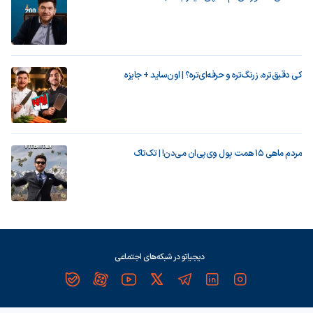
کی دقیق‌تره، زرنگ‌تره و حرفه‌ای‌تره؟ | اون‌ساید + جایزه
مردم ماهی ۱۵ همت پول وی‌پی‌ان می‌دن! | تک‌تاک
دیجیاتو در شبکه‌های اجتماعی