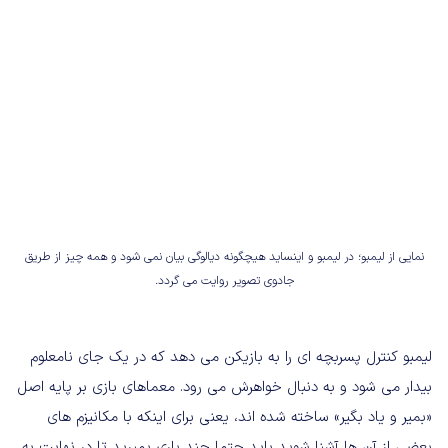
نمایی از لیمبو؛ در لیمبو و اینساید هیچگونه دیالوگی بیان نمی شود و همه چیز از طریق
جادوی تصویر روایت می گردد.
لیمبو کنترل پسربچه ای را به بازیکن می دهد که در یک جای نامعلوم
بیدار می شود و به دنبال خواهرش می رود. معماهای بازی بر پایه اصل
«بمیر و یاد بگیر» ساخته شده اند، یعنی برای اینکه با مکانیزم های
بعضی از آن ها آشنا شوید باید حتما چند باری بمیرید تا در نهایت به