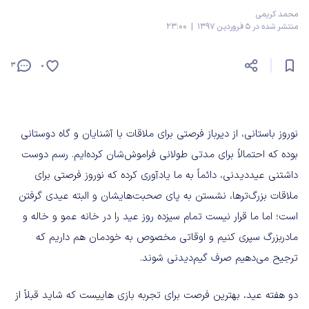
محمد کریمی
منتشر شده در 5 فروردین 1397 | 23:00
3
0
نوروز باستانی، از دیرباز فرصتی برای ملاقات با آشنایان و گاه دوستانی
بوده که احتمالاً برای مدتی طولانی فراموش‌شان کرده‌ایم. رسم دوست
داشتنی عیددیدنی، دائماً به ما یادآوری کرده که نوروز فرصتی برای
ملاقات بزرگ‌ترها، نشستن به پای صحبت‌هایشان و البته عیدی گرفتن
است؛ اما ما قرار نیست تمام سیزده روز عید را در خانه عمو و خاله و
مادربزرگ سپری کنیم و اوقاتی مخصوص به خودمان هم داریم که
ترجیح می‌دهیم صرف گیم‌دیدنی شوند.
دو هفته عید، بهترین فرصت برای تجربه بازی هاییست که شاید قبلاً از