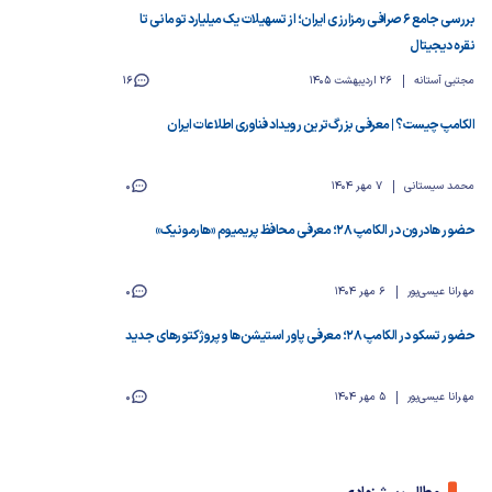
بررسی جامع ۶ صرافی رمزارزی ایران؛ از تسهیلات یک میلیارد تومانی تا
نقره دیجیتال
مجتبی آستانه
26 اردیبهشت 1405
16
الکامپ چیست؟ | معرفی بزرگ‌ترین رویداد فناوری اطلاعات ایران
محمد سیستانی
7 مهر 1404
0
حضور هادرون در الکامپ ۲۸؛ معرفی محافظ پریمیوم «هارمونیک»
مهرانا عیسی‌پور
6 مهر 1404
0
حضور تسکو در الکامپ ۲۸؛ معرفی پاور استیشن‌ها و پروژکتورهای جدید
مهرانا عیسی‌پور
5 مهر 1404
0