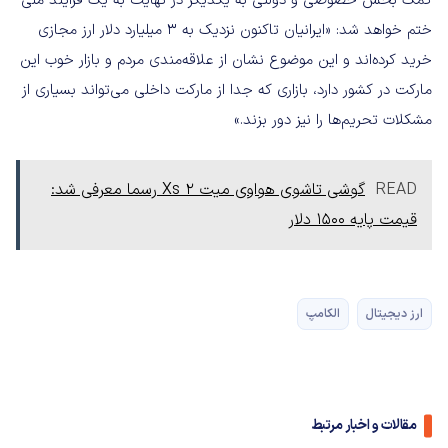
کمک بخش خصوصی و دولتی به یکدیگر در نهایت به یک فرایند ملی
ختم خواهد شد: «ایرانیان تاکنون نزدیک به 3 میلیارد دلار ارز مجازی
خرید کرده‌اند و این موضوع نشان از علاقه‌مندی مردم و بازار خوب این
مارکت در کشور دارد، بازاری که جدا از مارکت داخلی می‌تواند بسیاری از
مشکلات تحریم‌ها را نیز دور بزند.»
READ
گوشی تاشوی هواوی میت Xs 2 رسما معرفی شد:
قیمت پایه 1500 دلار
ارز دیجیتال
الکامپ
مقالات و اخبار مرتبط