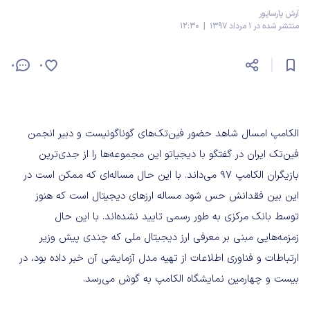
آرش پارساپور
منتشر شده در 1 مرداد 1397 | 12:30
0
0
الکامپ امسال شاهد حضور فین‌تک‌های گوناگونیست و دبیر انجمن
فین‌تک ایران در گفتگو با دیجیاتو این مجموعه‌ها را از جدی‌ترین
بازیگران الکامپ 97 می‌داند. با این حال مساله‌ای که ممکن است در
این بین فقدانش حس شود مساله ارزهای دیجیتال است که هنوز
توسط بانک مرکزی به طور رسمی تایید نشده‌اند. با این حال
زمزمه‌هایی مبنی بر معرفی ارز دیجیتال ملی که چندی پیش وزیر
ارتباطات و فناوری اطلاعات از تهیه مدل آزمایشی آن خبر داده بود، در
بیست و چهارمین نمایشگاه الکامپ به گوش می‌رسد.