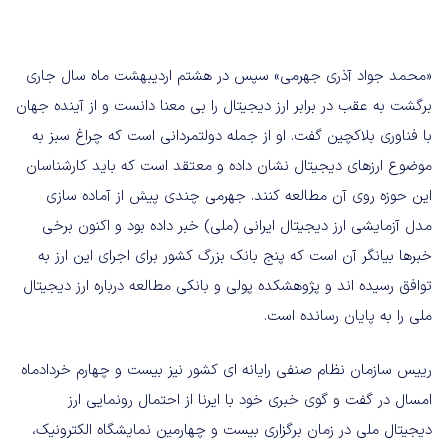
«محمد جواد آذری جهرمی» سپس در هشتم اردیبهشت ماه سال جاری
برگشت به عقب در برابر ارز دیجیتال را بی معنا دانست و از آینده جهان
با فناوری بلاکچین گفت. او از جمله دولتمردانی است که چراغ سبز به
موضوع ارزهای دیجیتال نشان داده و معتقد است که باید کارشناسان
این حوزه روی آن مطالعه کنند. جهرمی چندی پیش از آماده سازی
مدل آزمایشی ارز دیجیتال ایرانی (ملی) خبر داده بود و اکنون برخی
خبرها بیانگر آن است که پنج بانک بزرگ کشور برای اجرای این ارز به
توافق رسیده اند و پژوهشکده پولی و بانکی مطالعه درباره ارز دیجیتال
ملی را به پایان رسانده است.
رییس سازمان نظام صنفی رایانه ای کشور نیز بیست و چهارم خردادماه
امسال در گفت و گوی خبری خود با ایرنا از احتمال رونمایی ارز
دیجیتال ملی در زمان برگزاری بیست و چهارمین نمایشگاه الکترونیک،